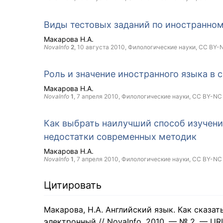
Виды тестовых заданий по иностранном
Макарова Н.А.
NovaInfo
2
,
10 августа 2010
, Филологические науки,
CC BY-
Роль и значение иностранного языка в
Макарова Н.А.
NovaInfo
1
,
7 апреля 2010
, Филологические науки,
CC BY-NC
Как выбрать наилучший способ изучени
недостатки современных методик
Макарова Н.А.
NovaInfo
1
,
7 апреля 2010
, Филологические науки,
CC BY-NC
Цитировать
Макарова, Н.А. Английский язык. Как сказать
электронный // NovaInfo, 2010. — № 2. — URL: