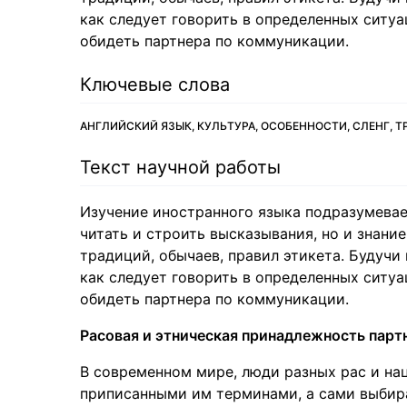
как следует говорить в определенных ситуац
обидеть партнера по коммуникации.
Ключевые слова
АНГЛИЙСКИЙ ЯЗЫК, КУЛЬТУРА, ОСОБЕННОСТИ, СЛЕНГ, Т
Текст научной работы
Изучение иностранного языка подразумевает
читать и строить высказывания, но и знани
традиций, обычаев, правил этикета. Будучи 
как следует говорить в определенных ситуац
обидеть партнера по коммуникации.
Расовая и этническая принадлежность парт
В современном мире, люди разных рас и на
приписанными им терминами, а сами выбира