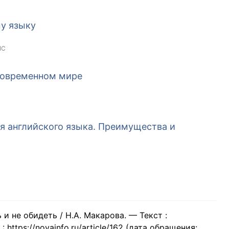
у языку
NC
 современном мире
я английского языка. Преимущества и
 и не обидеть / Н.А. Макарова. — Текст :
 https://novainfo.ru/article/162 (дата обращения: