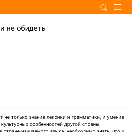
 и не обидеть
 не только знание лексики и грамматики, и умение
е культурных особенностей другой страны,
в стране изучаемого языка, необходимо знать, что и