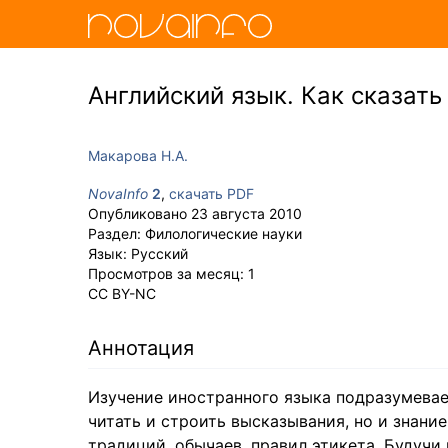
Английский язык. Как сказать
Макарова Н.А.
NovaInfo
2
,
скачать PDF
Опубликовано
23 августа 2010
Раздел:
Филологические науки
Язык:
Русский
Просмотров за месяц:
1
CC BY-NC
Аннотация
Изучение иностранного языка подразумевает
читать и строить высказывания, но и знани
традиций, обычаев, правил этикета. Будучи 