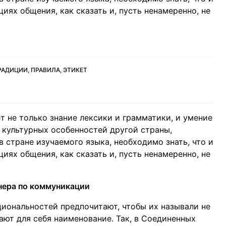
иях общения, как сказать и, пусть ненамеренно, не
РАДИЦИИ, ПРАВИЛА, ЭТИКЕТ
 не только знание лексики и грамматики, и умение
е культурных особенностей другой страны,
в стране изучаемого языка, необходимо знать, что и
иях общения, как сказать и, пусть ненамеренно, не
нера по коммуникации
циональностей предпочитают, чтобы их называли не
ют для себя наименование. Так, в Соединенных