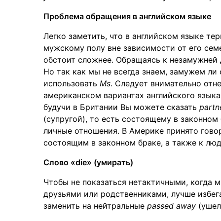
Проблема обращения в английском языке
Легко заметить, что в английском языке т
мужскому полу вне зависимости от его сем
обстоит сложнее. Обращаясь к незамужней
Но так как мы не всегда знаем, замужем ли
использовать
Ms
. Следует внимательно отн
американском вариантах английского языка 
будучи в Британии Вы можете сказать
partn
(супругой), то есть состоящему в законно
личные отношения. В Америке принято гов
состоящим в законном браке, а также к лю
Слово «die» (умирать)
Чтобы не показаться нетактичными, когда м
друзьями или родственниками, лучше избег
заменить на нейтральные
passed away
(ушел