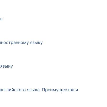
ть
иностранному языку
 языку
 английского языка. Преимущества и