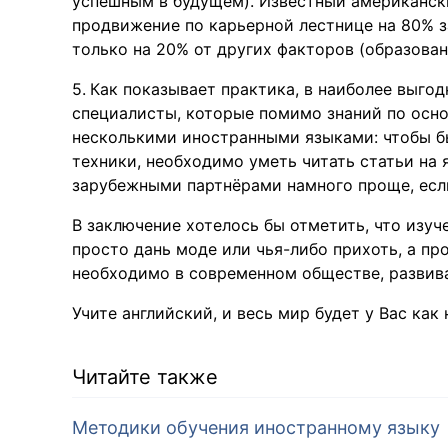
успешным в будущем). Известный американски
продвижение по карьерной лестнице на 80% з
только на 20% от других факторов (образовани
Как показывает практика, в наиболее выго
специалисты, которые помимо знаний по осн
несколькими иностранными языками: чтобы бы
техники, необходимо уметь читать статьи на 
зарубежными партнёрами намного проще, есл
В заключение хотелось бы отметить, что изуч
просто дань моде или чья-либо прихоть, а пр
необходимо в современном обществе, развив
Учите английский, и весь мир будет у Вас как 
Читайте также
Методики обучения иностранному языку