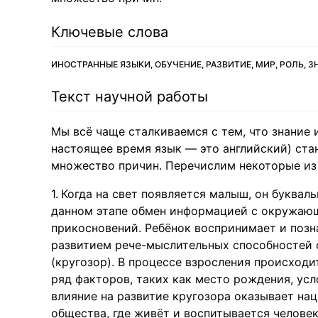
Ключевые слова
ИНОСТРАННЫЕ ЯЗЫКИ, ОБУЧЕНИЕ, РАЗВИТИЕ, МИР, РОЛЬ, 
Текст научной работы
Мы всё чаще сталкиваемся с тем, что знание
настоящее время язык — это английский) ст
множество причин. Перечислим некоторые из 
Когда на свет появляется малыш, он буквал
данном этапе обмен информацией с окружаю
прикосновений. Ребёнок воспринимает и позн
развитием рече-мыслительных способностей 
(кругозор). В процессе взросления происход
ряд факторов, таких как место рождения, усл
влияние на развитие кругозора оказывает на
общества, где живёт и воспитывается человек