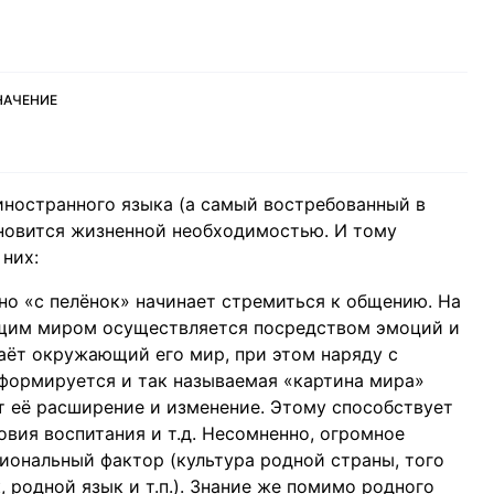
ЗНАЧЕНИЕ
 иностранного языка (а самый востребованный в
ановится жизненной необходимостью. И тому
них:
ьно «с пелёнок» начинает стремиться к общению. На
щим миром осуществляется посредством эмоций и
аёт окружающий его мир, при этом наряду с
формируется и так называемая «картина мира»
ит её расширение и изменение. Этому способствует
овия воспитания и т.д. Несомненно, огромное
циональный фактор (культура родной страны, того
, родной язык и т.п.). Знание же помимо родного