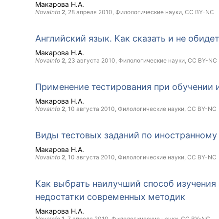
Макарова Н.А.
NovaInfo
2
,
28 апреля 2010
, Филологические науки,
CC BY-NC
Английский язык. Как сказать и не обиде
Макарова Н.А.
NovaInfo
2
,
23 августа 2010
, Филологические науки,
CC BY-NC
Применение тестирования при обучении 
Макарова Н.А.
NovaInfo
2
,
10 августа 2010
, Филологические науки,
CC BY-NC
Виды тестовых заданий по иностранному
Макарова Н.А.
NovaInfo
2
,
10 августа 2010
, Филологические науки,
CC BY-NC
Как выбрать наилучший способ изучения
недостатки современных методик
Макарова Н.А.
NovaInfo
1
,
7 апреля 2010
, Филологические науки,
CC BY-NC