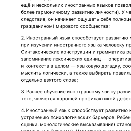
ещё и нескольких иностранных языков позво
более гармоничному развитию личности). У че
следствие, он начинает ощущать себя полноц
гражданином) мирового сообщества;
Иностранный язык способствует развитию м
при изучении иностранного языка человеку п
Синтаксические конструкции и грамматика ра
запоминание лексических единиц — оперативн
и контекста в целом — языковую догадку, соо
мыслить логически, а также выбирать правил
отдельно взятого слова;
Раннее обучение иностранному языку разви
того, является хорошей профилактикой дефек
Иностранный язык способствует развитию 
устранению психологических барьеров. Ребён
сценки, монологические высказывания) станов