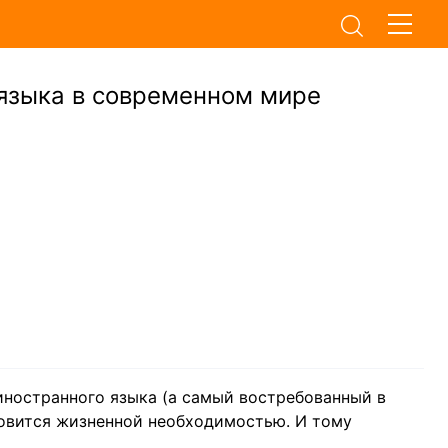
 языка в современном мире
 иностранного языка (а самый востребованный в
новится жизненной необходимостью. И тому