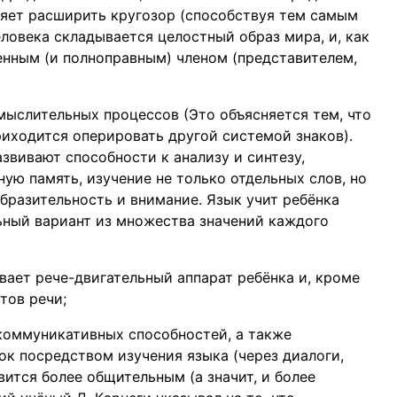
ляет расширить кругозор (способствуя тем самым
ловека складывается целостный образ мира, и, как
енным (и полноправным) членом (представителем,
ыслительных процессов (Это объясняется тем, что
риходится оперировать другой системой знаков).
звивают способности к анализу и синтезу,
ую память, изучение не только отдельных слов, но
бразительность и внимание. Язык учит ребёнка
ьный вариант из множества значений каждого
вает рече-двигательный аппарат ребёнка и, кроме
тов речи;
коммуникативных способностей, а также
ок посредством изучения языка (через диалоги,
ится более общительным (а значит, и более