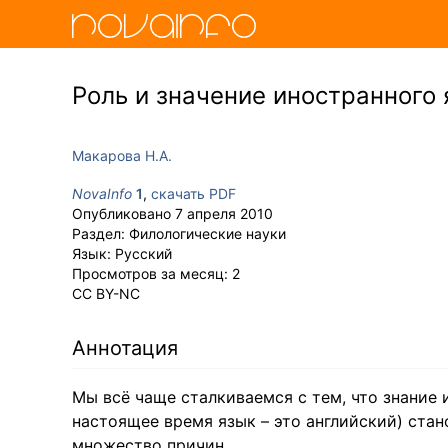
Роль и значение иностранного
Макарова Н.А.
NovaInfo
1
,
скачать PDF
Опубликовано
7 апреля 2010
Раздел:
Филологические науки
Язык:
Русский
Просмотров за месяц:
2
CC BY-NC
Аннотация
Мы всё чаще сталкиваемся с тем, что знание
настоящее время язык – это английский) ста
множество причин.