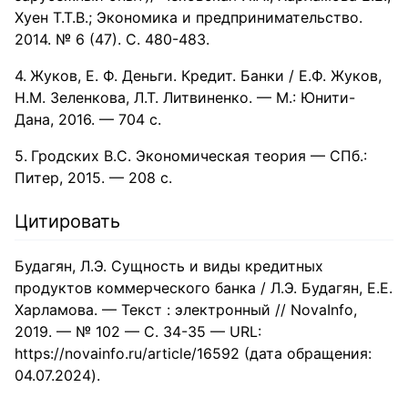
Хуен Т.Т.В.; Экономика и предпринимательство.
2014. № 6 (47). С. 480-483.
Жуков, Е. Ф. Деньги. Кредит. Банки / Е.Ф. Жуков,
Н.М. Зеленкова, Л.Т. Литвиненко. — М.: Юнити-
Дана, 2016. — 704 c.
Гродских В.С. Экономическая теория — СПб.:
Питер, 2015. — 208 с.
Цитировать
Будагян, Л.Э. Сущность и виды кредитных
продуктов коммерческого банка / Л.Э. Будагян, Е.Е.
Харламова. — Текст : электронный // NovaInfo,
2019. — № 102 — С. 34-35 — URL:
https://novainfo.ru/article/16592 (дата обращения:
04.07.2024).