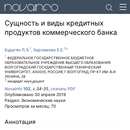
Сущность и виды кредитных
продуктов коммерческого банка
Будагян Л.Э.
Харламова Е.Е.
ФЕДЕРАЛЬНОЕ ГОСУДАРСТВЕННОЕ БЮДЖЕТНОЕ
ОБРАЗОВАТЕЛЬНОЕ УЧРЕЖДЕНИЕ ВЫСШЕГО ОБРАЗОВАНИЯ
ВОЛГОГРАДСКИЙ ГОСУДАРСТВЕННЫЙ ТЕХНИЧЕСКИЙ
УНИВЕРСИТЕТ
,
400005
,
РОССИЯ
,
Г ВОЛГОГРАД
,
ПР-КТ ИМ. В.И.
ЛЕНИНА, 28
кандидат наук,доцент
NovaInfo
102
,
с.
34-35
,
скачать PDF
Опубликовано
30 апреля 2019
Раздел:
Экономические науки
Просмотров за месяц:
70
Аннотация