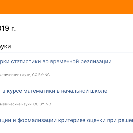
19 г.
ауки
рки статистики во временной реализации
матические науки,
CC BY-NC
 в курсе математики в начальной школе
ематические науки,
CC BY-NC
ации и формализации критериев оценки при реше