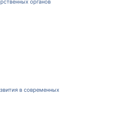
арственных органов
азвития в современных