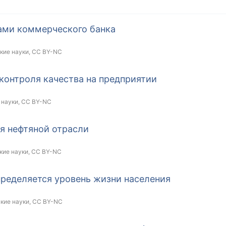
ами коммерческого банка
кие науки,
CC BY-NC
онтроля качества на предприятии
 науки,
CC BY-NC
я нефтяной отрасли
кие науки,
CC BY-NC
пределяется уровень жизни населения
кие науки,
CC BY-NC