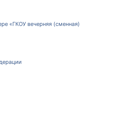
ре «ГКОУ вечерняя (сменная)
едерации