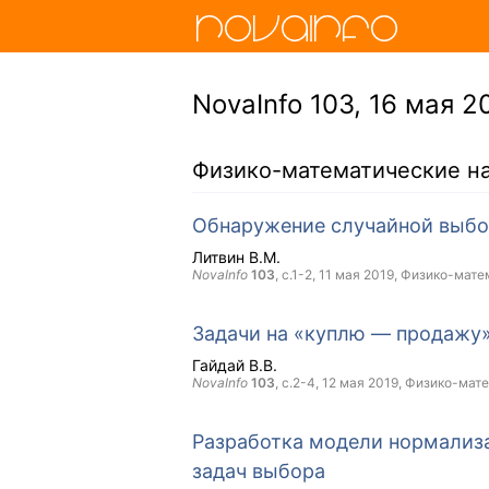
NovaInfo 103, 16 мая 20
Физико-математические н
Обнаружение случайной выбо
Литвин В.М.
NovaInfo
103
, с.1-2,
11 мая 2019
, Физико-мате
Задачи на «куплю — продажу»
Гайдай В.В.
NovaInfo
103
, с.2-4,
12 мая 2019
, Физико-мат
Разработка модели нормализ
задач выбора