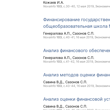
Кожаев И.А.
NovaInfo
103
, с.30-40,
12 мая 2019
, Экономич
Финансирование государствен
общеобразовательная школа 
Генералова А.П.
Сазонов С.П.
NovaInfo
103
, с.40-41,
16 мая 2019
, Экономич
Анализ финансового обеспече
Генералова А.П.
Сазонов С.П.
NovaInfo
103
, с.41-42,
16 мая 2019
, Экономич
Анализ методов оценки финан
Савина В.Д.
Сазонов С.П.
NovaInfo
103
, с.43-44,
16 мая 2019
, Экономич
Анализ оценки финансовой ус
Савина В.Д.
Сазонов С.П.