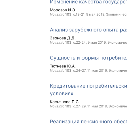
Изменение качества государс
Морозов И.Э.
NovaInfo
103
, с.19-21,
9 мая 2019
, Экономичес
Анализ зарубежного опыта ра
Звонова Д.Д.
NovaInfo
103
, с.22-24,
9 мая 2019
, Экономиче
Сущность и формы потребите
Тютнева Ю.А.
NovaInfo
103
, с.24-27,
11 мая 2019
, Экономиче
Кредитование потребительски
условиях
Касьянова П.С.
NovaInfo
103
, с.27-29,
11 мая 2019
, Экономиче
Реализация пенсионного обес