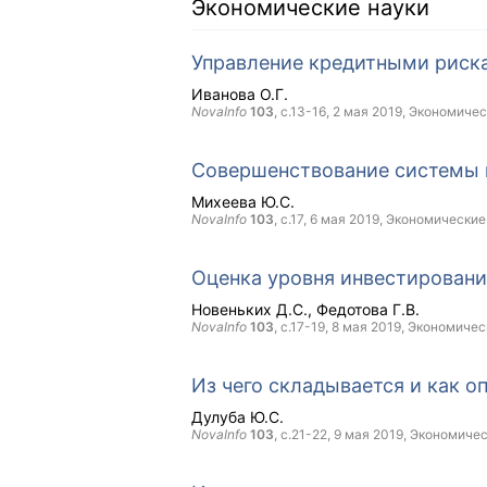
Экономические науки
Управление кредитными риск
Иванова О.Г.
NovaInfo
103
, с.13-16,
2 мая 2019
, Экономичес
Совершенствование системы к
Михеева Ю.С.
NovaInfo
103
, с.17,
6 мая 2019
, Экономические
Оценка уровня инвестировани
Новеньких Д.С.
Федотова Г.В.
NovaInfo
103
, с.17-19,
8 мая 2019
, Экономичес
Из чего складывается и как о
Дулуба Ю.С.
NovaInfo
103
, с.21-22,
9 мая 2019
, Экономичес