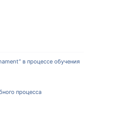
nament” в процессе обучения
бного процесса