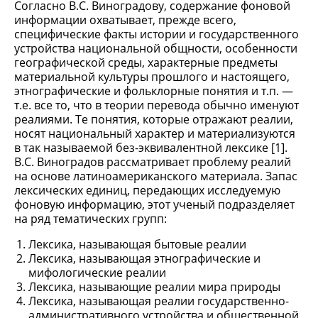
Согласно В.С. Виноградову, содержание фоновой
информации охватывает, прежде всего,
специфические факты истории и государственного
устройства национальной общности, особенности
географической среды, характерные предметы
материальной культуры прошлого и настоящего,
этнографические и фольклорные понятия и т.п. —
т.е. все то, что в теории перевода обычно именуют
реалиями. Те понятия, которые отражают реалии,
носят национальный характер и материализуются
в так называемой без-эквивалентной лексике [1].
В.С. Виноградов рассматривает проблему реалий
на основе латиноамериканского материала. Запас
лексических единиц, передающих исследуемую
фоновую информацию, этот ученый подразделяет
на ряд тематических групп:
Лексика, называющая бытовые реалии
Лексика, называющая этнографические и
мифологические реалии
Лексика, называющие реалии мира природы
Лексика, называющая реалии государственно-
административного устройства и общественной