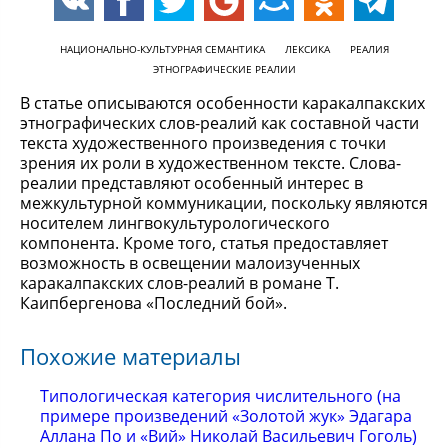
НАЦИОНАЛЬНО-КУЛЬТУРНАЯ СЕМАНТИКА
ЛЕКСИКА
РЕАЛИЯ
ЭТНОГРАФИЧЕСКИЕ РЕАЛИИ
В статье описываются особенности каракалпакских
этнографических слов-реалий как составной части
текста художественного произведения с точки
зрения их роли в художественном тексте. Слова-
реалии представляют особенный интерес в
межкультурной коммуникации, поскольку являются
носителем лингвокультурологического
компонента. Кроме того, статья предоставляет
возможность в освещении малоизученных
каракалпакских слов-реалий в романе Т.
Каипбергенова «Последний бой».
Похожие материалы
Типологическая категория числительного (на
примере произведений «Золотой жук» Эдагара
Аллана По и «Вий» Николай Васильевич Гоголь)