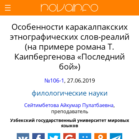
Особенности каракалпакских
этнографических слов-реалий
(на примере романа Т.
Каипбергенова «Последний
бой»)
№106-1
,
27.06.2019
филологические науки
Сейтимбетова Айкумар Пулатбаевна
,
преподаватель
Узбекский государственный университет мировых
языков