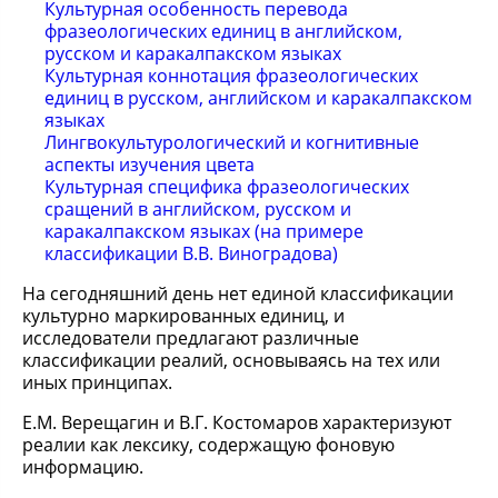
Культурная особенность перевода
фразеологических единиц в английском,
русском и каракалпакском языках
Культурная коннотация фразеологических
единиц в русском, английском и каракалпакском
языках
Лингвокультурологический и когнитивные
аспекты изучения цвета
Культурная специфика фразеологических
сращений в английском, русском и
каракалпакском языках (на примере
классификации В.В. Виноградова)
На сегодняшний день нет единой классификации
культурно маркированных единиц, и
исследователи предлагают различные
классификации реалий, основываясь на тех или
иных принципах.
Е.М. Верещагин и В.Г. Костомаров характеризуют
реалии как лексику, содержащую фоновую
информацию.