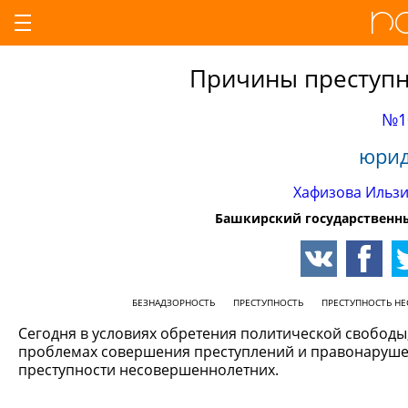
Причины преступн
№1
юрид
Хафизова Ильз
Башкирский государственн
БЕЗНАДЗОРНОСТЬ
ПРЕСТУПНОСТЬ
ПРЕСТУПНОСТЬ Н
Сегодня в условиях обретения политической свободы
проблемах совершения преступлений и правонаруше
преступности несовершеннолетних.