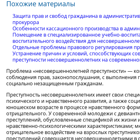
Похожие материалы
Защита прав и свобод гражданина в администрати
прокурора
Особенности кассационного производства в адми
Помещение в специализированное учебно-воспита
воспитательного воздействия для несовершенноле
Отдельные проблемы правового регулирования пр
Устранение причин и условий, способствующих со
преступности несовершеннолетних на современно
Проблема «несовершеннолетней преступности» — комп
соблюдения прав, законопослушания, с выполнения г
социально незащищенным гражданам.
Преступность несовершеннолетних имеет свои специ
психического и нравственного развития, а также со
юношеском возрасте в процессе нравственного форм
отрицательного. У современной молодежи с девиан
преступлений, обусловленные спецификой их жизни 
нравственно-психологическими характеристиками; 
отрицательное воздействие на взрослых преступников
преступлений совершается несовершеннолетними в с