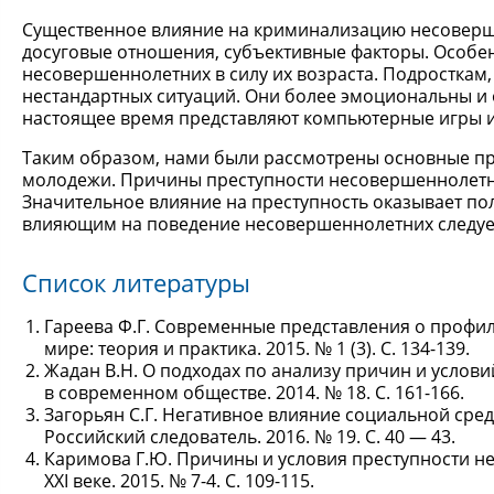
Существенное влияние на криминализацию несоверш
досуговые отношения, субъективные факторы. Особе
несовершеннолетних в силу их возраста. Подросткам
нестандартных ситуаций. Они более эмоциональны и
настоящее время представляют компьютерные игры и
Таким образом, нами были рассмотрены основные пр
молодежи. Причины преступности несовершеннолетни
Значительное влияние на преступность оказывает по
влияющим на поведение несовершеннолетних следует 
Список литературы
Гареева Ф.Г. Современные представления о профи
мире: теория и практика. 2015. № 1 (3). С. 134-139.
Жадан В.Н. О подходах по анализу причин и услов
в современном обществе. 2014. № 18. С. 161-166.
Загорьян С.Г. Негативное влияние социальной ср
Российский следователь. 2016. № 19. С. 40 — 43.
Каримова Г.Ю. Причины и условия преступности н
XXI веке. 2015. № 7-4. С. 109-115.