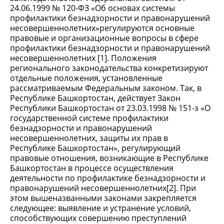
24.06.1999 № 120-ФЗ «Об основах системы
профилактики безнадзорности и правонарушений
несовершеннолетних»регулируются основные
правовые и организационные вопросы в сфере
профилактики безнадзорности и правонарушений
несовершеннолетних [1]. Положения
регионального законодательства конкретизируют
отдельные положения, установленные
рассматриваемым Федеральным законом. Так, в
Республике Башкортостан, действует Закон
Республики Башкортостан от 23.03.1998 № 151-з «О
государственной системе профилактики
безнадзорности и правонарушений
несовершеннолетних, защиты их прав в
Республике Башкортостан», регулирующий
правовые отношения, возникающие в Республике
Башкортостан в процессе осуществления
деятельности по профилактике безнадзорности и
правонарушений несовершеннолетних[2]. При
этом вышеназванными законами закрепляется
следующее: выявление и устранение условий,
способствующих совершению преступлений