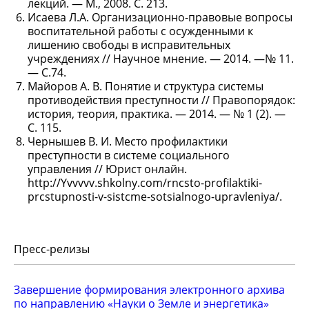
лекций. — М., 2008. С. 213.
Исаева Л.А. Организационно-правовые вопросы
воспитательной работы с осужденными к
лишению свободы в исправительных
учреждениях // Научное мнение. — 2014. —№ 11.
— С.74.
Майоров А. В. Понятие и структура системы
противодействия преступности // Правопорядок:
история, теория, практика. — 2014. — № 1 (2). —
С. 115.
Чернышев В. И. Место профилактики
преступности в системе социального
управления // Юрист онлайн.
http://Yvvvvv.shkolny.com/rncsto-profilaktiki-
prcstupnosti-v-sistcme-sotsialnogo-upravleniya/.
Пресс-релизы
Завершение формирования электронного архива
по направлению «Науки о Земле и энергетика»