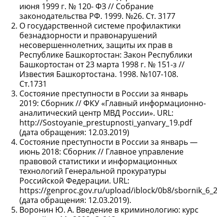
июня 1999 г. № 120- ФЗ // Собрание
законодательства РФ. 1999. №26. Ст. 3177
О государственной системе профилактики
безнадзорности и правонарушений
несовершеннолетних, защиты их прав в
Республике Башкортостан: Закон Республики
Башкортостан от 23 марта 1998 г. № 151-з //
Известия Башкортостана. 1998. №107-108.
Ст.1731
Состояние преступности в России за январь
2019: Сборник // ФКУ «Главный информационно-
аналитический центр МВД России». URL:
http://Sostoyanie_prestupnosti_yanvary_19.pdf
(дата обращения: 12.03.2019)
Состояние преступности в России за январь —
июнь 2018: Сборник // Главное управление
правовой статистики и информационных
технологий Генеральной прокуратуры
Российской Федерации. URL:
https://genproc.gov.ru/upload/iblock/0b8/sbornik_6_
(дата обращения: 12.03.2019).
Воронин Ю. А. Введение в криминологию: курс