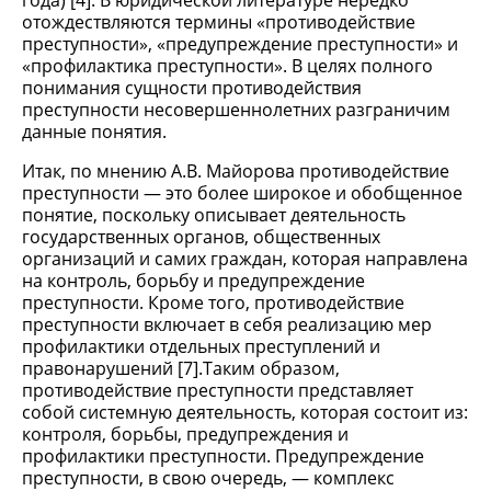
года) [4]. В юридической литературе нередко
отождествляются термины «противодействие
преступности», «предупреждение преступности» и
«профилактика преступности». В целях полного
понимания сущности противодействия
преступности несовершеннолетних разграничим
данные понятия.
Итак, по мнению А.В. Майорова противодействие
преступности — это более широкое и обобщенное
понятие, поскольку описывает деятельность
государственных органов, общественных
организаций и самих граждан, которая направлена
на контроль, борьбу и предупреждение
преступности. Кроме того, противодействие
преступности включает в себя реализацию мер
профилактики отдельных преступлений и
правонарушений [7].Таким образом,
противодействие преступности представляет
собой системную деятельность, которая состоит из:
контроля, борьбы, предупреждения и
профилактики преступности. Предупреждение
преступности, в свою очередь, — комплекс