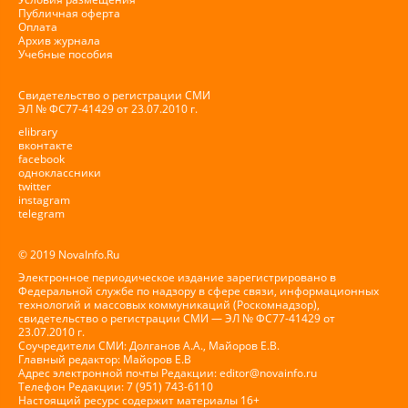
Публичная оферта
Оплата
Архив журнала
Учебные пособия
Свидетельство о регистрации СМИ
ЭЛ № ФС77-41429 от 23.07.2010 г.
elibrary
вконтакте
facebook
одноклассники
twitter
instagram
telegram
© 2019 NovaInfo.Ru
Электронное периодическое издание зарегистрировано в
Федеральной службе по надзору в сфере связи, информационных
технологий и массовых коммуникаций (Роскомнадзор),
свидетельство о регистрации СМИ — ЭЛ № ФС77-41429 от
23.07.2010 г.
Соучредители СМИ: Долганов А.А., Майоров Е.В.
Главный редактор: Майоров Е.В
Адрес электронной почты Редакции:
editor@novainfo.ru
Телефон Редакции: 7 (951) 743-6110
Настоящий ресурс содержит материалы 16+