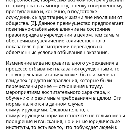
сформировать самооценку, оценку совершенному
преступлению и, конечно, в подготовке
осужденных к адаптации, к жизни вне изоляции от
общества. [3]. Данное преимущество предполагает
позитивно-стабильное влияние на состояние
правопорядка в учреждении в целом, тем самым
обеспечивая увеличение количественного
показателя в рассмотрении переводов на
облегченные условия отбывания наказания.
Изменение вида исправительного учреждения в
процессе отбывания наказания осужденными, то
его «переквалификация» может быть изменена
ввиду тех средств исправления, которые были
перечислены ранее — отношения к труду,
мероприятиям воспитательного характера, к
обучению и режимным требованиям в целом. Эти
нормы являются в данном случае
стимулирующими. Следовательно, к
стимулирующим нормам относятся не только меры
поощрения и взыскания, но и иные юридические
институты, то есть все то, что побуждает людей к