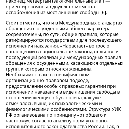
наконец, четвертый (заключительный) этап —
ориентировочно до двух лет с момента
освобождения из мест лишения свободы [6].
Стоит отметить, что и в Международных стандартах
обращения с осужденными общего характера
сосредоточены, по сути, общие правила, которые
ратифицируются государствами для последующего
исполнения наказания. «Нарастает» вопрос о
воплощении в национальное законодательство и
последующей реализации международных правил
обращения с осужденными, касающихся отдельных
групп, к которым относятся женщины.
Необходимость же в специфическом
организационно-правовом подходе,
предоставлении особых правовых гарантий при
исполнении наказания в виде лишения свободы в
отношении женщин обусловлена, как уже
отмечалось выше, их психологическими и
физиологическими особенностями. Структура УИК
РФ организована по принципу «от общего к
частному», согласно анализу норм уголовно-
исполнительного законодательства России. Так, в