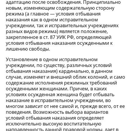
адаптацию после освобождения. Принципиально
новым, изменяющим содержательную сторону
режима (а главное — условия отбывания
наказания как в одном исправительном
учреждении, так и исправительных учреждениях
разных видов режима) является положение,
закрепленное в ст. 87 УИК РФ, определяющей
условия отбывания наказания осужденными к
лишению свободы.
Установление в одном исправительном
учреждении, по существу, различных условий
отбывания наказания) кардинально, в данном
случае, изменяет и внешний облик колоний, и само
содержание исполнения режимных требований
осужденными женщинами. Причем, в каких
условиях осужденная женщина будет отбывать
наказание в исправительном учреждении, во
многом зависит от нее самой и, прежде всего, от ее
поведения. Возможность выбора вариантов
условий отбывания наказания определяет
исключительно высокую воспитательную
направленность данной правовой нормы, дает в