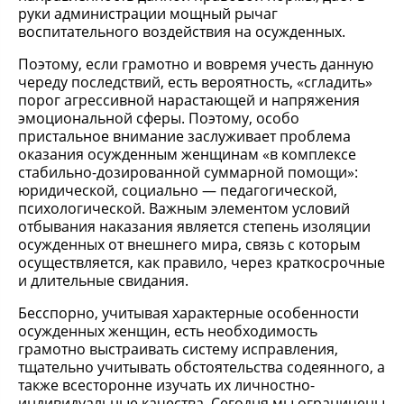
руки администрации мощный рычаг
воспитательного воздействия на осужденных.
Поэтому, если грамотно и вовремя учесть данную
череду последствий, есть вероятность, «сгладить»
порог агрессивной нарастающей и напряжения
эмоциональной сферы. Поэтому, особо
пристальное внимание заслуживает проблема
оказания осужденным женщинам «в комплексе
стабильно-дозированной суммарной помощи»:
юридической, социально — педагогической,
психологической. Важным элементом условий
отбывания наказания является степень изоляции
осужденных от внешнего мира, связь с которым
осуществляется, как правило, через краткосрочные
и длительные свидания.
Бесспорно, учитывая характерные особенности
осужденных женщин, есть необходимость
грамотно выстраивать систему исправления,
тщательно учитывать обстоятельства содеянного, а
также всесторонне изучать их личностно-
индивидуальные качества. Сегодня мы ограничены