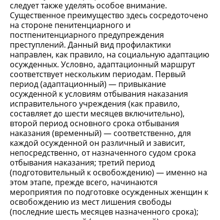
следует также уделять особое внимание.
Существенное преимущество здесь сосредоточено
на стороне пенитенциарного и
постпенитенциарного предупреждения
преступлений. Данный вид профилактики
направлен, как правило, на социальную адаптацию
осужденных. Условно, адаптационный маршрут
соответствует нескольким периодам. Первый
период (адаптационный) — привыкание
осужденной к условиям отбывания наказания
исправительного учреждения (как правило,
составляет до шести месяцев включительно),
второй период основного срока отбывания
наказания (временный) — соответственно, для
каждой осужденной он различный и зависит,
непосредственно, от назначенного судом срока
отбывания наказания; третий период
(подготовительный к освобождению) — именно на
этом этапе, прежде всего, начинаются
мероприятия по подготовке осужденных женщин к
освобождению из мест лишения свободы
(последние шесть месяцев назначенного срока);