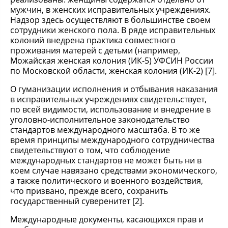
мужчин, в женских исправительных учреждениях.
Надзор здесь осуществляют в большинстве своем
сотрудники женского пола. В ряде исправительных
колоний внедрена практика совместного
проживания матерей с детьми (например,
Можайская женская колония (ИК-5) УФСИН России
по Московской области, женская колония (ИК-2) [7].
О гуманизации исполнения и отбывания наказания
в исправительных учреждениях свидетельствует,
по всей видимости, использование и внедрение в
уголовно-исполнительное законодательство
стандартов международного масштаба. В то же
время принципы международного сотрудничества
свидетельствуют о том, что соблюдение
международных стандартов не может быть ни в
коем случае навязано средствами экономического,
а также политического и военного воздействия,
что призвано, прежде всего, сохранить
государственный суверенитет [2].
Международные документы, касающихся прав и