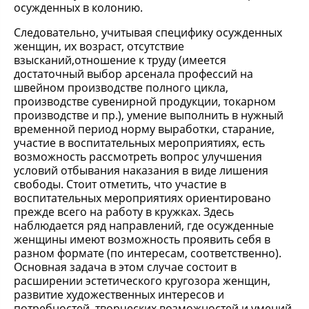
осужденных в колонию.
Следовательно, учитывая специфику осужденных
женщин, их возраст, отсутствие
взысканий,отношение к труду (имеется
достаточный выбор арсенала профессий на
швейном производстве полного цикла,
производстве сувенирной продукции, токарном
производстве и пр.), умение выполнить в нужный
временной период норму выработки, старание,
участие в воспитательных мероприятиях, есть
возможность рассмотреть вопрос улучшения
условий отбывания наказания в виде лишения
свободы. Стоит отметить, что участие в
воспитательных мероприятиях ориентировано
прежде всего на работу в кружках. Здесь
наблюдается ряд направлений, где осужденные
женщины имеют возможность проявить себя в
разном формате (по интересам, соответственно).
Основная задача в этом случае состоит в
расширении эстетического кругозора женщин,
развитие художественных интересов и
потребностей, творческих возможностей и умений