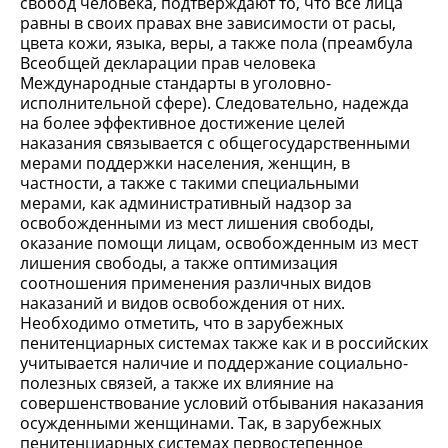
свобод человека, подтверждают то, что все лица
равны в своих правах вне зависимости от расы,
цвета кожи, языка, веры, а также пола (преамбула
Всеобщей декларации прав человека
Международные стандарты в уголовно-
исполнительной сфере). Следовательно, надежда
на более эффективное достижение целей
наказания связывается с общегосударственными
мерами поддержки населения, женщин, в
частности, а также с такими специальными
мерами, как административный надзор за
освобожденными из мест лишения свободы,
оказание помощи лицам, освобожденным из мест
лишения свободы, а также оптимизация
соотношения применения различных видов
наказаний и видов освобождения от них.
Необходимо отметить, что в зарубежных
пенитенциарных системах также как и в российских
учитывается наличие и поддержание социально-
полезных связей, а также их влияние на
совершенствование условий отбывания наказания
осужденными женщинами. Так, в зарубежных
пенитенциарных системах первостепенное