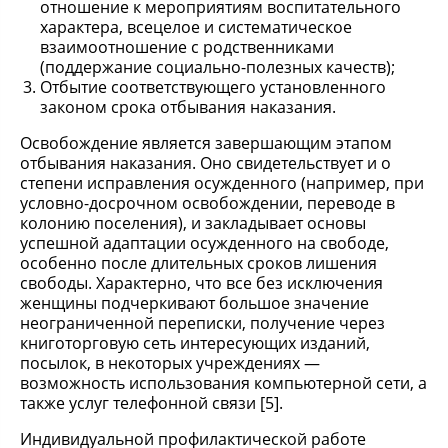
отношение к мероприятиям воспитательного
характера, всецелое и систематическое
взаимоотношение с родственниками
(поддержание социально-полезных качеств);
Отбытие соответствующего установленного
законом срока отбывания наказания.
Освобождение является завершающим этапом
отбывания наказания. Оно свидетельствует и о
степени исправления осужденного (например, при
условно-досрочном освобождении, переводе в
колонию поселения), и закладывает основы
успешной адаптации осужденного на свободе,
особенно после длительных сроков лишения
свободы. Характерно, что все без исключения
женщины подчеркивают большое значение
неограниченной переписки, получение через
книготорговую сеть интересующих изданий,
посылок, в некоторых учреждениях —
возможность использования компьютерной сети, а
также услуг телефонной связи [5].
Индивидуальной профилактической работе