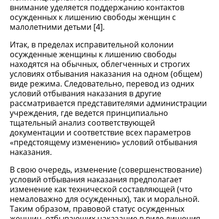
внимание уделяется поддержанию контактов
осужденных к лишению свободы женщин с
малолетними детьми [4].
Итак, в пределах исправительной колонии
осужденные женщины к лишению свободы
находятся на обычных, облегченных и строгих
условиях отбывания наказания на одном (общем)
виде режима. Следовательно, перевод из одних
условий отбывания наказания в другие
рассматривается представителями администрации
учреждения, где ведется принципиально
тщательный анализ соответствующей
документации и соответствие всех параметров
«предстоящему изменению» условий отбывания
наказания.
В свою очередь, изменение (совершенствование)
условий отбывания наказания предполагает
изменение как технической составляющей (что
немаловажно для осужденных), так и моральной.
Таким образом, правовой статус осужденных
женщин, отбывающих наказание в виде лишения