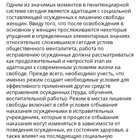
Одним из значимых моментов в пенитенциарной
системе сегодня является адаптация с социальной
составляющей осужденных к лишению свободы
женщин. Ввиду того, что после освобождения в
основном у женщин прослеживаются некоторые
упущения в определенных элементарных знаниях
относительно сложившихся сегодня устоев
общественного менталитета, работа по
исправлению осужденных должна рассматриваться
как продолжительный и непростой этап их
адаптации к современным условиям жизни на
свободе. Прежде всего, необходимо учесть, что
именно режим создает необходимые условия для
эффективного применения других средств
исправления осужденных (труда, обучения,
воспитательной работы). Режим в местах лишения
свободы включает в себя условия отбывания
наказания осужденными в исправительных
учреждениях, которые в процессе отбывания
наказания могут изменяться в зависимости от
поведения осужденных, их состояния здоровья, а
также влияет на последующую социальную