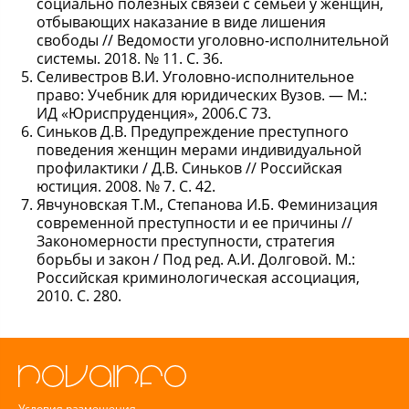
социально полезных связей с семьей у женщин,
отбывающих наказание в виде лишения
свободы // Ведомости уголовно-исполнительной
системы. 2018. № 11. С. 36.
Селивестров В.И. Уголовно-исполнительное
право: Учебник для юридических Вузов. — М.:
ИД «Юриспруденция», 2006.С 73.
Синьков Д.В. Предупреждение преступного
поведения женщин мерами индивидуальной
профилактики / Д.В. Синьков // Российская
юстиция. 2008. № 7. С. 42.
Явчуновская Т.М., Степанова И.Б. Феминизация
современной преступности и ее причины //
Закономерности преступности, стратегия
борьбы и закон / Под ред. А.И. Долговой. М.:
Российская криминологическая ассоциация,
2010. С. 280.
Условия размещения