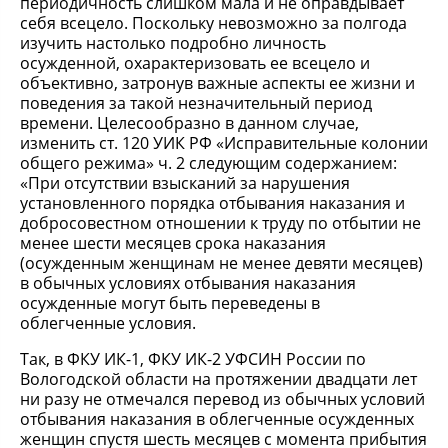
периодичность слишком мала и не оправдывает
себя всецело. Поскольку невозможно за полгода
изучить настолько подробно личность
осужденной, охарактеризовать ее всецело и
объективно, затронув важные аспекты ее жизни и
поведения за такой незначительный период
времени. Целесообразно в данном случае,
изменить ст. 120 УИК РФ «Исправительные колонии
общего режима» ч. 2 следующим содержанием:
«При отсутствии взысканий за нарушения
установленного порядка отбывания наказания и
добросовестном отношении к труду по отбытии не
менее шести месяцев срока наказания
(осужденным женщинам не менее девяти месяцев)
в обычных условиях отбывания наказания
осужденные могут быть переведены в
облегченные условия.
Так, в ФКУ ИК-1, ФКУ ИК-2 УФСИН России по
Вологодской области на протяжении двадцати лет
ни разу не отмечался перевод из обычных условий
отбывания наказания в облегченные осужденных
женщин спустя шесть месяцев с момента прибытия