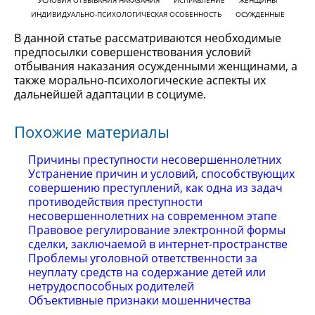
УСЛОВИЯ ОТБЫВАНИЯ НАКАЗАНИЯ
ИСПРАВЛЕНИЕ
ЖЕНЩИНЫ
ИНДИВИДУАЛЬНО-ПСИХОЛОГИЧЕСКАЯ ОСОБЕННОСТЬ
ОСУЖДЕННЫЕ
В данной статье рассматриваются необходимые
предпосылки совершенствования условий
отбывания наказания осужденными женщинами, а
также морально-психологические аспекты их
дальнейшей адаптации в социуме.
Похожие материалы
Причины преступности несовершеннолетних
Устранение причин и условий, способствующих
совершению преступлений, как одна из задач
противодействия преступности
несовершеннолетних на современном этапе
Правовое регулирование электронной формы
сделки, заключаемой в интернет-пространстве
Проблемы уголовной ответственности за
неуплату средств на содержание детей или
нетрудоспособных родителей
Объективные признаки мошенничества