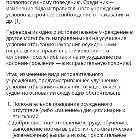
правопослушному поведению. Среди них —
изменение вида исправительного учреждения,
условно-досрочное освобождение от наказания и
др. [1].
Переводы из одного исправительное учреждение в
другое могут быть направлены как на улучшение
условий отбывания наказания осужденными
(перевод из исправительной колонии — в
колонию-поселение), так и на их ухудшение (из
колонии-поселения — в исправительную колонию).
Итак, изменение вида исправительного
учреждения, предусматривающее улучшение
условий отбывания наказания, осуществляется
судом на основании следующих обстоятельств:
Положительное поведение осужденного,
отсутствие (либо «гашение») дисциплинарных
взысканий;
Добросовестное отношение к труду, обучению,
выполнение нормы выработки, систематическая
(ежемесячная) выплата исков, положительное