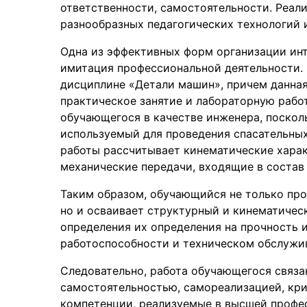
ответственности, самостоятельности. Реал
разнообразных педагогических технологий 
Одна из эффективных форм организации инт
имитация профессиональной деятельности. 
дисциплине «Детали машин», причем данная
практическое занятие и лабораторную работ
обучающегося в качестве инженера, посколь
используемый для проведения спасательных
работы рассчитывает кинематические харак
механические передачи, входящие в состав
Таким образом, обучающийся не только про
но и осваивает структурный и кинематичес
определения их определения на прочность и
работоспособности и техническом обслужив
Следовательно, работа обучающегося связан
самостоятельностью, самореализацией, к
компетенции, реализуемые в высшей профе