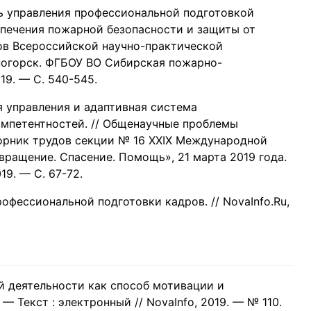
ть управления профессиональной подготовкой
спечения пожарной безопасности и защиты от
ов Всероссийской научно-практической
зногорск. ФГБОУ ВО Сибирская пожарно-
9. — С. 540-545.
ия управления и адаптивная система
мпетентностей. // Общенаучные проблемы
орник трудов секции № 16 ХХIХ Международной
ращение. Спасение. Помощь», 21 марта 2019 года.
9. — С. 67-72.
фессиональной подготовки кадров. // NovaInfo.Ru,
й деятельности как способ мотивации и
— Текст : электронный // NovaInfo, 2019. — № 110.