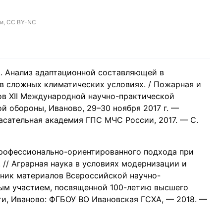
ки,
CC BY-NC
И.А. Анализ адаптационной составляющей в
в сложных климатических условиях. / Пожарная и
ов XII Международной научно-практической
й обороны, Иваново, 29–30 ноября 2017 г. —
сательная академия ГПС МЧС России, 2017. — С.
профессионально-ориентированного подхода при
// Аграрная наука в условиях модернизации и
ник материалов Всероссийской научно-
ым участием, посвященной 100-летию высшего
ти, Иваново: ФГБОУ ВО Ивановская ГСХА, — 2018. —