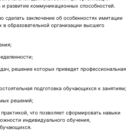
 и развитие коммуникационных способностей.
о сделать заключение об особенностях имитации
х в образовательной организации высшего
ения;
ределенности;
дач, решение которых приведет профессиональная
мостоятельная подготовка обучающихся к занятиям;
мых решений;
 практикой, что позволяет сформировать навыки
можности индивидуального обучения,
обучающихся.