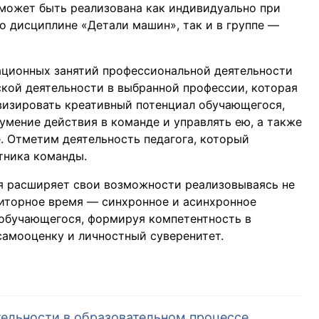
может быть реализована как индивидуально при
о дисциплине «Детали машин», так и в группе —
ационных занятий профессиональной деятельности
кой деятельности в выбранной профессии, которая
визировать креативный потенциал обучающегося,
умение действия в команде и управлять ею, а также
. Отметим деятельность педагога, который
тника команды.
я расширяет свои возможности реализовываясь не
диторное время — синхронное и асинхронное
 обучающегося, формируя компетентность в
самооценку и личностный суверенитет.
ельности в образовательном процессе