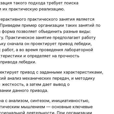
изация такого подхода требует поиска
и их практическую реализацию.
ерактивного практического занятия является
Приведем пример организации таких занятий по
 форма позволяет объединить разные виды:
у. Практическое занятие предполагает работу
ку сначала он проектирует привод лебедки,
 работ, а во время проведения лабораторной
теристики и определяет на прочность
 привода лебедки.
ектирует привод с заданными характеристиками,
кий анализ механических передач, и методику
 жесткость, а затем дает вывод о
ании данного привода.
а с анализом, синтезом, инициативностью,
ритическим мышлением — основные ключевые
ссиональной деятельности. При организации