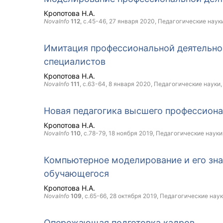
Кропотова Н.А.
NovaInfo
112
, с.45-46,
27 января 2020
, Педагогические наук
Имитация профессиональной деятельнос
специалистов
Кропотова Н.А.
NovaInfo
111
, с.63-64,
8 января 2020
, Педагогические науки
Новая педагогика высшего профессиона
Кропотова Н.А.
NovaInfo
110
, с.78-79,
18 ноября 2019
, Педагогические науки
Компьютерное моделирование и его зна
обучающегося
Кропотова Н.А.
NovaInfo
109
, с.65-66,
28 октября 2019
, Педагогические нау
Опережающая подготовка кадров