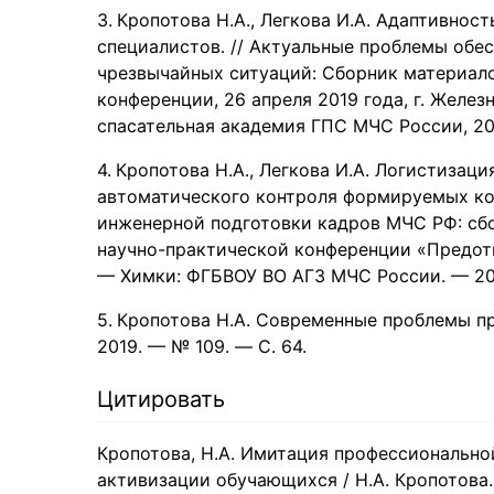
Кропотова Н.А., Легкова И.А. Адаптивнос
специалистов. // Актуальные проблемы обе
чрезвычайных ситуаций: Сборник материал
конференции, 26 апреля 2019 года, г. Желе
спасательная академия ГПС МЧС России, 201
Кропотова Н.А., Легкова И.А. Логистизац
автоматического контроля формируемых ко
инженерной подготовки кадров МЧС РФ: сб
научно-практической конференции «Предотв
— Химки: ФГБВОУ ВО АГЗ МЧС России. — 201
Кропотова Н.А. Современные проблемы про
2019. — № 109. — С. 64.
Цитировать
Кропотова, Н.А. Имитация профессионально
активизации обучающихся / Н.А. Кропотова. 