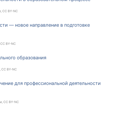
и,
CC BY-NC
ти — новое направление в подготовке
,
CC BY-NC
льного образования
,
CC BY-NC
чение для профессиональной деятельности
ки,
CC BY-NC