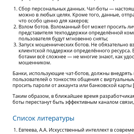
Сбор персональных данных. Чат-боты — настоя
можно в любых целях. Кроме того, данные, отп
что особо ценно для хакеров;
Взлом ботов. Взломанный бот может просить ли
представителя техподдержки определённой комп
пользователя будут мгновенно сняты;
Запуск мошеннических ботов. Не обязательно вз
клиентской поддержки определённого ресурса. Е
ботами всё сложнее — не многие знают, как удо
мошенником.
Банки, использующие чат-ботов, должны внедрять
пользователей о тонкостях общения с виртуальным
просить пароли от аккаунта или банковской карты [3
Таким образом, в ближайшее время разработчикам
боты перестанут быть эффективным каналом связи,
Список литературы
Евтеева, А.А. Искусственный интеллект в совре