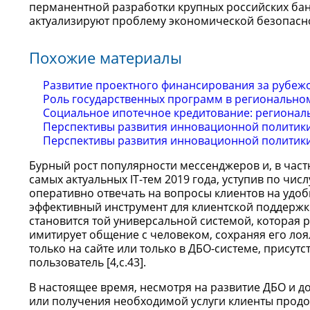
перманентной разработки крупных российских бан
актуализируют проблему экономической безопасно
Похожие материалы
Развитие проектного финансирования за рубеж
Роль государственных программ в региональном
Социальное ипотечное кредитование: регионал
Перспективы развития инновационной политики
Перспективы развития инновационной политик
Бурный рост популярности мессенджеров и, в част
самых актуальных IT-тем 2019 года, уступив по чи
оперативно отвечать на вопросы клиентов на удоб
эффективный инструмент для клиентской поддержки,
становится той универсальной системой, которая 
имитирует общение с человеком, сохраняя его лоя
только на сайте или только в ДБО-системе, присутс
пользователь [4,c.43].
В настоящее время, несмотря на развитие ДБО и 
или получения необходимой услуги клиенты продо