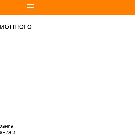
ционного
банке
ания и