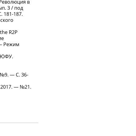
 Революция в
п. 3 / под
. 181-187.
ского
 the R2P
ие
 — Режим
я ЮФУ.
№9. — С. 36-
 2017. — №21.