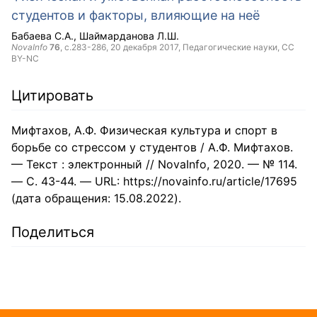
студентов и факторы, влияющие на неё
Бабаева С.А.
Шаймарданова Л.Ш.
NovaInfo
76
, с.283-286,
20 декабря 2017
, Педагогические науки,
CC
BY-NC
Цитировать
Мифтахов, А.Ф. Физическая культура и спорт в
борьбе со стрессом у студентов / А.Ф. Мифтахов.
— Текст : электронный // NovaInfo, 2020. — № 114.
— С. 43-44. — URL: https://novainfo.ru/article/17695
(дата обращения: 15.08.2022).
Поделиться