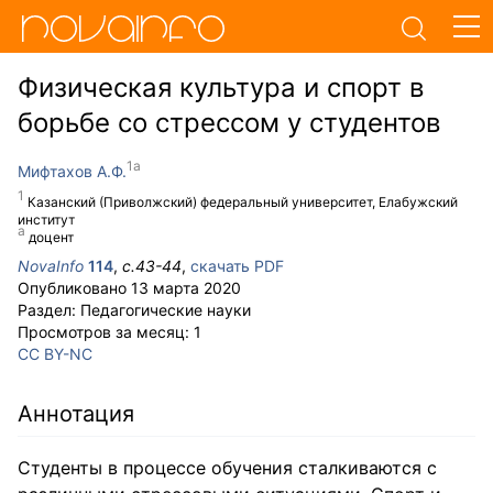
Физическая культура и спорт в
борьбе со стрессом у студентов
Мифтахов А.Ф.
Казанский (Приволжский) федеральный университет, Елабужский
институт
доцент
NovaInfo
114
,
с.
43-44
,
скачать PDF
Опубликовано
13 марта 2020
Раздел:
Педагогические науки
Просмотров за месяц:
1
CC BY-NC
Аннотация
Студенты в процессе обучения сталкиваются с