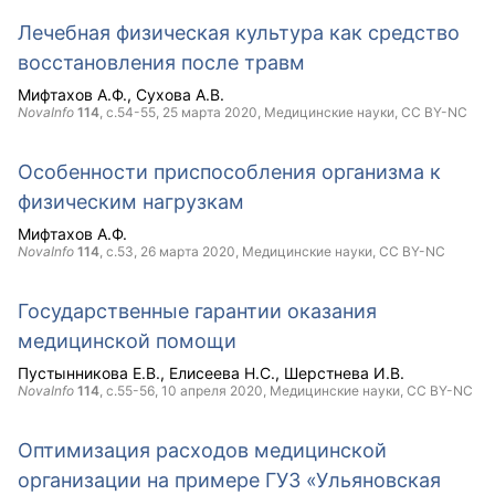
Лечебная физическая культура как средство
восстановления после травм
Мифтахов А.Ф.
Сухова А.В.
NovaInfo
114
, с.54-55,
25 марта 2020
, Медицинские науки,
CC BY-NC
Особенности приспособления организма к
физическим нагрузкам
Мифтахов А.Ф.
NovaInfo
114
, с.53,
26 марта 2020
, Медицинские науки,
CC BY-NC
Государственные гарантии оказания
медицинской помощи
Пустынникова Е.В.
Елисеева Н.С.
Шерстнева И.В.
NovaInfo
114
, с.55-56,
10 апреля 2020
, Медицинские науки,
CC BY-NC
Оптимизация расходов медицинской
организации на примере ГУЗ «Ульяновская