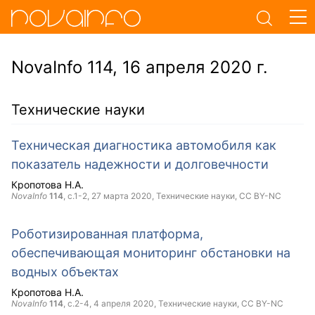
NovaInfo 114, 16 апреля 2020 г.
Технические науки
Техническая диагностика автомобиля как
показатель надежности и долговечности
Кропотова Н.А.
NovaInfo
114
, с.1-2,
27 марта 2020
, Технические науки,
CC BY-NC
Роботизированная платформа,
обеспечивающая мониторинг обстановки на
водных объектах
Кропотова Н.А.
NovaInfo
114
, с.2-4,
4 апреля 2020
, Технические науки,
CC BY-NC