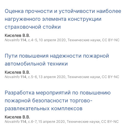
Оценка прочности и устойчивости наиболее
нагруженного элемента конструкции
страховочной стойки
Киселев В.В.
NovaInfo
114
, с.4-5,
10 апреля 2020
, Технические науки,
CC BY-NC
Пути повышения надежности пожарной
автомобильной техники
Киселев В.В.
NovaInfo
114
, с.5-6,
13 апреля 2020
, Технические науки,
CC BY-NC
Разработка мероприятий по повышению
пожарной безопасности торгово-
развлекательных комплексов
Киселев В.В.
NovaInfo
114
, с.6-7,
15 апреля 2020
, Технические науки,
CC BY-NC