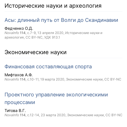
Исторические науки и археология
Асы: длинный путь от Волги до Скандинавии
Федченко О.Д.
NovaInfo
114
, с.7-9,
13 апреля 2020
, Исторические науки и
археология,
CC BY-NC
, УДК 913.1
Экономические науки
Финансовая составляющая спорта
Мифтахов А.Ф.
NovaInfo
114
, с.10-11,
19 марта 2020
, Экономические науки,
CC BY-NC
Проектного управление экологическими
процессами
Титова В.Г.
NovaInfo
114
, с.12-14,
23 марта 2020
, Экономические науки,
CC BY-NC