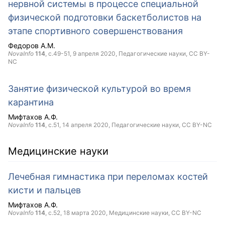
нервной системы в процессе специальной
физической подготовки баскетболистов на
этапе спортивного совершенствования
Федоров А.М.
NovaInfo
114
, с.49-51,
9 апреля 2020
, Педагогические науки,
CC BY-
NC
Занятие физической культурой во время
карантина
Мифтахов А.Ф.
NovaInfo
114
, с.51,
14 апреля 2020
, Педагогические науки,
CC BY-NC
Медицинские науки
Лечебная гимнастика при переломах костей
кисти и пальцев
Мифтахов А.Ф.
NovaInfo
114
, с.52,
18 марта 2020
, Медицинские науки,
CC BY-NC