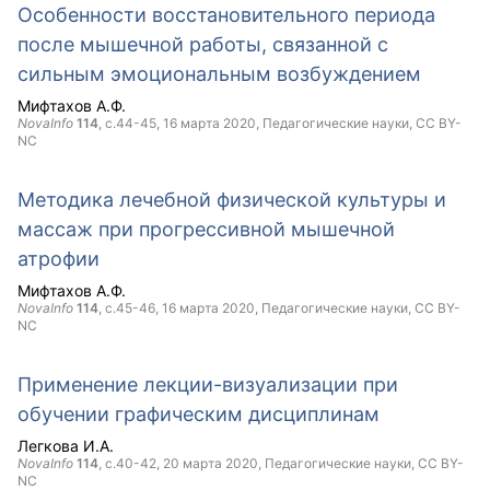
Особенности восстановительного периода
после мышечной работы, связанной с
сильным эмоциональным возбуждением
Мифтахов А.Ф.
NovaInfo
114
, с.44-45,
16 марта 2020
, Педагогические науки,
CC BY-
NC
Методика лечебной физической культуры и
массаж при прогрессивной мышечной
атрофии
Мифтахов А.Ф.
NovaInfo
114
, с.45-46,
16 марта 2020
, Педагогические науки,
CC BY-
NC
Применение лекции-визуализации при
обучении графическим дисциплинам
Легкова И.А.
NovaInfo
114
, с.40-42,
20 марта 2020
, Педагогические науки,
CC BY-
NC