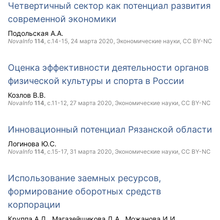
Четвертичный сектор как потенциал развития
современной экономики
Подольская А.А.
NovaInfo
114
, с.14-15,
24 марта 2020
, Экономические науки,
CC BY-NC
Оценка эффективности деятельности органов
физической культуры и спорта в России
Козлов В.В.
NovaInfo
114
, с.11-12,
27 марта 2020
, Экономические науки,
CC BY-NC
Инновационный потенциал Рязанской области
Логинова Ю.С.
NovaInfo
114
, с.15-17,
31 марта 2020
, Экономические науки,
CC BY-NC
Использование заемных ресурсов,
формирование оборотных средств
корпорации
Круппа А.Д.
Магазейщикова Д.А.
Можанова И.И.