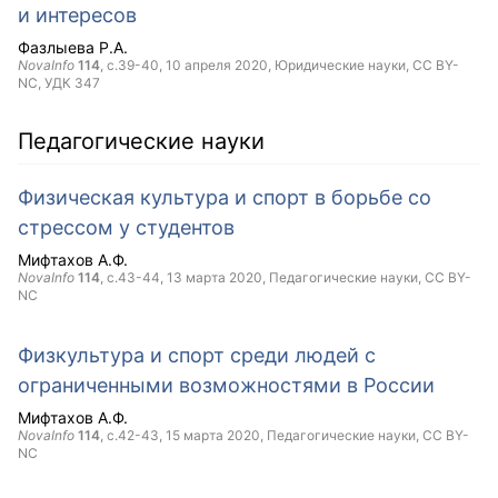
и интересов
Фазлыева Р.А.
NovaInfo
114
, с.39-40,
10 апреля 2020
, Юридические науки,
CC BY-
NC
, УДК 347
Педагогические науки
Физическая культура и спорт в борьбе со
стрессом у студентов
Мифтахов А.Ф.
NovaInfo
114
, с.43-44,
13 марта 2020
, Педагогические науки,
CC BY-
NC
Физкультура и спорт среди людей с
ограниченными возможностями в России
Мифтахов А.Ф.
NovaInfo
114
, с.42-43,
15 марта 2020
, Педагогические науки,
CC BY-
NC