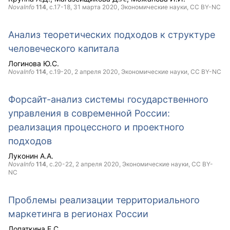
NovaInfo
114
, с.17-18,
31 марта 2020
, Экономические науки,
CC BY-NC
Анализ теоретических подходов к структуре
человеческого капитала
Логинова Ю.С.
NovaInfo
114
, с.19-20,
2 апреля 2020
, Экономические науки,
CC BY-NC
Форсайт-анализ системы государственного
управления в современной России:
реализация процессного и проектного
подходов
Луконин А.А.
NovaInfo
114
, с.20-22,
2 апреля 2020
, Экономические науки,
CC BY-
NC
Проблемы реализации территориального
маркетинга в регионах России
Лопаткина Е.С.