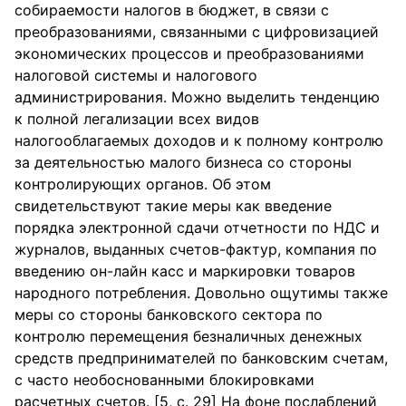
собираемости налогов в бюджет, в связи с
преобразованиями, связанными с цифровизацией
экономических процессов и преобразованиями
налоговой системы и налогового
администрирования. Можно выделить тенденцию
к полной легализации всех видов
налогооблагаемых доходов и к полному контролю
за деятельностью малого бизнеса со стороны
контролирующих органов. Об этом
свидетельствуют такие меры как введение
порядка электронной сдачи отчетности по НДС и
журналов, выданных счетов-фактур, компания по
введению он-лайн касс и маркировки товаров
народного потребления. Довольно ощутимы также
меры со стороны банковского сектора по
контролю перемещения безналичных денежных
средств предпринимателей по банковским счетам,
с часто необоснованными блокировками
расчетных счетов. [5, с. 29] На фоне послаблений