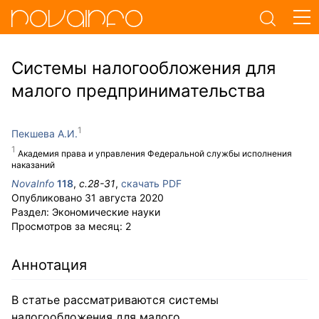
Системы налогообложения для
малого предпринимательства
Пекшева А.И.
Академия права и управления Федеральной службы исполнения
наказаний
NovaInfo
118
,
с.
28-31
,
скачать PDF
Опубликовано
31 августа 2020
Раздел:
Экономические науки
Просмотров за месяц:
2
Аннотация
В статье рассматриваются системы
налогообложения для малого