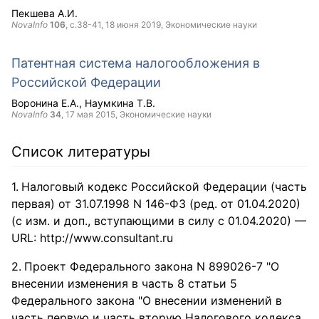
Пекшева А.И.
NovaInfo
106
, с.38-41,
18 июня 2019
, Экономические науки
Патентная система налогообложения в
Российской Федерации
Воронина Е.А.
Наумкина Т.В.
NovaInfo
34
,
17 мая 2015
, Экономические науки
Список литературы
Налоговый кодекс Российской Федерации (часть
первая) от 31.07.1998 N 146-ФЗ (ред. от 01.04.2020)
(с изм. и доп., вступающими в силу с 01.04.2020) —
URL: http://www.consultant.ru
Проект Федерального закона N 899026-7 "О
внесении изменения в часть 8 статьи 5
Федерального закона "О внесении изменений в
часть первую и часть вторую Налогового кодекса