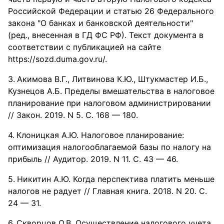
Российской Федерации и статью 26 Федерального
закона "О банках и банковской деятельности"
(ред., внесенная в ГД ФС РФ). Текст документа в
соответствии с публикацией на сайте
https://sozd.duma.gov.ru/.
Акимова В.Г., Литвинова К.Ю., Штукмастер И.Б.,
Кузнецов А.Б. Пределы вмешательства в налоговое
планирование при налоговом администрировании
// Закон. 2019. N 5. С. 168 — 180.
Клоницкая А.Ю. Налоговое планирование:
оптимизация налогооблагаемой базы по налогу на
прибыль // Аудитор. 2019. N 11. С. 43 — 46.
Никитин А.Ю. Когда перспектива платить меньше
налогов не радует // Главная книга. 2018. N 20. С.
24 — 31.
Скворцов О.В. Осуществление налогового учета