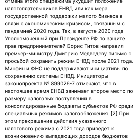
отмена этого спецрежима ухудшит положение
налогоплательщиков ЕНВД или как мера
государственной поддержки малого бизнеса в
связи с экономическим кризисом, связанным с
пандемией 2020 года. Так, в августе 2020 года
Уполномоченный при Президенте РФ по защите
прав предпринимателей Борис Титов направил
премьер-министру Дмитрию Медведеву письмо с
просьбой сохранить режим ЕНВД после 2021 года.
Минфин и ФНС не поддерживают инициативы по
сохранению системы ЕНВД. Инициаторы
законопроекта № 899026-7 отмечают, что в
настоящее время ЕНВД занимает второе место по
размеру налоговых поступлений в
консолидированные бюджеты субъектов РФ среди
специальных режимов налогообложения. [2] При
этом прекращение действия указанного
налогового режима с 2021 года приведет к
возникновению выпадающих доходов бюджетов