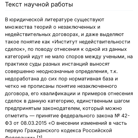
Текст научной работы
В юридической литературе существуют
множества теорий о незаключенных и
недействительных договорах, и даже выделяют
такое понятие как «Институт недействительности
сделок», по поводу отнесения к одной из данных
категорий идут не мало споров между учеными, на
практике суды разных инстанций выносят
совершенно неоднозначные определения, т.к.
недоработана до сих пор нормативная база и
четко не прописаны понятие незаключенного
договора, его квалификации и примеров отнесения
сделок в данную категорию, единственным шагом
предпринятым законодателем, который можно
отметить — принятие федерального закона № 42-
ФЗ от 08.03.2015 «О внесении изменений в часть
первую Гражданского кодекса Российской
Федерации».[1]