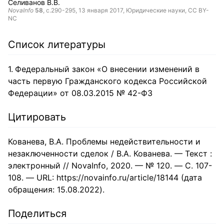
Селиванов В.В.
NovaInfo
58
, с.290-295,
13 января 2017
, Юридические науки,
CC BY-
NC
Список литературы
Федеральный закон «О внесении изменений в
часть первую Гражданского кодекса Российской
Федерации» от 08.03.2015 № 42-ФЗ
Цитировать
Кованева, В.А. Проблемы недействительности и
незаключенности сделок / В.А. Кованева. — Текст :
электронный // NovaInfo, 2020. — № 120. — С. 107-
108. — URL: https://novainfo.ru/article/18144 (дата
обращения: 15.08.2022).
Поделиться