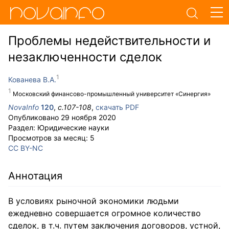
Проблемы недействительности и
незаключенности сделок
Кованева В.А.
Московский финансово-промышленный университет «Синергия»
NovaInfo
120
,
с.
107-108
,
скачать PDF
Опубликовано
29 ноября 2020
Раздел:
Юридические науки
Просмотров за месяц:
5
CC BY-NC
Аннотация
В условиях рыночной экономики людьми
ежедневно совершается огромное количество
сделок, в т.ч. путем заключения договоров, устной,