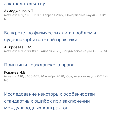
законодательству
Ахмеджанов К.Т.
NovaInfo
132
, с.109-110,
19 апреля 2022
, Юридические науки,
CC BY-
NC
Банкротство физических лиц: проблемы
судебно-арбитражной практики
Аширбаева К.М.
NovaInfo
131
, с.86-88,
15 апреля 2022
, Юридические науки,
CC BY-NC
Принципы гражданского права
Кованев И.В.
NovaInfo
120
, с.106-107,
24 ноября 2020
, Юридические науки,
CC BY-
NC
Исследование некоторых особенностей
стандартных ошибок при заключении
международных контрактов