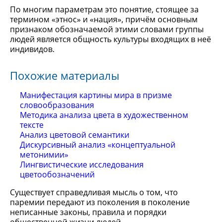
По многим параметрам это понятие, стоящее за
термином «этнос» и «нация», причём основным
признаком обозначаемой этими словами группы
людей является общность культуры входящих в неё
индивидов.
Похожие материалы
Манифестация картины мира в призме
словообразования
Методикa анализа цвета в художественном
тексте
Анализ цветовой семантики
Дискурсивный анализ «концептуальной
метонимии»
Лингвистические исследования
цветообозначений
Существует справедливая мысль о том, что
паремии передают из поколения в поколение
неписанные законы, правила и порядки