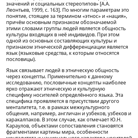
значений и социальных стереотипов» [А.А.
Леонтьев, 1999, с. 163]. По многим параметрам это
понятие, стоящее за термином «этнос» и «нация»,
причём основным признаком обозначаемой
этими словами группы людей является общность
культуры входящих в неё индивидов. При этом
одной из основных составляющих культуры и
признаком этнической дифференциации является
язык (языковые средства, к которым относятся
пословицы).
Язык связывает людей в этническую общность
через концепты. Применительно к данному
исследованию, пословичные концепты наиболее
ярко отражают этническую и культурную
специфику носителей определённого языка. Эта
специфика проявляется в присутствии другого
менталитета, т.е. в рамках межкультурного
общения, например, англичан и узбеков, узбеков и
каракалпаков. В этом случае, как отмечает Ю.Н.
Караулов, объектами сопоставления становятся
фрагментами картины мира, особенности