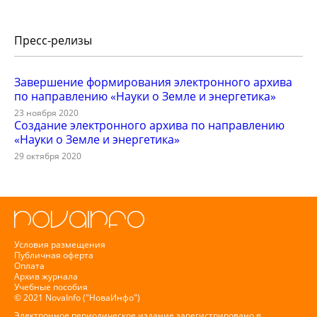
Пресс-релизы
Завершение формирования электронного архива
по направлению «Науки о Земле и энергетика»
23 ноября 2020
Создание электронного архива по направлению
«Науки о Земле и энергетика»
29 октября 2020
Условия размещения
Публичная оферта
Оплата
Архив журнала
Учебные пособия
© 2021 NovaInfo ("НоваИнфо")
Электронное периодическое издание зарегистрировано в