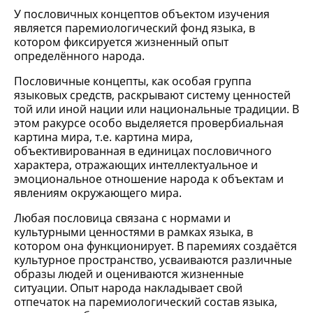
У пословичных концептов объектом изучения
является паремиологический фонд языка, в
котором фиксируется жизненный опыт
определённого народа.
Пословичные концепты, как особая группа
языковых средств, раскрывают систему ценностей
той или иной нации или национальные традиции. В
этом ракурсе особо выделяется провербиальная
картина мира, т.е. картина мира,
объективированная в единицах пословичного
характера, отражающих интеллектуальное и
эмоциональное отношение народа к объектам и
явлениям окружающего мира.
Любая пословица связана с нормами и
культурными ценностями в рамках языка, в
котором она функционирует. В паремиях создаётся
культурное пространство, усваиваются различные
образы людей и оцениваются жизненные
ситуации. Опыт народа накладывает свой
отпечаток на паремиологический состав языка,