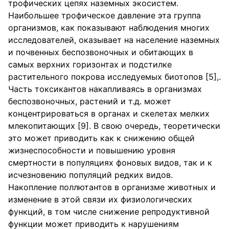
трофических цепях наземных экосистем.
Наибольшее трофическое давление эта группа
организмов, как показывают наблюдения многих
исследователей, оказывает на население наземных
и почвенных беспозвоночных и обитающих в
самых верхних горизонтах и подстилке
растительного покрова исследуемых биотопов [5],.
Часть токсикантов накапливаясь в организмах
беспозвоночных, растений и т.д. может
концентрироваться в органах и скелетах мелких
млекопитающих [9]. В свою очередь, теоретически
это может приводить как к снижению общей
жизнеспособности и повышению уровня
смертности в популяциях фоновых видов, так и к
исчезновению популяций редких видов.
Накопление поллютантов в организме животных и
изменение в этой связи их физиологических
функций, в том числе снижение репродуктивной
функции может приводить к нарушениям