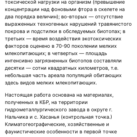
токсической нагрузки на организм (превышение
концентрации над фоновыми фтора в скелете на
два порядка величин); во-вторых — отсутствие
выраженных техногенных нарушений травянистого
покрова и подстилки в обследуемых биотопах; в
третьих — время воздействия экотоксических
факторов оценено в 70-90 поколении мелких
млекопитающих; в четвертых — площадь
интенсивно загрязненных биотопов составляли
десятки — сотни квадратных километров, т.е.
небольшая часть ареала популяций обитающих
здесь видов мелких млекопитающих.
Настоящая работа основана на материалах,
полученных в КБР, на территории
гидрометаллургического завода в округе г.
Нальчика и с. Хасанья (контрольная точка.)
Климатогеографические, хозяйственные и
фаунистические особенности в первой точке