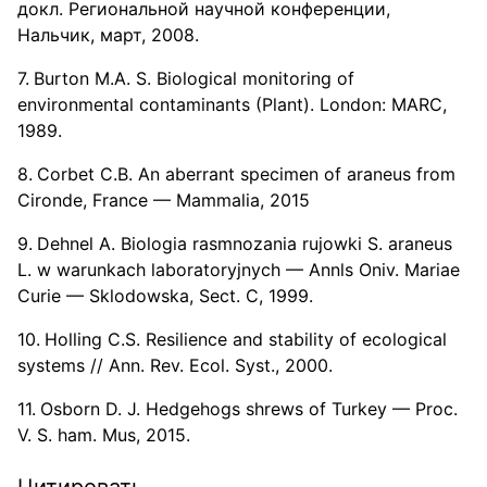
докл. Региональной научной конференции,
Нальчик, март, 2008.
Burton M.A. S. Biological monitoring of
environmental contaminants (Plant). London: MARC,
1989.
Corbet C.B. An aberrant specimen of araneus from
Cironde, France — Mammalia, 2015
Dehnel A. Biologia rasmnozania rujowki S. araneus
L. w warunkach laboratoryjnych — Annls Oniv. Mariae
Curie — Sklodowska, Sect. C, 1999.
Holling C.S. Resilience and stability of ecological
systems // Ann. Rev. Ecol. Syst., 2000.
Osborn D. J. Hedgehogs shrews of Turkey — Proc.
V. S. ham. Mus, 2015.