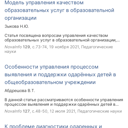
Модель управления качеством
образовательных услуг в образовательной
организации
Зыкова Н.Ю.
Статья посвящена вопросам управления качеством
образовательных услуг в образовательной организации,
рассмотрена процессная модель управления качеством
NovaInfo
129
, с.73-74,
19 ноября 2021
, Педагогические
образовательных услуг в образовательной организации и
науки
ее компоненты.
Особенности управления процессом
выявления и поддержки одарённых детей в
общеобразовательном учреждении
Абдрешова В.Т.
В данной статье рассматриваются особенности управления
процессом выявления и поддержки одарённых детей в
общеобразовательном учреждении. Представлена модель
NovaInfo
127
, с.48-50,
12 июля 2021
, Педагогические науки
управления процессом выявления и поддержки
одарённых детей.
К проблеме диагностики одаренных и