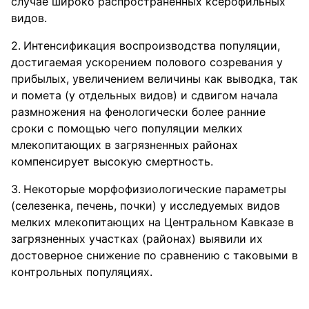
случае широко распространенных ксерофильных
видов.
Интенсификация воспроизводства популяции,
достигаемая ускорением полового созревания у
прибылых, увеличением величины как выводка, так
и помета (у отдельных видов) и сдвигом начала
размножения на фенологически более ранние
сроки с помощью чего популяции мелких
млекопитающих в загрязненных районах
компенсирует высокую смертность.
Некоторые морфофизиологические параметры
(селезенка, печень, почки) у исследуемых видов
мелких млекопитающих на Центральном Кавказе в
загрязненных участках (районах) выявили их
достоверное снижение по сравнению с таковыми в
контрольных популяциях.