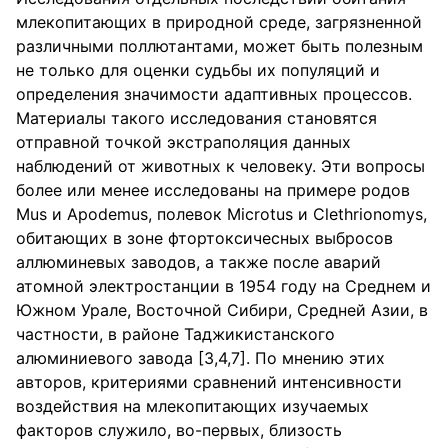
млекопитающих в природной среде, загрязненной
различными поллютантами, может быть полезным
не только для оценки судьбы их популяций и
определения значимости адаптивных процессов.
Материалы такого исследования становятся
отправной точкой экстраполяция данных
наблюдений от животных к человеку. Эти вопросы
более или менее исследованы на примере родов
Mus и Apodemus, полевок Microtus и Clethrionomys,
обитающих в зоне фтортоксичесных выбросов
аллюминевых заводов, а также после аварий
атомной электростанции в 1954 году на Среднем и
Южном Урале, Восточной Сибири, Средней Азии, в
частности, в районе Таджикистанского
алюминиевого завода [3,4,7]. По мнению этих
авторов, критериями сравнений интенсивности
воздействия на млекопитающих изучаемых
факторов служило, во-первых, близость