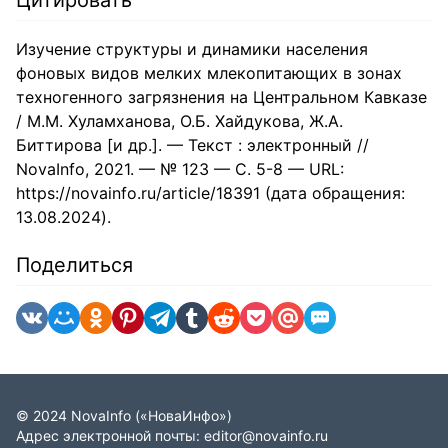
Цитировать
Изучение структуры и динамики населения
фоновых видов мелких млекопитающих в зонах
техногенного загрязнения на Центральном Кавказе
/ М.М. Хуламханова, О.Б. Хайдукова, Ж.А.
Биттирова [и др.]. — Текст : электронный //
NovaInfo, 2021. — № 123 — С. 5-8 — URL:
https://novainfo.ru/article/18391 (дата обращения:
13.08.2024).
Поделиться
©
2024
NovaInfo
(«НоваИнфо»)
Адрес электронной почты:
editor@novainfo.ru