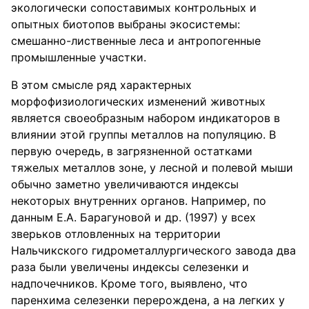
экологически сопоставимых контрольных и
опытных биотопов выбраны экосистемы:
смешанно-лиственные леса и антропогенные
промышленные участки.
В этом смысле ряд характерных
морфофизиологических изменений животных
является своеобразным набором индикаторов в
влиянии этой группы металлов на популяцию. В
первую очередь, в загрязненной остатками
тяжелых металлов зоне, у лесной и полевой мыши
обычно заметно увеличиваются индексы
некоторых внутренних органов. Например, по
данным Е.А. Барагуновой и др. (1997) у всех
зверьков отловленных на территории
Нальчикского гидрометаллургического завода два
раза были увеличены индексы селезенки и
надпочечников. Кроме того, выявлено, что
паренхима селезенки перерождена, а на легких у