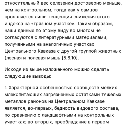
относительный вес селезенки достоверно меньше,
чем на контрольном, тогда как у самцов
проявляется лишь тенденция снижения этого
индекса на «грязном участке». Таким образом,
наши данные по этому виду во многом не
согласуются с литературными материалами,
полученными на аналогичных участках
Центрального Кавказа с другой группой животных
(лесная и полевая мышь [5,8,10].
Исходя из выше изложенного можно сделать
следующие выводы:
Характерной особенностью сообществ мелких
млекопитающих загрязненных остатками тяжелых
металлов районов на Центральном Кавказе
является, во-первых, бедность видового состава,
по сравнению с ландшафтными на контрольных
участках; во-вторых, преобладание в первом