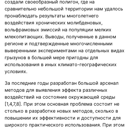
создали своеобразный полигон, где на
сравнительно небольшой территории нам удалось
пронаблюдать результаты многолетнего
воздействия хронических молибденовых,
вольфрамовых эмиссий на популяции мелких
млекопитающих. Выводы, полученные в данном
регионе и подтвержденные многочисленными
выверенными экспериментами на отдельных видах
грызунов в большей мере пригодны для
использования в иных климато-географических
условиях.
За последние годы разработан большой арсенал
методов для выявления эффекта различных
воздействий на состояние окружающей среды
[1,4,7,8]. При этом основная проблема состоит не
столько в разработке новых методов, сколько в
повышении их эффективности и доступности для
широкого практического использования. При этом