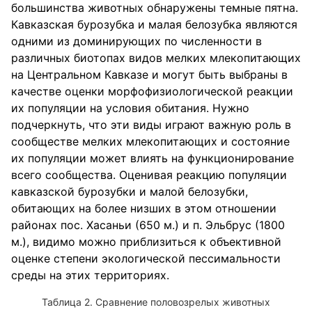
большинства животных обнаружены темные пятна.
Кавказская бурозубка и малая белозубка являются
одними из доминирующих по численности в
различных биотопах видов мелких млекопитающих
на Центральном Кавказе и могут быть выбраны в
качестве оценки морфофизиологической реакции
их популяции на условия обитания. Нужно
подчеркнуть, что эти виды играют важную роль в
сообществе мелких млекопитающих и состояние
их популяции может влиять на функционирование
всего сообщества. Оценивая реакцию популяции
кавказской бурозубки и малой белозубки,
обитающих на более низших в этом отношении
районах пос. Хасаньи (650 м.) и п. Эльбрус (1800
м.), видимо можно приблизиться к объективной
оценке степени экологической пессимальности
среды на этих территориях.
Сравнение половозрелых животных