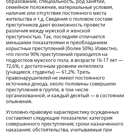
образование, специальность, род занятий,
семейное положение, материальные условия,
наличие или отсутствие постоянного места
жительства и т.д. Сведения о половом составе
преступников дают возможность провести
различия между мужской и женской
преступностью. Так, последняя отличается
меньшими показателями и преобладанием
корыстных преступлений (более 50%). Известно,
что почти 90% преступлений приходится на
подростков мужского пола, в возрасте 16-17 лет —
72,6%, с достаточным уровнем интеллекта
(учащиеся, студенты) — 61,2%. Треть
правонарушителей не имеют постоянного
источника дохода, около половины совершили
преступления в группе, в том числе
организованной, и каждый десятый — в состоянии
опьянения.
Уголовно-правовую характеристику осужденных
составляют следующие показатели: категория
совершенного преступления; сроки назначенного
наказания; обстоятельства, учитываемые при