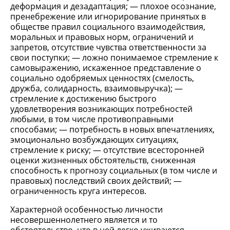
деформация и дезадаптация; — плохое осознание,
пренебрежение или игнорирование принятых в
обществе правил социального взаимодействия,
моральных и правовых норм, ограничений и
запретов, отсутствие чувства ответственности за
свои поступки; — ложно понимаемое стремление к
самовыражению, искаженное представление о
социально одобряемых ценностях (смелость,
дружба, солидарность, взаимовыручка); —
стремление к достижению быстрого
удовлетворения возникающих потребностей
любыми, в том числе противоправными
способами; — потребность в новых впечатлениях,
эмоционально возбуждающих ситуациях,
стремление к риску; — отсутствие всесторонней
оценки жизненных обстоятельств, сниженная
способность к прогнозу социальных (в том числе и
правовых) последствий своих действий; —
ограниченность круга интересов.
Характерной особенностью личности
несовершеннолетнего является и то