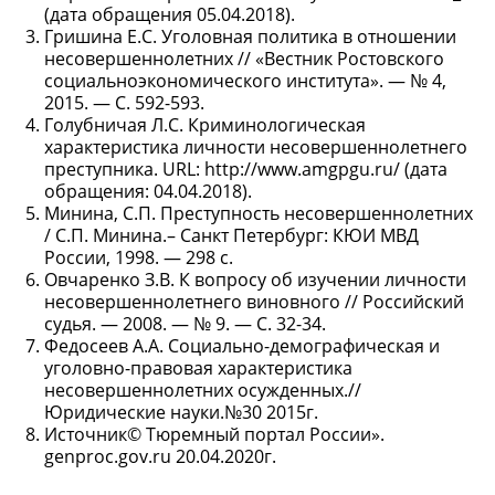
(дата обращения 05.04.2018).
Гришина Е.С. Уголовная политика в отношении
несовершеннолетних // «Вестник Ростовского
социальноэкономического института». — № 4,
2015. — С. 592-593.
Голубничая Л.С. Криминологическая
характеристика личности несовершеннолетнего
преступника. URL: http://www.amgpgu.ru/ (дата
обращения: 04.04.2018).
Минина, С.П. Преступность несовершеннолетних
/ С.П. Минина.– Санкт Петербург: КЮИ МВД
России, 1998. — 298 с.
Овчаренко З.В. К вопросу об изучении личности
несовершеннолетнего виновного // Российский
судья. — 2008. — № 9. — С. 32-34.
Федосеев А.А. Социально-демографическая и
уголовно-правовая характеристика
несовершеннолетних осужденных.//
Юридические науки.№30 2015г.
Источник© Тюремный портал России».
genproc.gov.ru 20.04.2020г.