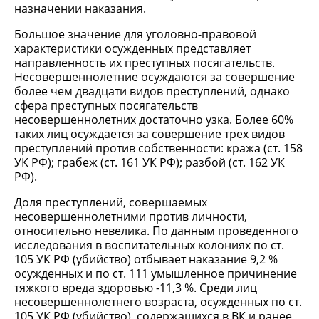
назначении наказания.
Большое значение для уголовно-правовой
характеристики осужденных представляет
направленность их преступных посягательств.
Несовершеннолетние осуждаются за совершение
более чем двадцати видов преступлений, однако
сфера преступных посягательств
несовершеннолетних достаточно узка. Более 60%
таких лиц осуждается за совершение трех видов
преступлений против собственности: кража (ст. 158
УК РФ); грабеж (ст. 161 УК РФ); разбой (ст. 162 УК
РФ).
Доля преступлений, совершаемых
несовершеннолетними против личности,
относительно невелика. По данным проведенного
исследования в воспитательных колониях по ст.
105 УК РФ (убийство) отбывает наказание 9,2 %
осужденных и по ст. 111 умышленное причинение
тяжкого вреда здоровью -11,3 %. Среди лиц
несовершеннолетнего возраста, осужденных по ст.
105 УК РФ (убийство), содержащихся в ВК и ранее