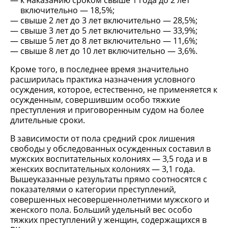
к наказанию сроком свыше 1 года до 2 лет
включительно — 18,5%;
свыше 2 лет до 3 лет включительно — 28,5%;
свыше 3 лет до 5 лет включительно — 33,9%;
свыше 5 лет до 8 лет включительно — 11,6%;
свыше 8 лет до 10 лет включительно — 3,6%.
Кроме того, в последнее время значительно
расширилась практика назначения условного
осуждения, которое, естественно, не применяется к
осужденным, совершившим особо тяжкие
преступления и приговоренным судом на более
длительные сроки.
В зависимости от пола средний срок лишения
свободы у обследованных осужденных составил в
мужских воспитательных колониях — 3,5 года и в
женских воспитательных колониях — 3,1 года.
Вышеуказанные результаты прямо соотносятся с
показателями о категории преступлений,
совершенных несовершеннолетними мужского и
женского пола. Больший удельный вес особо
тяжких преступлений у женщин, содержащихся в