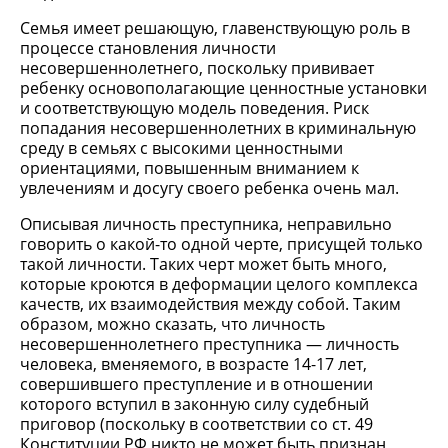
Семья имеет решающую, главенствующую роль в
процессе становления личности
несовершеннолетнего, поскольку прививает
ребенку основополагающие ценностные установки
и соответствующую модель поведения. Риск
попадания несовершеннолетних в криминальную
среду в семьях с высокими ценностными
ориентациями, повышенным вниманием к
увлечениям и досугу своего ребенка очень мал.
Описывая личность преступника, неправильно
говорить о какой-то одной черте, присущей только
такой личности. Таких черт может быть много,
которые кроются в деформации целого комплекса
качеств, их взаимодействия между собой. Таким
образом, можно сказать, что личность
несовершеннолетнего преступника — личность
человека, вменяемого, в возрасте 14-17 лет,
совершившего преступление и в отношении
которого вступил в законную силу судебный
приговор (поскольку в соответствии со ст. 49
Конституции РФ никто не может быть признан