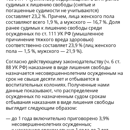
судимых к лишению свободы (снятые и
погашенные судимости не учитываются)
составляет 23,2 %. Причем, лица женского пола
составляют всего 1,9 %, а мужского — 16,7 %. Доля
ранее судимых к лишению свободы среди
осужденных по ст. 111 УК РФ (умышленное
причинение тяжкого вреда здоровью)
соответственно составляет 23,9 % (лиц женского
пола — 1,5 %, мужского — 21,9 %).
Согласно действующему законодательству (ч. 6 ст.
88 УК РФ) наказание в виде лишения свободы
назначается несовершеннолетним осужденным на
срок не свыше десяти лет и отбывается в
воспитательных колониях. Полученные нами
данные показывают, что распределение
осужденных по назначенным судом срокам
отбывания наказания в виде лишения свободы
выглядит следующим образом:
до 1 года включительно приговорено 3,9%
несовершеннолетних осужденных;