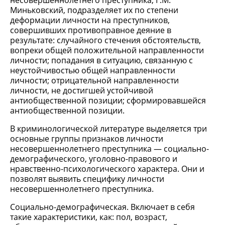
несовершеннолетнего преступника, Г.М.
Миньковский, подразделяет их по степени
деформации личности на преступников,
совершивших противоправное деяние в
результате: случайного стечения обстоятельств,
вопреки общей положительной направленности
личности; попадания в ситуацию, связанную с
неустойчивостью общей направленности
личности; отрицательной направленности
личности, не достигшей устойчивой
антиобщественной позиции; сформировавшейся
антиобщественной позиции.
В криминологической литературе выделяется три
основные группы признаков личности
несовершеннолетнего преступника — социально-
демографического, уголовно-правового и
нравственно-психологического характера. Они и
позволят выявить специфику личности
несовершеннолетнего преступника.
Социально-демографическая. Включает в себя
такие характеристики, как: пол, возраст,