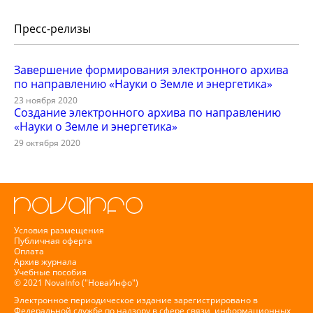
Пресс-релизы
Завершение формирования электронного архива
по направлению «Науки о Земле и энергетика»
23 ноября 2020
Создание электронного архива по направлению
«Науки о Земле и энергетика»
29 октября 2020
Условия размещения
Публичная оферта
Оплата
Архив журнала
Учебные пособия
© 2021 NovaInfo ("НоваИнфо")
Электронное периодическое издание зарегистрировано в
Федеральной службе по надзору в сфере связи, информационных