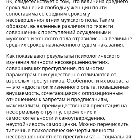
ВК, свидетельствует о том, что величина среднего
срока лишения свободы у женщин почти
сопоставима со средним сроком у
несовершеннолетних мужского пола. Таким
образом, выявленные различия по тяжести
совершенных преступлений осужденными
мужского и женского пола отразились на величине
средних сроков назначенного судом наказания.
Как показывают результаты психологического
изучения личности несовершеннолетних,
совершивших преступления, по многим
параметрам они существенно отличаются от
взрослых преступников. Особенности их возраста
— это недостаток жизненного опыта, повышенная
внушаемость, сочетающаяся с оппозиционным
отношением к запретам и предписаниям,
максимализм, преимущественная ориентация на
неформальную группу, стремление к
самостоятельности и самоутверждению,
неустойчивость самооценки. Можно перечислить
типичные психологические черты личности
несовершеннолетнего преступника: — социальная