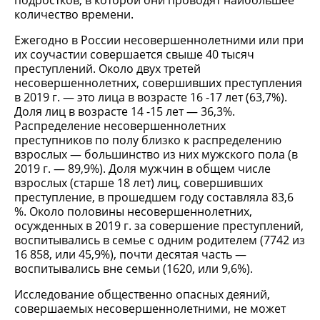
подростков, в которой они проводят наибольшее
количество времени.
Ежегодно в России несовершеннолетними или при
их соучастии совершается свыше 40 тысяч
преступлений. Около двух третей
несовершеннолетних, совершивших преступления
в 2019 г. — это лица в возрасте 16 -17 лет (63,7%).
Доля лиц в возрасте 14 -15 лет — 36,3%.
Распределение несовершеннолетних
преступников по полу близко к распределению
взрослых — большинство из них мужского пола (в
2019 г. — 89,9%). Доля мужчин в общем числе
взрослых (старше 18 лет) лиц, совершивших
преступление, в прошедшем году составляла 83,6
%. Около половины несовершеннолетних,
осужденных в 2019 г. за совершение преступлений,
воспитывались в семье с одним родителем (7742 из
16 858, или 45,9%), почти десятая часть —
воспитывались вне семьи (1620, или 9,6%).
Исследование общественно опасных деяний,
совершаемых несовершеннолетними, не может