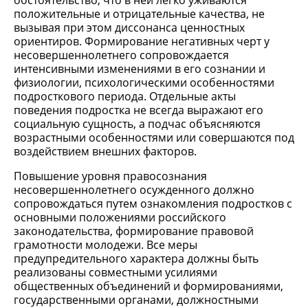
обстоятельство, что в ней легко уживаются
положительные и отрицательные качества, не
вызывая при этом диссонанса ценностных
ориентиров. Формирование негативных черт у
несовершеннолетнего сопровождается
интенсивными изменениями в его сознании и
физиологии, психологическими особенностями
подросткового периода. Отдельные акты
поведения подростка не всегда выражают его
социальную сущность, а подчас объясняются
возрастными особенностями или совершаются под
воздействием внешних факторов.
Повышение уровня правосознания
несовершеннолетнего осужденного должно
сопровождаться путем ознакомления подростков с
основными положениями российского
законодательства, формирование правовой
грамотности молодежи. Все меры
предупредительного характера должны быть
реализованы совместными усилиями
общественных объединений и формированиями,
государственными органами, должностными