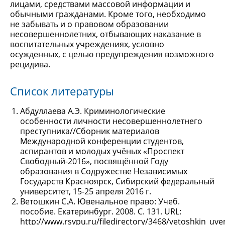
лицами, средствами массовой информации и
обычными гражданами. Кроме того, необходимо
не забывать и о правовом образовании
несовершеннолетних, отбывающих наказание в
воспитательных учреждениях, условно
осужденных, с целью предупреждения возможного
рецидива.
Список литературы
Абдуллаева А.Э. Криминологические
особенности личности несовершеннолетнего
преступника//Сборник материалов
Международной конференции студентов,
аспирантов и молодых учёных «Проспект
Свободный-2016», посвящённой Году
образования в Содружестве Независимых
Государств Красноярск, Сибирский федеральный
университет, 15-25 апреля 2016 г.
Ветошкин С.А. Ювенальное право: Учеб.
пособие. Екатеринбург. 2008. С. 131. URL:
http://www.rsvpu.ru/filedirectory/3468/vetoshkin_uve