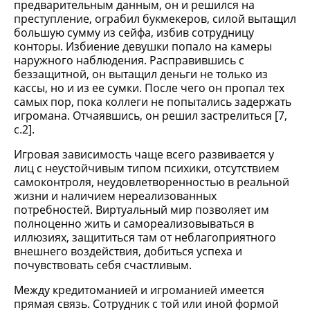
предварительным данным, он и решился на
преступление, ограбил букмекеров, силой вытащил
большую сумму из сейфа, избив сотрудницу
конторы. Избиение девушки попало на камеры
наружного наблюдения. Расправившись с
беззащитной, он вытащил деньги не только из
кассы, но и из ее сумки. После чего он пропал тех
самых пор, пока коллеги не попытались задержать
игромана. Отчаявшись, он решил застрелиться [7,
с.2].
Игровая зависимость чаще всего развивается у
лиц с неустойчивым типом психики, отсутствием
самоконтроля, неудовлетворенностью в реальной
жизни и наличием нереализованных
потребностей. Виртуальный мир позволяет им
полноценно жить и самореализовываться в
иллюзиях, защититься там от неблагоприятного
внешнего воздействия, добиться успеха и
почувствовать себя счастливым.
Между кредитоманией и игроманией имеется
прямая связь. Сотрудник с той или иной формой