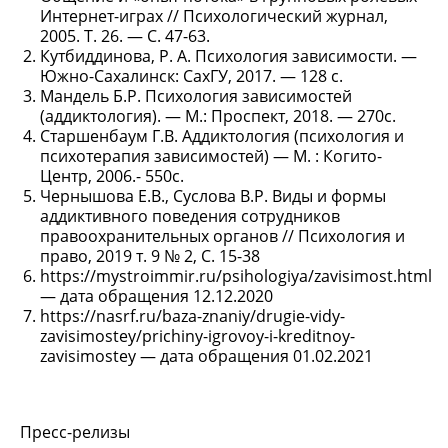
Интернет-играх // Психологический журнал,
2005. Т. 26. — С. 47-63.
Кутбиддинова, Р. А. Психология зависимости. —
Южно-Сахалинск: СахГУ, 2017. — 128 с.
Мандель Б.Р. Психология зависимостей
(аддиктология). — М.: Проспект, 2018. — 270с.
Старшенбаум Г.В. Аддиктология (психология и
психотерапия зависимостей) — М. : Когито-
Центр, 2006.- 550с.
Чернышова Е.В., Суслова В.Р. Виды и формы
аддиктивного поведения сотрудников
правоохранительных органов // Психология и
право, 2019 т. 9 № 2, С. 15-38
https://mystroimmir.ru/psihologiya/zavisimost.html
— дата обращения 12.12.2020
https://nasrf.ru/baza-znaniy/drugie-vidy-
zavisimostey/prichiny-igrovoy-i-kreditnoy-
zavisimostey — дата обращения 01.02.2021
Пресс-релизы