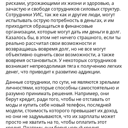
рисками, угрожающими их жизни и здоровью, а
зачастую и свободе сотрудников силовых структур.
Сотрудники УИС, так же как и другие люди, могут
испытывать острую потребность в деньгах, и им
приходится обращаться в финансовые
организации, которые могут дать им деньги в долг.
Казалось бы, в этом нет ничего страшного, если ты
реально рассчитал свои возможности и
возвращаешь вовремя долг, но не все могут
объективно оценить свои возможности, а также
вовремя остановиться. У некоторых сотрудников
возникает непреодолимая тяга к получению легких
денег, что приводит к развитию аддикции.
Данные сотрудники, по сути, не являются зрелыми
личностями, которые способны самостоятельно и
разумно принимать решения. Например, они
берут кредит, ради того, чтобы не отставать от
моды и купить себе новый телефон, последней
модели, стоимость которого превышает их доход,
но они не задумываются, что их зарплаты может
просто не хватить на то, чтобы оплатить этот
кредит. Поэтому, они берут новый кредит,