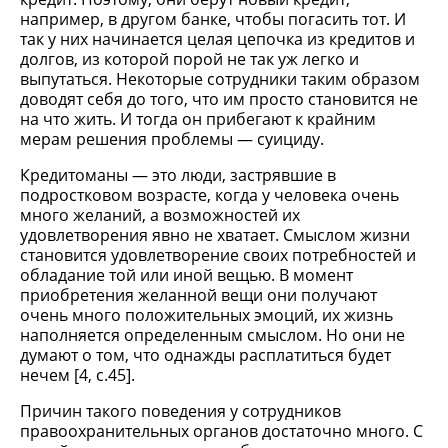
например, в другом банке, чтобы погасить тот. И
так у них начинается целая цепочка из кредитов и
долгов, из которой порой не так уж легко и
выпутаться. Некоторые сотрудники таким образом
доводят себя до того, что им просто становится не
на что жить. И тогда он прибегают к крайним
мерам решения проблемы — суициду.
Кредитоманы — это люди, застрявшие в
подростковом возрасте, когда у человека очень
много желаний, а возможностей их
удовлетворения явно не хватает. Смыслом жизни
становится удовлетворение своих потребностей и
обладание той или иной вещью. В момент
приобретения желанной вещи они получают
очень много положительных эмоций, их жизнь
наполняется определенным смыслом. Но они не
думают о том, что однажды расплатиться будет
нечем [4, c.45].
Причин такого поведения у сотрудников
правоохранительных органов достаточно много. С