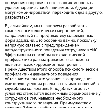
поведения направляет всю свою активность на
удовлетворение своей зависимости. Аддикции
могут комбинироваться, переходить одна в другую,
разрастаться.
В дальнейшем, мы планируем разработать
комплекс психологических мероприятий,
направленный на профилактику современных
форм аддикций. Это особенно важно, поскольку
напрямую связано с предупреждением
аутодеструктивного поведения сотрудников УИС.
Эффективным способом психологической
профилактики рассматриваемого феномена
является психокоррекционный тренинг.
Преимуществом этого способа психологической
профилактики девиантного поведения
объясняется том, что условия его проведения
имитируют условия реальных взаимотношений в
служебном коллективе. В подобных игровых
условиях становится возможным формирование у
сотрудников УИС навыков необходимого
конструктивного поведения. Преимуществом
групповой формы работы является и то, что в