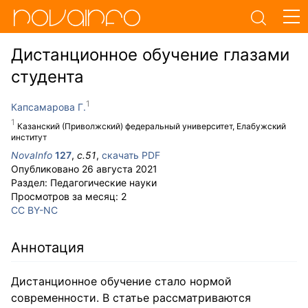
Дистанционное обучение глазами
студента
Капсамарова Г.
Казанский (Приволжский) федеральный университет, Елабужский
институт
NovaInfo
127
,
с.
51
,
скачать PDF
Опубликовано
26 августа 2021
Раздел:
Педагогические науки
Просмотров за месяц:
2
CC BY-NC
Аннотация
Дистанционное обучение стало нормой
современности. В статье рассматриваются