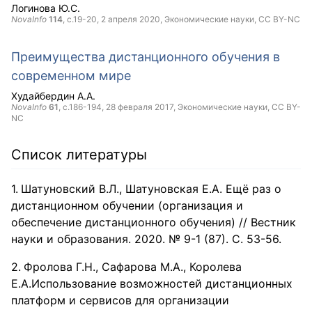
Логинова Ю.С.
NovaInfo
114
, с.19-20,
2 апреля 2020
, Экономические науки,
CC BY-NC
Преимущества дистанционного обучения в
современном мире
Худайбердин А.А.
NovaInfo
61
, с.186-194,
28 февраля 2017
, Экономические науки,
CC BY-
NC
Список литературы
Шатуновский В.Л., Шатуновская Е.А. Ещё раз о
дистанционном обучении (организация и
обеспечение дистанционного обучения) // Вестник
науки и образования. 2020. № 9-1 (87). С. 53-56.
Фролова Г.Н., Сафарова М.А., Королева
Е.А.Использование возможностей дистанционных
платформ и сервисов для организации