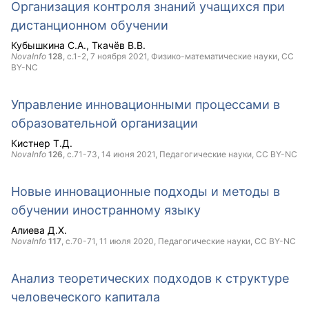
Организация контроля знаний учащихся при
дистанционном обучении
Кубышкина С.А.
Ткачёв В.В.
NovaInfo
128
, с.1-2,
7 ноября 2021
, Физико-математические науки,
CC
BY-NC
Управление инновационными процессами в
образовательной организации
Кистнер Т.Д.
NovaInfo
126
, с.71-73,
14 июня 2021
, Педагогические науки,
CC BY-NC
Новые инновационные подходы и методы в
обучении иностранному языку
Алиева Д.Х.
NovaInfo
117
, с.70-71,
11 июля 2020
, Педагогические науки,
CC BY-NC
Анализ теоретических подходов к структуре
человеческого капитала