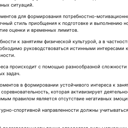
нных ситуаций.
ментов для формирования потребностно-мотивационн
ичный стиль приобщения к подготовке и выполнению н
тие оценки и временных лимитов.
бности к занятиям физической культурой, а в частнос
еобходимо руководствоваться истинными интересами к
ности.
еса происходит с помощью разнообразной сложности
х задач.
оментов в формировании устойчивого интереса к заня
 соревновательность, которая активизирует деятельно
имым правилом является отсутствие негативных эмоци
ьтурно-спортивной направленности должны учитыватьс