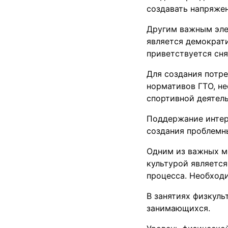
создавать напряже
Другим важным эле
является демократ
приветствуется сня
Для создания потре
нормативов ГТО, н
спортивной деятель
Поддержание интер
создания проблемны
Одним из важных м
культурой является
процесса. Необход
В занятиях физкул
занимающихся.