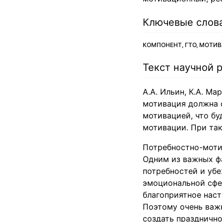
Ключевые слов
КОМПОНЕНТ, ГТО, МОТИ
Текст научной 
А.А. Ильин, К.А. Ма
мотивация должна 
мотивацией, что б
мотивации. При так
Потребностно-моти
Одним из важных ф
потребностей и убе
эмоциональной сфе
благоприятное нас
Поэтому очень важ
создать празднично