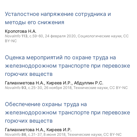
Усталостное напряжение сотрудника и
методы его снижения
Кропотова Н.А.
NovaInfo
113
, с.59-60,
24 февраля 2020
, Социологические науки,
CC
BY-NC
Оценка мероприятий по охране труда на
железнодорожном транспорте при перевозке
горючих веществ
Галиахметова Н.А.
Киреев И.Р.
Абдуллин Р.С.
NovaInfo
93
, с.25-30,
26 ноября 2018
, Технические науки,
CC BY-NC
Обеспечение охраны труда на
железнодорожном транспорте при перевозке
горючих веществ
Галиахметова Н.А.
Киреев И.Р.
NovaInfo
86
, с.31-37,
8 июня 2018
, Технические науки,
CC BY-NC