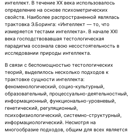
интеллект. В течение XX века использовалось
определение на основе психометрических
свойств. Наиболее распространенной являлась
трактовка Э.Боринга: «Интеллект — то, что
измеряется тестами интеллекта». В начале XXI
века господствовавшая тестологическая
парадигма осознала свою несостоятельность в
исследовании природы интеллекта.
В связи с беспомощностью тестологических
теорий, выделилось несколько подходов к
трактовке сущности интеллекта:
феноменологический, социо-культурный,
образовательный, процессуально-деятельностный,
информационный, функционально-уровневый,
генетический, регуляционный,
психофизиологический, системно-структурный,
информациологический. Несмотря на
многообразие подходов, общим для всех является