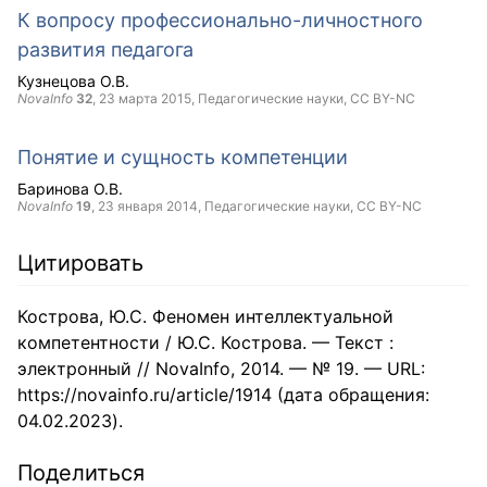
К вопросу профессионально-личностного
развития педагога
Кузнецова О.В.
NovaInfo
32
,
23 марта 2015
, Педагогические науки,
CC BY-NC
Понятие и сущность компетенции
Баринова О.В.
NovaInfo
19
,
23 января 2014
, Педагогические науки,
CC BY-NC
Цитировать
Кострова, Ю.С. Феномен интеллектуальной
компетентности / Ю.С. Кострова. — Текст :
электронный // NovaInfo, 2014. — № 19. — URL:
https://novainfo.ru/article/1914 (дата обращения:
04.02.2023).
Поделиться