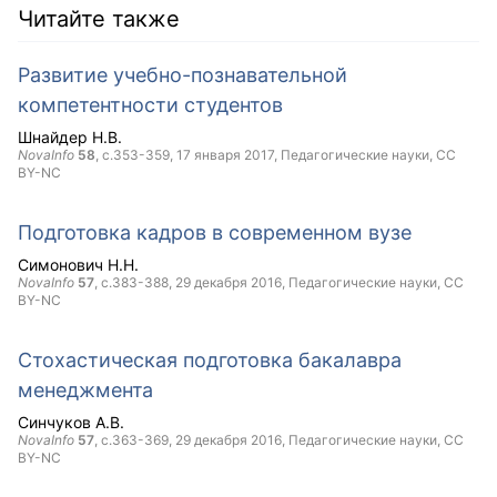
Читайте также
Развитие учебно-познавательной
компетентности студентов
Шнайдер Н.В.
NovaInfo
58
, с.353-359,
17 января 2017
, Педагогические науки,
CC
BY-NC
Подготовка кадров в современном вузе
Симонович Н.Н.
NovaInfo
57
, с.383-388,
29 декабря 2016
, Педагогические науки,
CC
BY-NC
Стохастическая подготовка бакалавра
менеджмента
Синчуков А.В.
NovaInfo
57
, с.363-369,
29 декабря 2016
, Педагогические науки,
CC
BY-NC