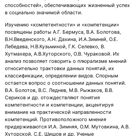
способностей», обеспечивающих жизненный успех
в социально значимой области.
Изучению «компетентности» и «компетенции»
посвящены работы А.Г. Бермуса, В.А. Болотова,
В.Н.Введенского, А.Н. Дахина, И.А.Зимней, О.Е.
Лебедева, Н.В.Кузьминой, Г.К. Селевко, В.
Хутмахера, А.В.Хуторского, О.В. Чураковой. Их
анализ позволяет говорить о плюрализме мнений
относительно трактовки данных понятий, их
классификации, определении видов. Спорным
остается вопрос о соотношении данных понятий.
В.А. Болотов, В.С. Леднев, М.В. Рыжаков, В.В.
Сериков и др. отождествляют понятия
компетентности и компетенции, акцентируя
внимание на практической направленности
компетенций. Противоположного мнения
придерживаются И.А. Зимняя, О.М. Мутовкина, А.В.
Хуторской, С.Е. Шишов и др. Ученые