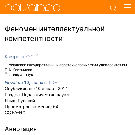
Феномен интеллектуальной
компетентности
Кострова Ю.С.
Рязанский государственный агротехнологический университет им.
П.А. Костычева
кандидат наук
NovaInfo
19
,
скачать PDF
Опубликовано
10 января 2014
Раздел:
Педагогические науки
Язык:
Русский
Просмотров за месяц:
64
CC BY-NC
Аннотация