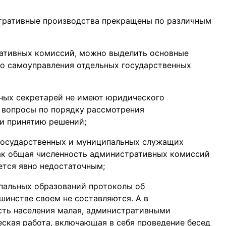
стративные производства прекращены по различным
ративных комиссий, можно выделить основные
о самоуправления отдельных государственных
ных секретарей не имеют юридического
 вопросы по порядку рассмотрения
и принятию решений;
 государственных и муниципальных служащих
как общая численность административных комиссий
яется явно недостаточным;
альных образований протоколы об
инстве своем не составляются. А в
сть населения малая, административными
ская работа, включающая в себя проведение бесед