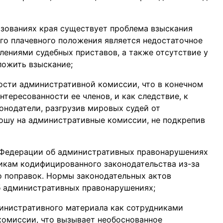
зованиях края существует проблема взыскания
го плачевного положения является недостаточное
ениями судебных приставов, а также отсутствие у
ложить взыскание;
ости административной комиссии, что в конечном
нтересованности ее членов, и как следствие, к
онодатели, разгрузив мировых судей от
ношу на административные комиссии, не подкрепив
 Федерации об административных правонарушениях
икам кодифицированного законодательства из-за
го поправок. Нормы законодательных актов
б административных правонарушениях;
инистративного материала как сотрудниками
комиссии, что вызывает необоснованное