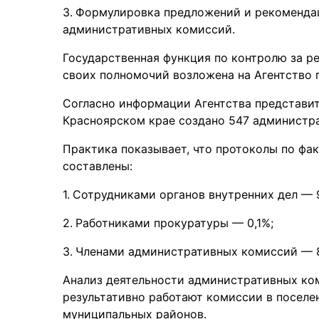
Формулировка предложений и рекомендац
административных комиссий.
Государственная функция по контролю за р
своих полномочий возложена на Агентство 
Согласно информации Агентства представи
Красноярском крае создано 547 администр
Практика показывает, что протоколы по ф
составлены:
Сотрудниками органов внутренних дел — 9
Работниками прокуратуры — 0,1%;
Членами административных комиссий — 
Анализ деятельности административных ком
результативно работают комиссии в посел
муниципальных районов.