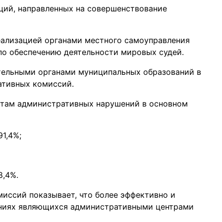
ий, направленных на совершенствование
еализацией органами местного самоуправления
по обеспечению деятельности мировых судей.
тельными органами муниципальных образований в
ативных комиссий.
актам административных нарушений в основном
1,4%;
8,4%.
иссий показывает, что более эффективно и
ениях являющихся административными центрами