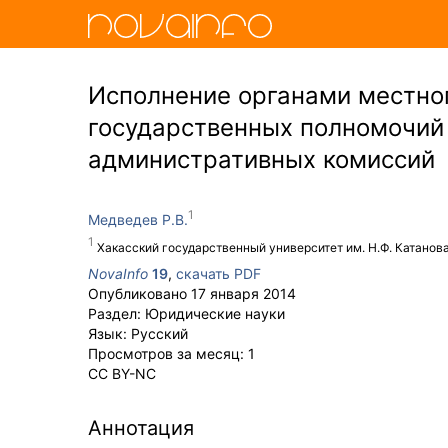
Исполнение органами местно
государственных полномочий
административных комиссий
Медведев Р.В.
Хакасский государственный университет им. Н.Ф. Катанов
NovaInfo
19
,
скачать PDF
Опубликовано
17 января 2014
Раздел:
Юридические науки
Язык:
Русский
Просмотров за месяц:
1
CC BY-NC
Аннотация