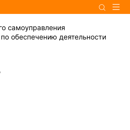
го самоуправления
 по обеспечению деятельности
а