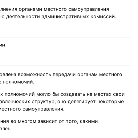
лнения органами местного самоуправления
ию деятельности административных комиссий.
ИИ
овлена возможность передачи органам местного
х полномочий.
их полномочий могло бы создавать на местах свои
авленческих структур, оно делегирует некоторые
местного самоуправления.
ния во многом зависит от того, какими
влен.