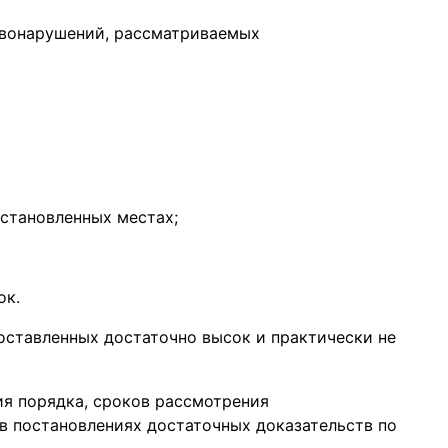
авонарушений, рассматриваемых
установленных местах;
ок.
оставленных достаточно высок и практически не
я порядка, сроков рассмотрения
в постановлениях достаточных доказательств по