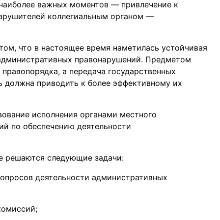
 наиболее важных моментов — привлечение к
арушителей коллегиальным органом —
 том, что в настоящее время наметилась устойчивая
 административных правонарушений. Предметом
 правопорядка, а передача государственных
ь должна приводить к более эффективному их
вование исполнения органами местного
ий по обеспечению деятельности
е решаются следующие задачи:
вопросов деятельности административных
комиссий;