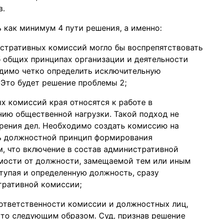
в.
 как минимум 4 пути решения, а именно:
стративных комиссий могло бы воспрепятствовать
б общих принципах организации и деятельности
одимо четко определить исключительную
Это будет решение проблемы 2;
 комиссий края относятся к работе в
ию общественной нагрузки. Такой подход не
рения дел. Необходимо создать комиссию на
ть должностной принцип формирования
м, что включение в состав административной
мости от должности, замещаемой тем или иным
тупая и определенную должность, сразу
тративной комиссии;
ответственности комиссии и должностных лиц,
уто следующим образом. Суд, признав решение