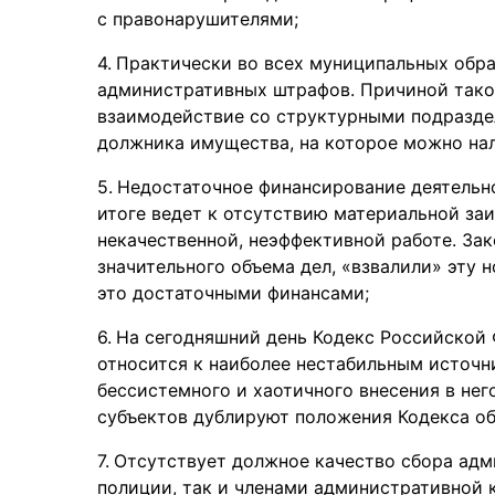
с правонарушителями;
Практически во всех муниципальных обра
административных штрафов. Причиной тако
взаимодействие со структурными подраздел
должника имущества, на которое можно на
Недостаточное финансирование деятельн
итоге ведет к отсутствию материальной заи
некачественной, неэффективной работе. Зак
значительного объема дел, «взвалили» эту 
это достаточными финансами;
На сегодняшний день Кодекс Российской
относится к наиболее нестабильным источн
бессистемного и хаотичного внесения в не
субъектов дублируют положения Кодекса о
Отсутствует должное качество сбора адм
полиции, так и членами административной 