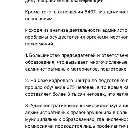
делу, неправильная квалификация.
Кроме того, в отношении 5437 лиц админи
основаниям.
Исходя из анализа деятельности админист
проблемы осуществления органами местног
полномочий.
Большинство председателей и ответствен
образования, что вызывает многочисленные
административных материалов, подготовке 
На базе кадрового центра по подготовке
прошло обучение 675 человек, в то время 
составляет более 3 тысяч человек, что явл
Административными комиссиями муницип
административных правонарушениях в больш
муниципальных образованиях, где численно
комиссиями проводится лишь профилактиче