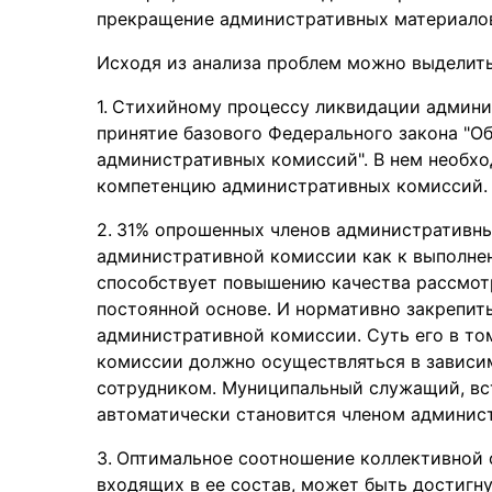
прекращение административных материало
Исходя из анализа проблем можно выделить
Стихийному процессу ликвидации админи
принятие базового Федерального закона "О
административных комиссий". В нем необх
компетенцию административных комиссий. 
31% опрошенных членов административных
административной комиссии как к выполнен
способствует повышению качества рассмот
постоянной основе. И нормативно закрепи
административной комиссии. Суть его в то
комиссии должно осуществляться в зависи
сотрудником. Муниципальный служащий, вс
автоматически становится членом админис
Оптимальное соотношение коллективной 
входящих в ее состав, может быть достигн