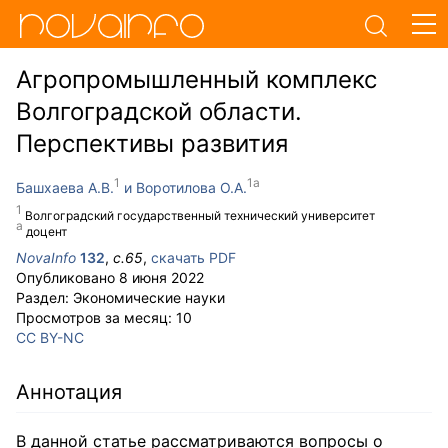
Агропромышленный комплекс
Волгоградской области.
Перспективы развития
Башхаева А.В.
Воротилова О.А.
Волгоградский государственный технический университет
доцент
NovaInfo
132
,
с.
65
,
скачать PDF
Опубликовано
8 июня 2022
Раздел:
Экономические науки
Просмотров за месяц:
10
CC BY-NC
Аннотация
В данной статье рассматриваются вопросы о