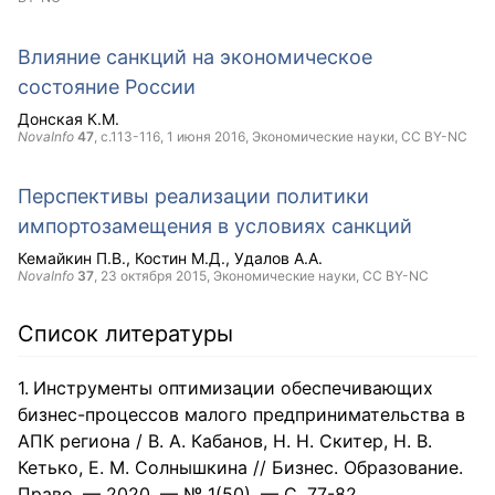
Влияние санкций на экономическое
состояние России
Донская К.М.
NovaInfo
47
, с.113-116,
1 июня 2016
, Экономические науки,
CC BY-NC
Перспективы реализации политики
импортозамещения в условиях санкций
Кемайкин П.В.
Костин М.Д.
Удалов А.А.
NovaInfo
37
,
23 октября 2015
, Экономические науки,
CC BY-NC
Список литературы
Инструменты оптимизации обеспечивающих
бизнес-процессов малого предпринимательства в
АПК региона / В. А. Кабанов, Н. Н. Скитер, Н. В.
Кетько, Е. М. Солнышкина // Бизнес. Образование.
Право. — 2020. — № 1(50). — С. 77-82.