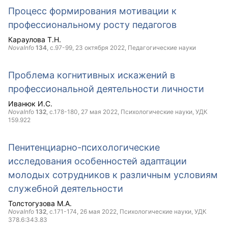
Процесс формирования мотивации к
профессиональному росту педагогов
Караулова Т.Н.
NovaInfo
134
, с.97-99,
23 октября 2022
, Педагогические науки
Проблема когнитивных искажений в
профессиональной деятельности личности
Иванюк И.С.
NovaInfo
132
, с.178-180,
27 мая 2022
, Психологические науки, УДК
159.922
Пенитенциарно-психологические
исследования особенностей адаптации
молодых сотрудников к различным условиям
служебной деятельности
Толстогузова М.А.
NovaInfo
132
, с.171-174,
26 мая 2022
, Психологические науки, УДК
378.6:343.83