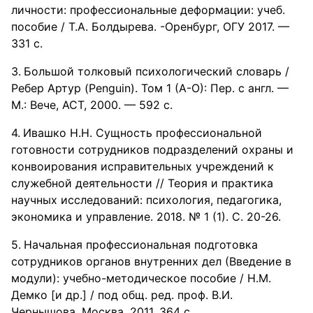
личности: профессиональные деформации: учеб.
пособие / Т.А. Болдырева. -Оренбург, ОГУ 2017. —
331 с.
Большой толковый психологический словарь /
Ребер Артур (Penguin). Том 1 (А-О): Пер. с англ. —
М.: Вече, АСТ, 2000. — 592 с.
Ивашко Н.Н. Сущность профессиональной
готовности сотрудников подразделений охраны и
конвоирования исправительных учреждений к
служебной деятельности // Теория и практика
научных исследований: психология, педагогика,
экономика и управление. 2018. № 1 (1). С. 20-26.
Начальная профессиональная подготовка
сотрудников органов внутренних дел (Введение в
модули): учебно-методическое пособие / Н.М.
Демко [и др.] / под общ. ред. проф. В.И.
Чернышова. Москва, 2011. 364 с.