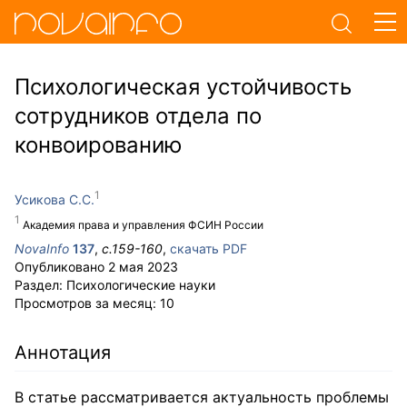
Психологическая устойчивость
сотрудников отдела по
конвоированию
Усикова С.С.
Академия права и управления ФСИН России
NovaInfo
137
,
с.
159-160
,
скачать PDF
Опубликовано
2 мая 2023
Раздел:
Психологические науки
Просмотров за месяц:
10
Аннотация
В статье рассматривается актуальность проблемы