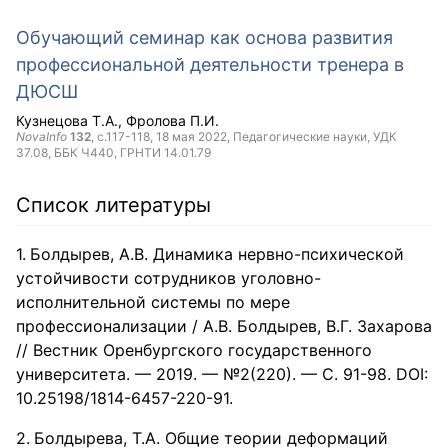
Обучающий семинар как основа развития
профессиональной деятельности тренера в
ДЮСШ
Кузнецова Т.А.
Фролова П.И.
NovaInfo
132
, с.117-118,
18 мая 2022
, Педагогические науки, УДК
37.08, ББК Ч440, ГРНТИ 14.01.79
Список литературы
Болдырев, А.В. Динамика нервно-психической
устойчивости сотрудников уголовно-
исполнительной системы по мере
профессионализации / А.В. Болдырев, В.Г. Захарова
// Вестник Оренбургского государственного
университета. — 2019. — №2(220). — С. 91-98. DOI:
10.25198/1814-6457-220-91.
Болдырева, Т.А. Общие теории деформаций