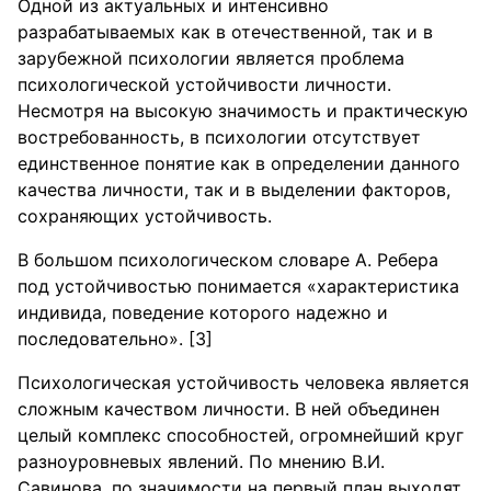
Одной из актуальных и интенсивно
разрабатываемых как в отечественной, так и в
зарубежной психологии является проблема
психологической устойчивости личности.
Несмотря на высокую значимость и практическую
востребованность, в психологии отсутствует
единственное понятие как в определении данного
качества личности, так и в выделении факторов,
сохраняющих устойчивость.
В большом психологическом словаре А. Ребера
под устойчивостью понимается «характеристика
индивида, поведение которого надежно и
последовательно». [3]
Психологическая устойчивость человека является
сложным качеством личности. В ней объединен
целый комплекс способностей, огромнейший круг
разноуровневых явлений. По мнению В.И.
Савинова, по значимости на первый план выходят