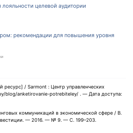
 лояльности целевой аудитории
аром: рекомендации для повышения уровня
ки
 ресурс] / Sarmont : Центр управленческих
/blog/anketirovanie-potrebiteley/ . — Дата доступа:
инговых коммуникаций в экономической сфере / В.
нвестиции. — 2016. — № 9. — С. 199–203.