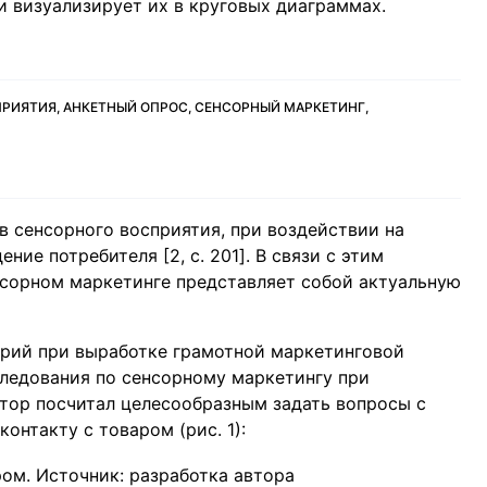
 и визуализирует их в круговых диаграммах.
РИЯТИЯ, АНКЕТНЫЙ ОПРОС, СЕНСОРНЫЙ МАРКЕТИНГ,
в сенсорного восприятия, при воздействии на
ие потребителя [2, c. 201]. В связи с этим
нсорном маркетинге представляет собой актуальную
рий при выработке грамотной маркетинговой
сследования по сенсорному маркетингу при
тор посчитал целесообразным задать вопросы с
онтакту с товаром (рис. 1):