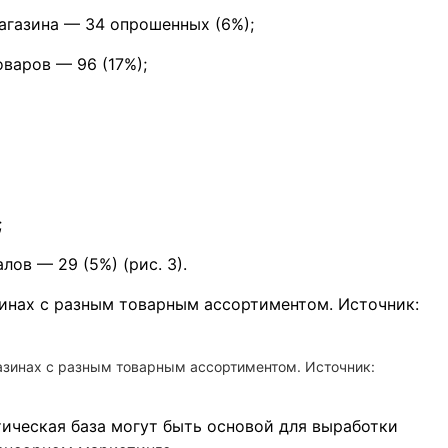
газина — 34 опрошенных (6%);
варов — 96 (17%);
;
ов — 29 (5%) (рис. 3).
газинах с разным товарным ассортиментом. Источник:
ическая база могут быть основой для выработки