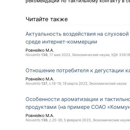
рекомендаций по тактильному контакту в с
Читайте также
Актуальность воздействия на слуховой
среде интернет-коммерции
Ровнейко М.А.
NovaInfo
138
,
17 мая 2023
, Экономические науки, УДК 339.18
Отношение потребителя к дегустации к
Ровнейко М.А.
NovaInfo
137
, с.18-19,
18 марта 2023
, Экономические науки
Особенности ароматизации и тактильно
продуктами (на примере СОАО «Коммун
Ровнейко М.А.
NovaInfo
136
, с.25-26,
5 февраля 2023
, Экономические науки