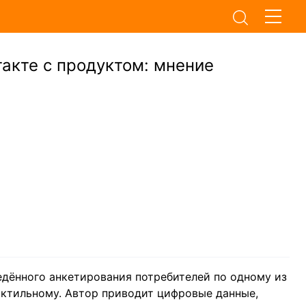
такте с продуктом: мнение
едённого анкетирования потребителей по одному из
актильному. Автор приводит цифровые данные,