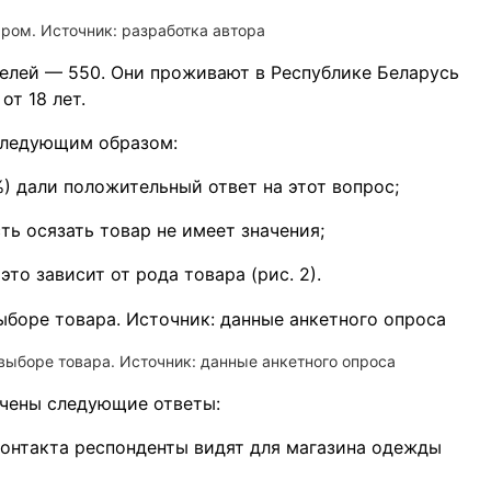
аром. Источник: разработка автора
елей — 550. Они проживают в Республике Беларусь
от 18 лет.
следующим образом:
) дали положительный ответ на этот вопрос;
ь осязать товар не имеет значения;
это зависит от рода товара (рис. 2).
 выборе товара. Источник: данные анкетного опроса
учены следующие ответы:
контакта респонденты видят для магазина одежды