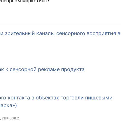
енсорном маркетинге.
 и зрительный каналы сенсорного восприятия в
ак к сенсорной рекламе продукта
го контакта в объектах торговли пищевыми
арка»)
, УДК 338.2