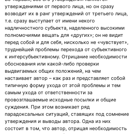
утверждениями от первого лица, но он сразу
возводит их в ранг утверждений от третьего лица,
т.е. сразу выступает от имени некого
надличностного субъекта, наделенного высокими
полномочиями вещать для «других»; он не видит
перед собой и для себя, нисколько не «чувствует»,
труднейшей проблемы перехода от субъективного
к интерсубъективному. Отрицание необходимости
обоснования или какой-либо проверки
выдвигаемых общих положений, на чем
настаивает автор – как раз и представляет собой
типичную форму ухода от этой проблемы и тем
самым ухода от ответственности за
провозглашаемые исходные посылки и общие
суждения. При этом возникает ряд
парадоксальных ситуаций, ставящих под сомнение
утверждения и выводы автора. Одна из них
состоит в том, что автор, отрицая необходимость