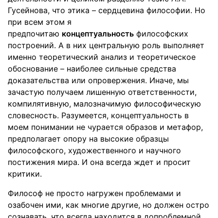
Гусейнова, что этика – сердцевина философии. Но
при всем этом я
предпочитаю
концептуальность
философских
построений. А в них центральную роль выполняет
именно теоретический анализ и теоретическое
обоснование – наиболее сильные средства
доказательства или опровержения. Иначе, мы
зачастую получаем лишенную ответственности,
компилятивную, малозначимую философическую
словесность. Разумеется, концептуальность в
моем понимании не чурается образов и метафор,
предполагает опору на высокие образцы
философского, художественного и научного
постижения мира. И она всегда ждет и просит
критики.
Философ не просто нагружен проблемами и
озабочен ими, как многие другие, но должен остро
сознавать, что всегда находится в допроблемной