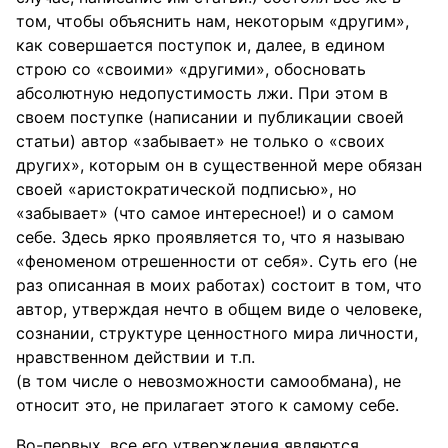
том, чтобы объяснить нам, некоторым «другим»,
как совершается поступок и, далее, в едином
строю со «своими» «другими», обосновать
абсолютную недопустимость лжи. При этом в
своем поступке (написании и публикации своей
статьи) автор «забывает» не только о «своих
других», которым он в существенной мере обязан
своей «аристократической подписью», но
«забывает» (что самое интересное!) и о самом
себе. Здесь ярко проявляется то, что я называю
«феноменом отрешенности от себя». Суть его (не
раз описанная в моих работах) состоит в том, что
автор, утверждая нечто в общем виде о человеке,
сознании, структуре ценностного мира личности,
нравственном действии и т.п.
(в том числе о невозможности самообмана), не
относит это, не прилагает этого к самому себе.
Во-первых, все его утверждения являются