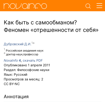
Как быть с самообманом?
Феномен «отрешенности от себя»
Дубровский Д.И.
Российская академия наук
доктор наук,профессор
NovaInfo
4
,
скачать PDF
Опубликовано
1 апреля 2011
Раздел:
Философские науки
Язык:
Русский
Просмотров за месяц:
2
CC BY-NC
Аннотация