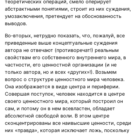
теоретических операций, смело оперирует
абстрактными понятиями, строит из них суждения,
умозаключения, претендует на обоснованность
выводов.
Во-вторых, нетрудно показать, что, пожалуй, все
приведенные выше концептуальные суждения
автора не отвечают (противоречат!) реальным
свойствам его собственного внутреннего мира, в
частности, его ценностной организации (и не
только автора, но и всех «других»!). Возьмем
вопрос о структуре ценностного мира человека.
Она изображается в виде центра и периферии.
Совершая поступок, человек находится в центре
своего ценностного мира, который построил он
сам, и потому он в нем всевластен, обладает
абсолютной свободой воли. В этом центре
сконцентрированы все наивысшие ценности, среди
них «правда», которая исключает ложь, поскольку