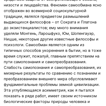
низости и лицедейства. Феномен самообмана ясно
отображен во всемирной социокультурной
традиции, являлся предметом размышлений
выдающихся философов – от Сократа и Платона
до экзистенциалистов; ему много внимания
уделяли Монтень, Ларошфуко, Юм, Шопенгауэр,
Ницше, некоторые другие известные философы и
психологи. Самообман является одним из
типичных способов укоренения в бытии, но в тоже
время служит, пожалуй, главным препятствием на
пути самопознания и самопреобразования.
Слабость самопознания и самопреобразования, их
мизерные результаты по сравнению с познанием и
преобразованием внешнего мира обусловливают
фундаментальные проблемы земной цивилизации.
Эта углубляющаяся асимметрия, как я пытался
показать в ряде работ, имеет своим источником
биологические факторы природы человека и