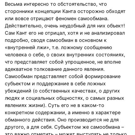
Весьма интересно то обстоятельство, что
сторонники концепции Канта осторожно обходят
или вовсе отрицают феномен самообмана.
Действительно, очень неудобный для них объект!
Сам Кант его не отрицал, хотя и не анализировал
подробно, сводя самообман в основном к
«внутренней лжи», т.е. ложному сообщению
человека о себе, о своих внутренних состояниях,
что представляет собой упрощенное, не вполне
адекватное толкование данного явления.
Самообман представляет собой формирование
субъектом и поддержание в себе ложных
убеждений (о собственных качествах, о других
людях и социальных общностях, о самых разных
явлениях жизни). Суть его не в каком-то
конкретном содержании, а именно в характере
обманного действия. Оно производится не для
другого, а для себя. Субъектом же самообмана –
это важно отметить – может выступать не только