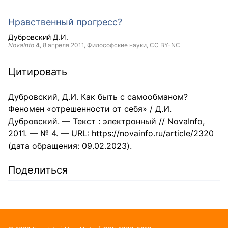
Нравственный прогресс?
Дубровский Д.И.
NovaInfo
4
,
8 апреля 2011
, Философские науки,
CC BY-NC
Цитировать
Дубровский, Д.И. Как быть с самообманом?
Феномен «отрешенности от себя» / Д.И.
Дубровский. — Текст : электронный // NovaInfo,
2011. — № 4. — URL: https://novainfo.ru/article/2320
(дата обращения: 09.02.2023).
Поделиться