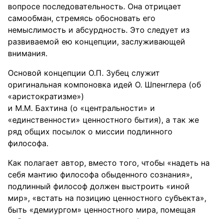
вопросе последовательность. Она отрицает
самообман, стремясь обосновать его
немыслимость и абсурдность. Это следует из
развиваемой ею концепции, заслуживающей
внимания.
Основой концепции О.П. Зубец служит
оригинальная компоновка идей О. Шпенглера (об
«аристократизме»)
и М.М. Бахтина (о «центральности» и
«единственности» ценностного бытия), а так же
ряд общих посылок о миссии подлинного
философа.
Как полагает автор, вместо того, чтобы «надеть на
себя мантию философа обыденного сознания»,
подлинный философ должен выстроить «иной
мир», «встать на позицию ценностного субъекта»,
быть «демиургом» ценностного мира, помещая