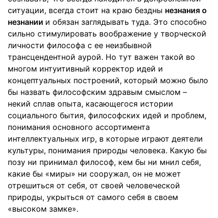
ситуации, всегда стоит на краю бездны
незнания о
незнании
и обязан заглядывать туда. Это способно
сильно стимулировать воображение у творческой
личности философа с ее неизбывной
трансцендентной аурой. Но тут важен такой во
многом интуитивный корректор идей и
концептуальных построений, который можно было
бы назвать философским здравым смыслом –
некий сплав опыта, касающегося истории
социального бытия, философских идей и проблем,
понимания основного ассортимента
интеллектуальных игр, в которые играют деятели
культуры, понимания природы человека. Какую бы
позу ни принимал философ, кем бы ни мнил себя,
какие бы «миры» ни сооружал, он не может
отрешиться от себя, от своей человеческой
природы, укрыться от самого себя в своем
«высоком замке».