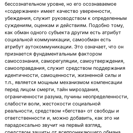
бессознательном уровне, но его осознаваемое
«содержание» имеет качество уверенности,
убеждения, служит руководством к определенным
cуждениям, оценкам и действиям. Подобно тому,
как обман одного субъекта другим есть атрибут
социальной коммуникации, самообман есть
атрибут аутокоммуникации. Это означает, что он
признается фундаментальным фактором
самосознания, саморегуляции, самоутверждения,
самооправдания, служит средством поддержания
идентичности, самоценности, жизненной силы и
т.п., является мощным механизмом компенсации
перед лицом смерти, тайн мироздания,
ограниченности разума, пучины неопределенности,
слабости воли, жестокости социальной
реальности, средством «бегства» от свободы и
ответственности и, можно добавить, как это ни
парадоксально звучит на первый взгляд,
средством защиты от всепроникающего обмана,