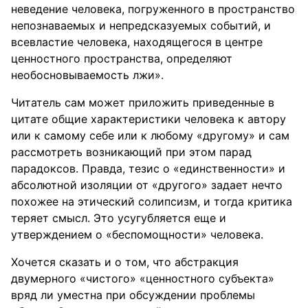
неведение человека, погруженного в пространство
непознаваемых и непредсказуемых событий, и
всевластие человека, находящегося в центре
ценностного пространства, определяют
необосновываемость лжи».
Читатель сам может приложить приведенные в
цитате общие характеристики человека к автору
или к самому себе или к любому «другому» и сам
рассмотреть возникающий при этом парад
парадоксов. Правда, тезис о «единственности» и
абсолютной изоляции от «другого» задает нечто
похожее на этический солипсизм, и тогда критика
теряет смысл. Это усугубляется еще и
утверждением о «беспомощности» человека.
Хочется сказать и о том, что абстракция
двумерного «чистого» «ценностного субъекта»
вряд ли уместна при обсуждении проблемы