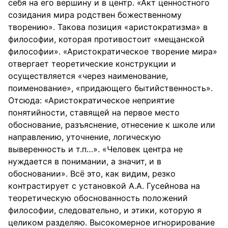
себя на его вершину и в центр. «Акт ценностного
созидания мира родствен божественному
творению». Такова позиция «аристократизма» в
философии, которая противостоит «мещанской
философии». «Аристократическое творение мира»
отвергает теоретические конструкции и
осуществляется «через наименование,
поименование», «придающего бытийственность».
Отсюда: «Аристократическое неприятие
понятийности, ставящей на первое место
обоснование, разъяснение, отнесение к школе или
направлению, уточнение, логическую
выверенность и т.п…». «Человек центра не
нуждается в понимании, а значит, и в
обосновании». Всё это, как видим, резко
контрастирует с установкой А.А. Гусейнова на
теоретическую обоснованность положений
философии, следовательно, и этики, которую я
целиком разделяю. Высокомерное игнорирование