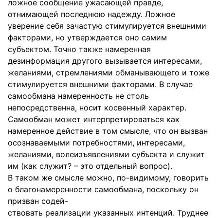
ложное сообщение ужасающей правде,
отнимающей последнюю надежду. Ложное
уверение себя зачастую стимулируется внешними
факторами, но утверждается оно самим
субъектом. Точно также намеренная
дезинформация другого вызывается интересами,
желаниями, стремлениями обманывающего и тоже
стимулируется внешними факторами. В случае
самообмана намеренность не столь
непосредственна, носит косвенный характер.
Самообман может интерпретироваться как
намеренное действие в том смысле, что он вызван
осознаваемыми потребностями, интересами,
желаниями, волеизъявлениями субъекта и служит
им (как служит? – это отдельный вопрос).
В таком же смысле можно, по-видимому, говорить
о благонамеренности самообмана, поскольку он
призван содей-
ствовать реализации указанных интенций. Труднее