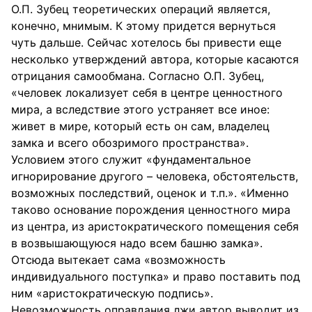
О.П. Зубец теоретических операций является,
конечно, мнимым. К этому придется вернуться
чуть дальше. Сейчас хотелось бы привести еще
несколько утверждений автора, которые касаются
отрицания самообмана. Согласно О.П. Зубец,
«человек локализует себя в центре ценностного
мира, а вследствие этого устраняет все иное:
живет в мире, который есть он сам, владелец
замка и всего обозримого пространства».
Условием этого служит «фундаментальное
игнорирование другого – человека, обстоятельств,
возможных последствий, оценок и т.п.». «Именно
таково основание порождения ценностного мира
из центра, из аристократического помещения себя
в возвышающуюся надо всем башню замка».
Отсюда вытекает сама «возможность
индивидуального поступка» и право поставить под
ним «аристократическую подпись».
Невозможность оправдания лжи автор выводит из