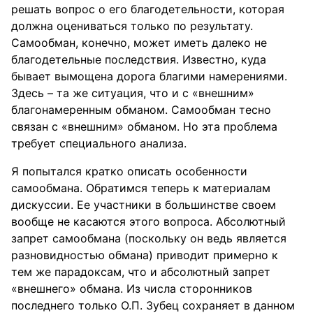
решать вопрос о его благодетельности, которая
должна оцениваться только по результату.
Самообман, конечно, может иметь далеко не
благодетельные последствия. Известно, куда
бывает вымощена дорога благими намерениями.
Здесь – та же ситуация, что и с «внешним»
благонамеренным обманом. Самообман тесно
связан с «внешним» обманом. Но эта проблема
требует специального анализа.
Я попытался кратко описать особенности
самообмана. Обратимся теперь к материалам
дискуссии. Ее участники в большинстве своем
вообще не касаются этого вопроса. Абсолютный
запрет самообмана (поскольку он ведь является
разновидностью обмана) приводит примерно к
тем же парадоксам, что и абсолютный запрет
«внешнего» обмана. Из числа сторонников
последнего только О.П. Зубец сохраняет в данном