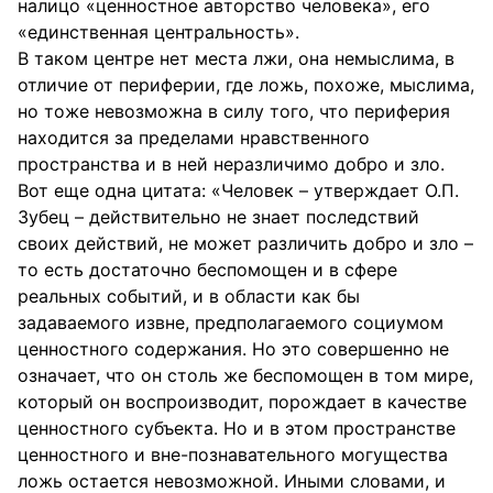
налицо «ценностное авторство человека», его
«единственная центральность».
В таком центре нет места лжи, она немыслима, в
отличие от периферии, где ложь, похоже, мыслима,
но тоже невозможна в силу того, что периферия
находится за пределами нравственного
пространства и в ней неразличимо добро и зло.
Вот еще одна цитата: «Человек – утверждает О.П.
Зубец – действительно не знает последствий
своих действий, не может различить добро и зло –
то есть достаточно беспомощен и в сфере
реальных событий, и в области как бы
задаваемого извне, предполагаемого социумом
ценностного содержания. Но это совершенно не
означает, что он столь же беспомощен в том мире,
который он воспроизводит, порождает в качестве
ценностного субъекта. Но и в этом пространстве
ценностного и вне-познавательного могущества
ложь остается невозможной. Иными словами, и