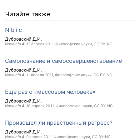
Читайте также
N b i c
Дубровский Д.И.
NovaInfo
4
,
12 апреля 2011
, Философские науки,
CC BY-NC
Самопознание и самосовершенствование
Дубровский Д.И.
NovaInfo
4
,
11 апреля 2011
, Философские науки,
CC BY-NC
Еще раз о «массовом человеке»
Дубровский Д.И.
NovaInfo
4
,
10 апреля 2011
, Философские науки,
CC BY-NC
Произошел ли нравственный регресс?
Дубровский Д.И.
NovaInfo
4
,
9 апреля 2011
, Философские науки,
CC BY-NC