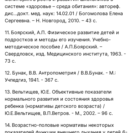
системе «здоровье – среда обитания»: автореф.
дис…докт. мед. наук: 14.02.01 / Богомолова Елена
Сергеевна. – Н. Новгород, 2010. – 43 с.
Боярский, А.П. Физическое развитие детей и
подростков и методы его изучения. Учебно-
методическое пособие / А.П.Боярский. –
Свердловск, изд. Медицинского института, 1963. -
73 с.
Бунак, В.В. Антропометрия / В.В.Бунак. - М.:
Учпедгиз, 1941. - 367 с.
Вельтищев, Ю.Е. Объективные показатели
нормального развития и состояния здоровья
ребенка (нормативы детского возраста) /
Ю.Е.Вельтищев, В.П.Ветров. - М., 2002. – 96 с.
Возрастно-половые нормативы некоторых
показателей функции внешнего дыхания у детей 6-