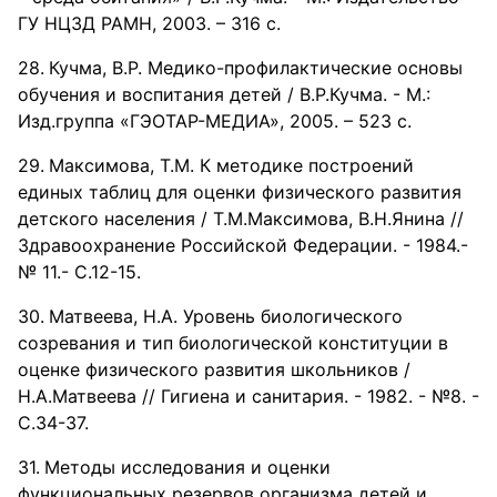
ГУ НЦЗД РАМН, 2003. – 316 с.
Кучма, В.Р. Медико-профилактические основы
обучения и воспитания детей / В.Р.Кучма. - М.:
Изд.группа «ГЭОТАР-МЕДИА», 2005. – 523 с.
Максимова, Т.М. К методике построений
единых таблиц для оценки физического развития
детского населения / Т.М.Максимова, В.Н.Янина //
Здравоохранение Российской Федерации. - 1984.-
№ 11.- С.12-15.
Матвеева, H.A. Уровень биологического
созревания и тип биологической конституции в
оценке физического развития школьников /
Н.А.Матвеева // Гигиена и санитария. - 1982. - №8. -
С.34-37.
Методы исследования и оценки
функциональных резервов организма детей и