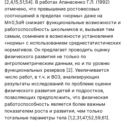
[2,4,15,51,54]. В работах Апанасенко Г.Л. (1992)
отмечено, что превышение ростовесовых
соотношений в пределах «нормы» даже на
М±0,5σR снижает функциональные возможности и
работоспособность школьников и, вызывая тем
самым, сомнение в возможности установления
«нормы» с использованием среднестатистических
нормативов. Он предлагает проводить оценку
физического развития не только по
антропометрическим данным, но и по уровню
функциональных резервов [2]. Увеличивается
число работ, в т.ч. и ВОЗ, анализирующих
результаты исследований по проблеме оценки
физического развития детей и подростков,
позволяющих предположить, что физическая
работоспособность является более важным
показателем роста и развития, чем только
тотальные параметры тела [1,2,31,47,52,59,61].