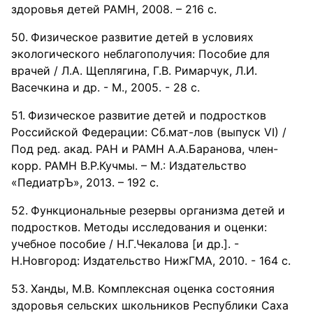
здоровья детей РАМН, 2008. – 216 с.
Физическое развитие детей в условиях
экологического неблагополучия: Пособие для
врачей / Л.А. Щеплягина, Г.В. Римарчук, Л.И.
Васечкина и др. - М., 2005. - 28 с.
Физическое развитие детей и подростков
Российской Федерации: Сб.мат-лов (выпуск VІ) /
Под ред. акад. РАН и РАМН А.А.Баранова, член-
корр. РАМН В.Р.Кучмы. – М.: Издательство
«ПедиатрЪ», 2013. – 192 с.
Функциональные резервы организма детей и
подростков. Методы исследования и оценки:
учебное пособие / Н.Г.Чекалова [и др.]. -
Н.Новгород: Издательство НижГМА, 2010. - 164 с.
Ханды, М.В. Комплексная оценка состояния
здоровья сельских школьников Республики Саха