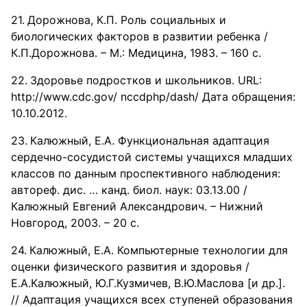
Дорожнова, К.П. Роль социальных и
биологических факторов в развитии ребенка /
К.П.Дорожнова. – М.: Медицина, 1983. – 160 с.
Здоровье подростков и школьников. URL:
http://www.cdc.gov/ nccdphp/dash/ Дата обращения:
10.10.2012.
Калюжный, Е.А. Функциональная адаптация
сердечно-сосудистой системы учащихся младших
классов по данным проспективного наблюдения:
автореф. дис. … канд. биол. наук: 03.13.00 /
Калюжный Евгений Александрович. – Нижний
Новгород, 2003. – 20 с.
Калюжный, Е.А. Компьютерные технологии для
оценки физического развития и здоровья /
Е.А.Калюжный, Ю.Г.Кузмичев, В.Ю.Маслова [и др.].
// Адаптация учащихся всех ступеней образования