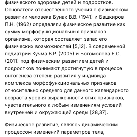
физического здоровья детей и подростков.
Основатели отечественного учения о физическом
развитии человека Бунак В.В. (1941) и Башкиров
П.Н. (1962) определяли физическое развитие как
сумму морфофункциональных признаков
организма, которая составляет запас его
физических возможностей [5,12]. В современной
педиатрии Кучма В.Р. (2005) и Богомолова Е.С.
(2011) под физическим развитием детей и
подростков понимают достигнутую в процессе
онтогенеза степень развития у индивида
комплекса морфофункциональных признаков
относительно среднего для данного календарного
возраста уровня выраженности этих признаков,
чувствительного к любым изменениям условий
внутренней и окружающей среды [28,37].
Физическое развитие, являясь динамическим
процессом изменений параметров тела,