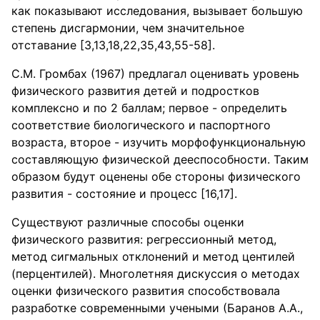
как показывают исследования, вызывает большую
степень дисгармонии, чем значительное
отставание [3,13,18,22,35,43,55-58].
С.М. Громбах (1967) предлагал оценивать уровень
физического развития детей и подростков
комплексно и по 2 баллам; первое - определить
соответствие биологического и паспортного
возраста, второе - изучить морфофункциональную
составляющую физической дееспособности. Таким
образом будут оценены обе стороны физического
развития - состояние и процесс [16,17].
Существуют различные способы оценки
физического развития: регрессионный метод,
метод сигмальных отклонений и метод центилей
(перцентилей). Многолетняя дискуссия о методах
оценки физического развития способствовала
разработке современными учеными (Баранов А.А.,