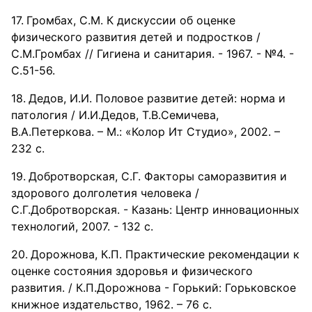
Громбах, С.М. К дискуссии об оценке
физического развития детей и подростков /
С.М.Громбах // Гигиена и санитария. - 1967. - №4. -
С.51-56.
Дедов, И.И. Половое развитие детей: норма и
патология / И.И.Дедов, Т.В.Семичева,
В.А.Петеркова. – М.: «Колор Ит Студио», 2002. –
232 с.
Добротворская, С.Г. Факторы саморазвития и
здорового долголетия человека /
С.Г.Добротворская. - Казань: Центр инновационных
технологий, 2007. - 132 с.
Дорожнова, К.П. Практические рекомендации к
оценке состояния здоровья и физического
развития. / К.П.Дорожнова - Горький: Горьковское
книжное издательство, 1962. – 76 с.