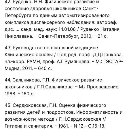
Руденко, Н.Н. Физическое развитие и
состояние здоровья школьников Санкт-
Петербурга по данным автоматизированного
комплекса диспансерного наблюдения: автореф.
дис. … канд. мед. наук: 14.01.08 / Руденко Наталия
Николаевна. – Санкт-Петербург, 2010. – 21 с.
Руководство по школьной медицине.
Клинические основы / Под ред. проф. Д.Д.Панкова,
чл.-корр. РАМН, проф. А.Г.Румянцева. – М.: ГЭОТАР-
Медиа, 2011. – 640 с.
Сальникова, Г.П. Физическое развитие
школьников / Г.П.Сальникова. – М.: Просвещение,
1968. – 160 с.
Сердюковская, Г.Н. Оценка физического
развития детей и подростков. Информативность и
возможности метода / Г.Н.Сердюковская //
Гигиена и санитария. - 1981. - N 12.- С.15-18.