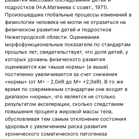
подростков (Н.А.Матвеева с соавт., 1971).
Произошедшие глобальные процессы изменений в
физиологии человека не могли не отразиться на
физическом развитии детей и подростков
Нижегородской области. Оценивание
морфофункциональные показатели по стандартам
прошлых лет, свидетельствует, что доля детей, у
которых уровень физического развития
оценивается как «выше нормы» (и выше)
постепенно увеличивается за счет снижения
«нормы» (от М= - 2,0σR до М= +2,0σR). В то же
время по современным стандартам они входят в
диапазон «нормы», что является не столько
результатом акселерации, сколько следствием
повышения процента жировой массы тела,
обусловливая тем самым отклонение состояния
здоровья с увеличением риска развития
хронического соматического патогенеза