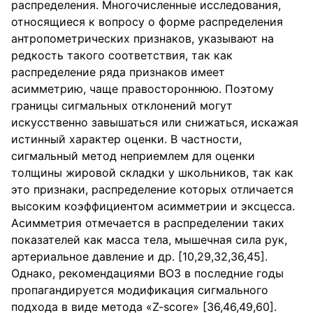
распределения. Многочисленные исследования,
относящиеся к вопросу о форме распределения
антропометрических признаков, указывают на
редкость такого соответствия, так как
распределение ряда признаков имеет
асимметрию, чаще правостороннюю. Поэтому
границы сигмальных отклонений могут
искусственно завышаться или снижаться, искажая
истинный характер оценки. В частности,
сигмальный метод неприемлем для оценки
толщины жировой складки у школьников, так как
это признаки, распределение которых отличается
высоким коэффициентом асимметрии и эксцесса.
Асимметрия отмечается в распределении таких
показателей как масса тела, мышечная сила рук,
артериальное давление и др. [10,29,32,36,45].
Однако, рекомендациями ВОЗ в последние годы
пропагандируется модификация сигмального
подхода в виде метода «Z-score» [36,46,49,60].