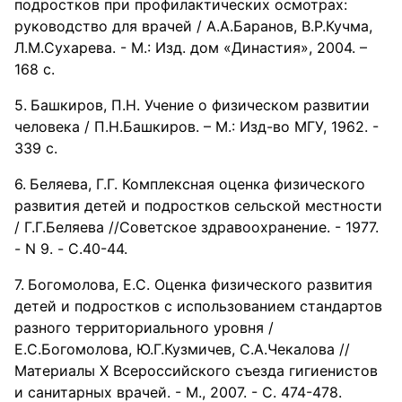
подростков при профилактических осмотрах:
руководство для врачей / А.А.Баранов, В.Р.Кучма,
Л.М.Сухарева. - М.: Изд. дом «Династия», 2004. –
168 с.
Башкиров, П.Н. Учение о физическом развитии
человека / П.Н.Башкиров. – М.: Изд-во МГУ, 1962. -
339 с.
Беляева, Г.Г. Комплексная оценка физического
развития детей и подростков сельской местности
/ Г.Г.Беляева //Советское здравоохранение. - 1977.
- N 9. - С.40-44.
Богомолова, Е.С. Оценка физического развития
детей и подростков с использованием стандартов
разного территориального уровня /
Е.С.Богомолова, Ю.Г.Кузмичев, С.А.Чекалова //
Материалы Х Всероссийского съезда гигиенистов
и санитарных врачей. - М., 2007. - С. 474-478.