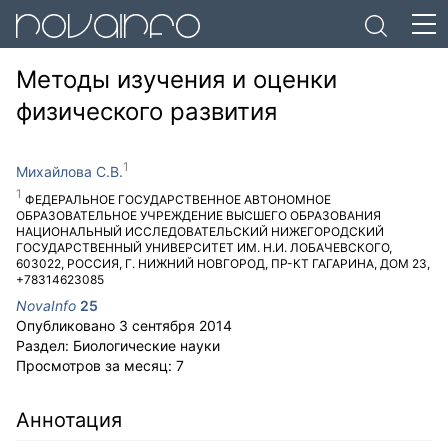
Методы изучения и оценки
физического развития
Михайлова С.В.
ФЕДЕРАЛЬНОЕ ГОСУДАРСТВЕННОЕ АВТОНОМНОЕ
ОБРАЗОВАТЕЛЬНОЕ УЧРЕЖДЕНИЕ ВЫСШЕГО ОБРАЗОВАНИЯ
НАЦИОНАЛЬНЫЙ ИССЛЕДОВАТЕЛЬСКИЙ НИЖЕГОРОДСКИЙ
ГОСУДАРСТВЕННЫЙ УНИВЕРСИТЕТ ИМ. Н.И. ЛОБАЧЕВСКОГО
,
603022
,
РОССИЯ
,
Г. НИЖНИЙ НОВГОРОД
,
ПР-КТ ГАГАРИНА, ДОМ 23
,
+78314623085
NovaInfo
25
Опубликовано
3 сентября 2014
Раздел:
Биологические науки
Просмотров за месяц:
7
Аннотация