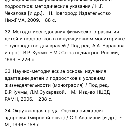
подростков: методические указания / Н.Г.
Чекалова [и др.]. - Н.Новгород: Издательство
НижГМА, 2009. - 88 с.
Методы исследования физического развития
детей и подростков в популяционном мониторинге
– руководство для врачей / Под ред. А.А. Баранова
и проф. В.Р. Кучмы. - М.: Союз педиатров России,
1999. - 226 с.
Научно-методические основы изучения
адаптации детей и подростков к условиям
жизнедеятельности (монография) / Под ред.
В.Р.Кучмы, Л.М.Сухаревой. – М.: Изд-во НЦЗД
РАМН, 2006. – 238 с.
Окружающая среда. Оценка риска для
здоровья (мировой опыт) / С.Л.Авалиани [и др.]. -
М., 1996.- 158 с.