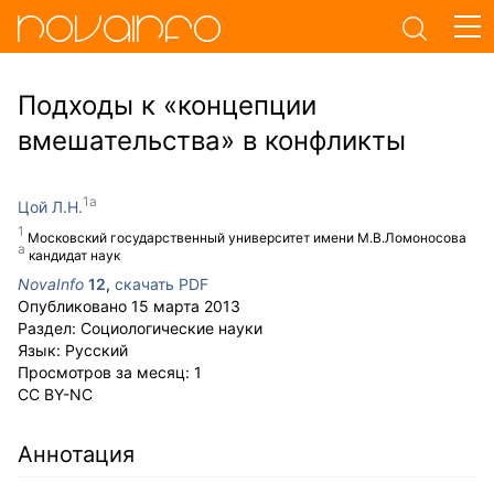
Подходы к «концепции
вмешательства» в конфликты
Цой Л.Н.
Московский государственный университет имени М.В.Ломоносова
кандидат наук
NovaInfo
12
,
скачать PDF
Опубликовано
15 марта 2013
Раздел:
Социологические науки
Язык:
Русский
Просмотров за месяц:
1
CC BY-NC
Аннотация