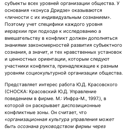
субъекты всех уровней организации общества. У
основания «конуса Дридзе» оказываются
«личности с их индивидуальным сознанием».
Поэтому учет специфики каждого уровня
иерархии при подходе к исследованию а
вмешательству в конфликт должен дополняться
знаниями закономерностей развития субъектного
сознания, а значит, и тех нравственных установок
и ценностных ориентации, которым следуют
участники конфликта, принадлежащие к разным
уровням социокультурной организации общества.
Представляет интерес работа Ю.Д. Красовского
(СНОСКА: Красовский Ю.Д. Управление
поведением в фирме. М.: Инфра-М., 1997.), в
которой он раскрывает диспозиционные
конфликтные зоны. Он считает, что
«организационная культура управления может
быть осознана руководством фирмы через