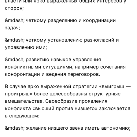
власти или ярко выраженных общих интересов у
сторон;
четкому разделению и координации
задач;
четкому установлению разногласий и
управлению ими;
развитию навыков управления
конфликтными ситуациями, например сочетания
конфронтации и ведения переговоров.
В случае ярко выраженной стратегии «выигрыш —
проигрыш» более целесообразны структурные
вмешательства. Своеобразие проявления
конфликта «высший против низшего» заключается
в следующем:
желание низшего звена иметь автономию;