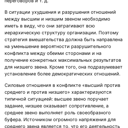
переговоров и т. д.
В ситуации ухудшения и разрушения отношений
между высшим и низшим звеном необходимо
иметь в виду, что они затрагивают всю
иерархическую структуру организации. Поэтому
стратегия вмешательства должна быть направлена
на уменьшение вероятности разрушительного
конфликта между обеими сторонами и на
получение конкретных максимальных результатов
для низшего звена. Кроме того, она подразумевает
установление более демократических отношений.
Силовые отношения в конфликте «высший против
среднего и против низшего» характеризуются
типичной ситуацией: высшее звено поручает
задание, низшее оказывает сопротивление, а
среднее звено выполняет роль своеобразного
буфера. Источником огромного напряжения для
среднего звена является то, что его деятельность