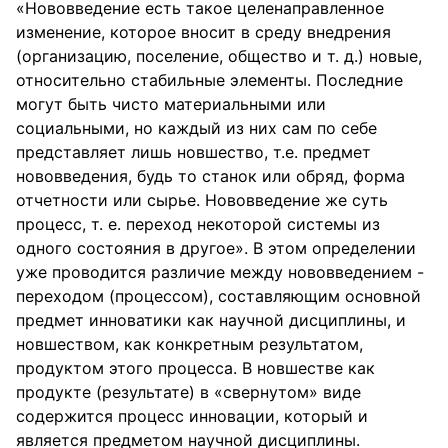
«Нововведение есть такое целенаправленное
изменение, которое вносит в среду внедрения
(организацию, поселение, общество и т. д.) новые,
относительно стабильные элементы. Последние
могут быть чисто материальными или
социальными, но каждый из них сам по себе
представляет лишь новшество, т.е. предмет
нововведения, будь то станок или обряд, форма
отчетности или сырье. Нововведение же суть
процесс, т. е. переход некоторой системы из
одного состояния в другое». В этом определении
уже проводится различие между нововведением -
переходом (процессом), составляющим основной
предмет инноватики как научной дисциплины, и
новшеством, как конкретным результатом,
продуктом этого процесса. В новшестве как
продукте (результате) в «свернутом» виде
содержится процесс инновации, который и
является предметом научной дисциплины.