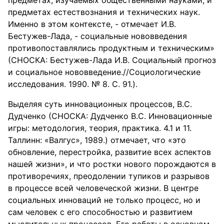
предметах, изучаемых общественными науками, и
предметах естествознания и технических наук.
Именно в этом контексте, - отмечает И.В.
Бестужев-Лада, - социальные нововведения
противопоставлялись продуктным и техническим»
(СНОСКА: Бестужев-Лада И.В. Социальный прогноз
и социальное нововведение.//Социологические
исследования. 1990. № 8. С. 91.).
Выделяя суть инновационных процессов, B.C.
Дудченко (СНОСКА: Дудченко B.C. Инновационные
игры: методология, теория, практика. 4.1 и 11.
Таллинн: «Валгус», 1989.) отмечает, что «это
обновление, перестройка, развитие всех аспектов
нашей жизни», и что ростки нового порождаются в
противоречиях, преодолении тупиков и разрывов
в процессе всей человеческой жизни. В центре
социальных инноваций не только процесс, но и
сам человек с его способностью и развитием