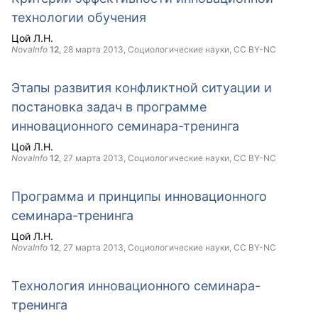
технологии обучения
Цой Л.Н.
NovaInfo
12
,
28 марта 2013
, Социологические науки,
CC BY-NC
Этапы развития конфликтной ситуации и
постановка задач в программе
инновационного семинара-тренинга
Цой Л.Н.
NovaInfo
12
,
27 марта 2013
, Социологические науки,
CC BY-NC
Программа и принципы инновационного
семинара-тренинга
Цой Л.Н.
NovaInfo
12
,
27 марта 2013
, Социологические науки,
CC BY-NC
Технология инновационного семинара-
тренинга