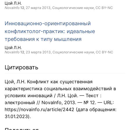
Цой Л.Н.
NovaInfo
12
,
27 марта 2013
, Социологические науки,
CC BY-NC
Инновационно-ориентированный
конфликтолог-практик: идеальные
требования к типу мышления
Цой Л.Н.
NovaInfo
12
,
23 марта 2013
, Социологические науки,
CC BY-NC
Цитировать
Цой, Л.Н. Конфликт как существенная
характеристика социальных взаимодействий в
условиях инноваций / Л.Н. Цой. — Текст :
электронный // NovaInfo, 2013. — № 12. — URL:
https://novainfo.ru/article/2442 (дата обращения:
31.01.2023).