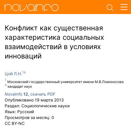
Конфликт как существенная
характеристика социальных
взаимодействий в условиях
инноваций
Цой Л.Н.
Московский государственный университет имени М.В.Ломоносова
кандидат наук
NovaInfo
12
,
скачать PDF
Опубликовано
19 марта 2013
Раздел:
Социологические науки
Язык:
Русский
Просмотров за месяц:
0
CC BY-NC