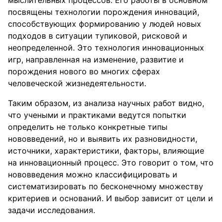
мыслительных процессов. Его работы в основном
посвящены технологии порождения инноваций,
способствующих формированию у людей новых
подходов в ситуации тупиковой, рисковой и
неопределенной. Это технология инновационных
игр, направленная на изменение, развитие и
порождения нового во многих сферах
человеческой жизнедеятельности.
Таким образом, из анализа научных работ видно,
что учеными и практиками ведутся попытки
определить не только конкретные типы
нововведений, но и выявить их разновидности,
источники, характеристики, факторы, влияющие
на инновационный процесс. Это говорит о том, что
нововведения можно классифицировать и
систематизировать по бесконечному множеству
критериев и оснований. И выбор зависит от цели и
задачи исследования.