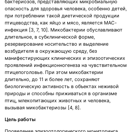
бактериозов, представляющих микробиальную
опасность для здоровья человека, особенно детей,
при потреблении такой диетической продукции
птицеводства, как яйцо и мясо, является МАС-
инфекция [3, 7, 10]. Микобактерии обуславливают
длительное, в субклинической форме,
резервирование носительство и выделение
возбудителя в окружающую среду, без
манифестирующих клинических и эпизоотических
проявлений инфекционногенеза на чувствительном
птицепоголовье. При этом микобактерии
длительно, до 11 и более лет, сохраняют
биологическую активность в объектах неживой
природы и способны приживаться в организме
птиц, млекопитающих животных и человека,
вызывая микобактериозы [4, 8].
Цель работы
Проведение эпизоотологического мониторинга