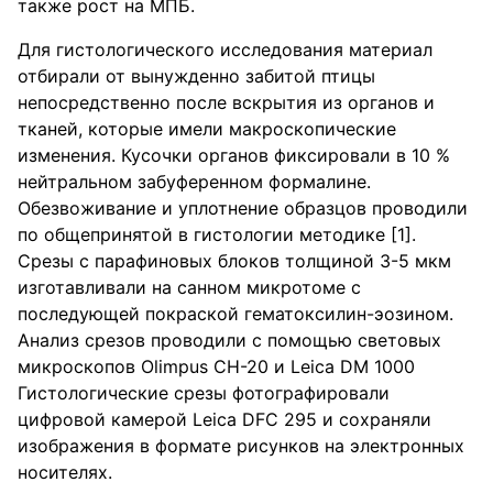
также рост на МПБ.
Для гистологического исследования материал
отбирали от вынужденно забитой птицы
непосредственно после вскрытия из органов и
тканей, которые имели макроскопические
изменения. Кусочки органов фиксировали в 10 %
нейтральном забуференном формалине.
Обезвоживание и уплотнение образцов проводили
по общепринятой в гистологии методике [1].
Срезы с парафиновых блоков толщиной 3-5 мкм
изготавливали на санном микротоме с
последующей покраской гематоксилин-эозином.
Анализ срезов проводили с помощью световых
микроскопов Olimpus CH-20 и Leica DM 1000
Гистологические срезы фотографировали
цифровой камерой Leica DFC 295 и сохраняли
изображения в формате рисунков на электронных
носителях.