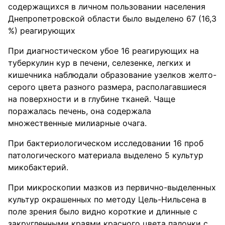
содержащихся в личном пользовании населения
Днепропетровской области было выделено 67 (16,3
%) реагирующих
При диагностическом убое 16 реагирующих на
туберкулин кур в печени, селезенке, легких и
кишечника наблюдали образование узелков желто-
серого цвета разного размера, располагавшиеся
на поверхности и в глубине тканей. Чаще
поражалась печень, она содержала
множественные милиарные очага.
При бактериологическом исследовании 16 проб
патологического материала выделено 5 культур
микобактерий.
При микроскопии мазков из первично-выделенных
культур окрашенных по методу Цель-Нильсена в
поле зрения было видно короткие и длинные с
закругленными краями красного цвета палочки с