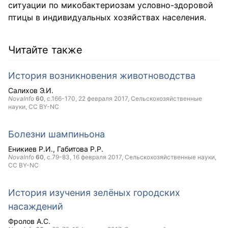
ситуации по микобактериозам условно-здоровой
птицы в индивидуальных хозяйствах населения.
Читайте также
История возникновения животноводства
Салихов Э.И.
NovaInfo
60
, с.166-170,
22 февраля 2017
, Сельскохозяйственные
науки,
CC BY-NC
Болезни шампиньона
Еникиев Р.И.
Габитова Р.Р.
NovaInfo
60
, с.79-83,
16 февраля 2017
, Сельскохозяйственные науки,
CC BY-NC
История изучения зелёных городских
насаждений
Фролов А.С.