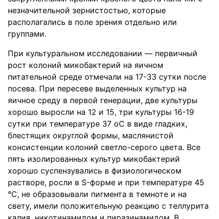
незначительной зернистостью, которые
располагались в поле зрения отдельно или
группами.
При культуральном исследовании — первичный
рост колоний микобактерий на яичном
питательной среде отмечали на 17-33 сутки после
посева. При пересеве выделенных культур на
яичное среду в первой генерации, две культуры
хорошо выросли на 12 и 15, три культуры 16-19
сутки при температуре 37 оС в виде гладких,
блестящих округлой формы, маслянистой
консистенции колоний светло-серого цвета. Все
пять изолированных культур микобактерий
хорошо суспензувались в физиологическом
растворе, росли в S-форме и при температуре 45
°С, не образовывали пигмента в темноте и на
свету, имели положительную реакцию с теллурита
калия, никотинамидом и пиразинамидом. В