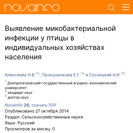
Выявление микобактериальной
инфекции у птицы в
индивидуальных хозяйствах
населения
Алексеева Н.В.
Прокушенкова Е.Г.
Сосницкий А.И.
Днепропетровский государственный аграрно-экономический
университет
кандидат наук
доктор наук
NovaInfo
26
,
скачать PDF
Опубликовано
27 октября 2014
Раздел:
Сельскохозяйственные науки
Язык:
Русский
Просмотров за месяц:
0