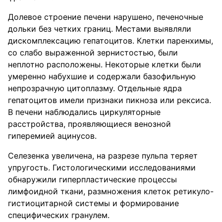
Долевое строение печени нарушено, печеночные
дольки без четких границ. Местами выявляли
дискомплексацию гепатоцитов. Клетки паренхимы,
со слабо выраженной зернистостью, были
неплотно расположены. Некоторые клетки были
умеренно набухшие и содержали базофильную
непрозрачную цитоплазму. Отдельные ядра
гепатоцитов имели признаки пикноза или рексиса.
В печени наблюдались циркуляторные
расстройства, проявляющиеся венозной
гиперемией ацинусов.
Селезенка увеличена, на разрезе пульпа теряет
упругость. Гистологическими исследованиями
обнаружили гиперпластические процессы
лимфоидной ткани, размножения клеток ретикуло-
гистиоцитарной системы и формирование
специфических гранулем.