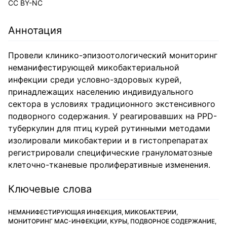
CC BY-NC
Аннотация
Провели клинико-эпизоотологический мониторинг
неманифестирующей микобактериальной
инфекции среди условно-здоровых курей,
принадлежащих населению индивидуального
сектора в условиях традиционного экстенсивного
подворного содержания. У реагировавших на PPD-
туберкулин для птиц курей рутинными методами
изолировали микобактерии и в гистопрепаратах
регистрировали специфические грануломатозные
клеточно-тканевые пролиферативные изменения.
Ключевые слова
НЕМАНИФЕСТИРУЮЩАЯ ИНФЕКЦИЯ, МИКОБАКТЕРИИ,
МОНИТОРИНГ МАС-ИНФЕКЦИИ, КУРЫ, ПОДВОРНОЕ СОДЕРЖАНИЕ,