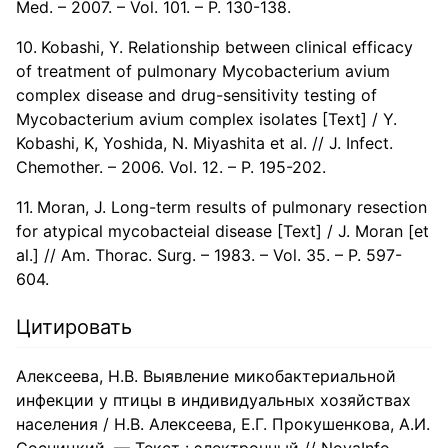
Med. – 2007. – Vol. 101. – P. 130-138.
Kobashi, Y. Relationship between clinical efficacy
of treatment of pulmonary Mycobacterium avium
complex disease and drug-sensitivity testing of
Mycobacterium avium complex isolates [Text] / Y.
Kobashi, K, Yoshida, N. Miyashita et al. // J. Infect.
Chemother. – 2006. Vol. 12. – P. 195-202.
Moran, J. Long-term results of pulmonary resection
for atypical mycobacteial disease [Text] / J. Moran [et
al.] // Am. Thorac. Surg. – 1983. – Vol. 35. – P. 597-
604.
Цитировать
Алексеева, Н.В. Выявление микобактериальной
инфекции у птицы в индивидуальных хозяйствах
населения / Н.В. Алексеева, Е.Г. Прокушенкова, А.И.