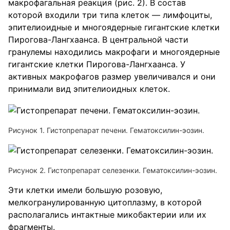
макрофагальная реакция (рис. 2). В состав
которой входили три типа клеток — лимфоциты,
эпителиоидные и многоядерные гигантские клетки
Пирогова-Лангхаанса. В центральной части
гранулемы находились макрофаги и многоядерные
гигантские клетки Пирогова-Лангхаанса. У
активных макрофагов размер увеличивался и они
принимали вид эпителиоидных клеток.
Рисунок 1. Гистопрепарат печени. Гематоксилин-эозин.
Рисунок 2. Гистопрепарат селезенки. Гематоксилин-эозин.
Эти клетки имели большую розовую,
мелкогранулированную цитоплазму, в которой
располагались интактные микобактерии или их
фрагменты.