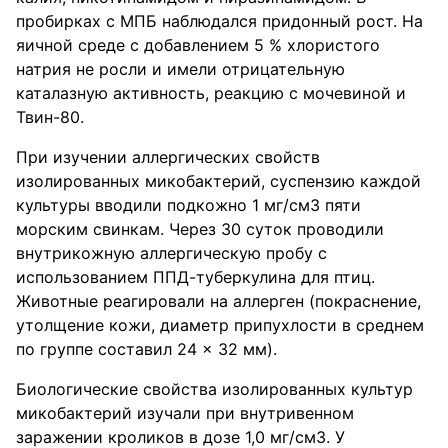
пробирках с МПБ наблюдался придонный рост. На
яичной среде с добавлением 5 % хлористого
натрия не росли и имели отрицательную
каталазную активность, реакцию с мочевиной и
Твин-80.
При изучении аллергических свойств
изолированных микобактерий, суспензию каждой
культуры вводили подкожно 1 мг/см3 пяти
морским свинкам. Через 30 суток проводили
внутрикожную аллергическую пробу с
использованием ППД-туберкулина для птиц.
Животные реагировали на аллерген (покраснение,
утолщение кожи, диаметр припухлости в среднем
по группе составил 24 × 32 мм).
Биологические свойства изолированных культур
микобактерий изучали при внутривенном
заражении кроликов в дозе 1,0 мг/см3. У