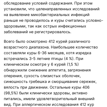
обследование условий содержания. При этом
установили, что целенаправленных исследований
на выявление микобактериальных инфекций
раньше не проводилось и куры считались условно-
здоровыми, так как острых инфекционных
заболеваний не регистрировалось.
Всего было осмотрено 412 курей различного
возрастного диапазона. Наибольшее количество
составляли куры 6-36 месяцев, хотя изредка
встречались 3-5 летние птицы (4 %). При
клиническом осмотре у 6 курей (1,5 %)
обнаружили снижение аппетита, загрязнения
оперения, сухость слизистых оболочек,
синюшность гребешка и сморщивание сережек,
вялость при движении. Остальные куры 406
(98,5%) были клинически здоровы, активно
питались, имели удовлетворительный внешний
вид. При аллергическом исследования 412 кур