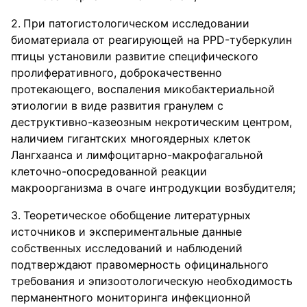
При патогистологическом исследовании
биоматериала от реагирующей на PPD-туберкулин
птицы установили развитие специфического
пролиферативного, доброкачественно
протекающего, воспаления микобактериальной
этиологии в виде развития гранулем с
деструктивно-казеозным некротическим центром,
наличием гигантских многоядерных клеток
Лангхаанса и лимфоцитарно-макрофагальной
клеточно-опосредованной реакции
макроорганизма в очаге интродукции возбудителя;
Теоретическое обобщение литературных
источников и экспериментальные данные
собственных исследований и наблюдений
подтверждают правомерность официнального
требования и эпизоотологическую необходимость
перманентного мониторинга инфекционной