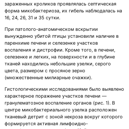
зараженных кроликов проявлялась септическая
форма микобактериоза, их гибель наблюдалась на
16, 24, 26, 31 и 35 сутки.
При патолого-анатомическом вскрытии
вынужденно убитой птицы установили наличие в
паренхиме печени и селезенке участков
воспаления и дистрофии. Кроме того, в печени,
селезенке и легких, на поверхности и в глубине
тканей находились небольшие узелки, серого
цвета, размером с просяное зерно
(множественные милиарные очажки).
Гистологическими исследованиями было выявлено
характерное поражение участков печени —
гранулематозное воспаление органов (рис. 1). В
центре микобактериального узелка расположен
тканевый детрит с зоной некроза вокруг которого
формируется активная лимфоидно-