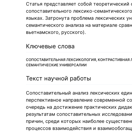
Статья представляет собой теоретический 
сопоставительного лексико-семантического
языках. Затронута проблема лексических у
семантического анализа на материале срав
вьетнамского, русского).
Ключевые слова
СОПОСТАВИТЕЛЬНАЯ ЛЕКСИКОЛОГИЯ, КОНТРАСТИВНАЯ 
СЕМАНТИЧЕСКИЕ УНИВЕРСАЛИИ
Текст научной работы
Сопоставительный анализ лексических един
перспективное направление современной со
очередь на достижение практических дидак
результатам сопоставительных исследовани
причин, среди которых наиболее существен
процессов взаимодействия и взаимообогащ