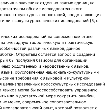
зличия в значениях отдельно взятых единиц на
 достаточном объеме исследовательского
ионально-культурных коннотаций, представляющих
 и лингвокультурологических исследований [5, c.
тических исследований на современном этапе
 на очевидную теоретическую и практическую
особенностей различных языков, данное
аботки. Открытым остается вопрос о создании
орый бы послужил базисом для организации
чных родственных и неродственных языков.
 языка, обусловленная национально-культурными
ысокие требования к языковой и культурной
ия целенаправленных кросскульутрных исследований
х языков могла бы поспособствовать упрощению
ть или в достаточной мере сократить ошибки,
 не менее, современное сопоставительное
 исследовательский опыт, который позволяет с