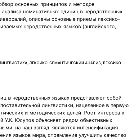
обзор основных принципов и методов
 анализа номинативных единиц в неродственных
ниверсалий, описаны основные приемы лексико-
ниваемых неродственных языков (английского,
ЛИНГВИСТИКА, ЛЕКСИКО-СЕМАНТИЧЕСКИЙ АНАЛИЗ, ЛЕКСИКО-
иц в неродственных языках представляет собой
поставительной лингвистики, нацеленное в первую
тических и методических целей. Рост интереса к
й У.К. Юсупов объясняет рядом объективных
ными, на наш взгляд, являются интенсификация
ения языков мира, стремление улучшить качество