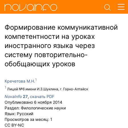
Формирование коммуникативной
компетентности на уроках
иностранного языка через
систему повторительно-
обобщающих уроков
Кречетова М.Н.
Лицей №6 имени И.З.Шуклина, г. Горно-Алтайск
NovaInfo
27
,
скачать PDF
Опубликовано
6 ноября 2014
Раздел:
Филологические науки
Язык:
Русский
Просмотров за месяц:
1
CC BY-NC