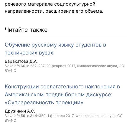
речевого материала социокультурной
направленности, расширение его объема.
Читайте также
Обучение русскому языку студентов в
технических вузах
Баракатова Д.А.
NovaInfo
60
, с.232-237,
20 февраля 2017
, Филологические науки,
CC
BY-NC
Конструкции сослагательного наклонения в
Американском предвыборном дискурсе:
«Супрареальность проекции»
Дружинин А.С.
NovaInfo
59
, с.344-350,
1 февраля 2017
, Филологические науки,
CC
BY-NC