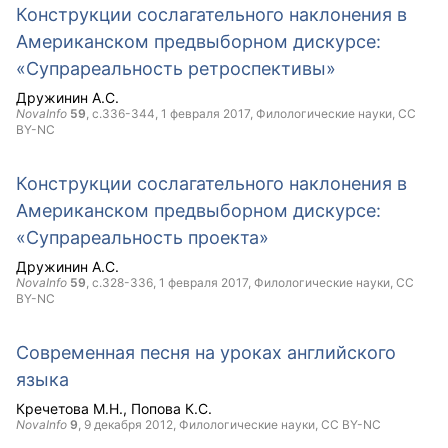
Конструкции сослагательного наклонения в
Американском предвыборном дискурсе:
«Супрареальность ретроспективы»
Дружинин А.С.
NovaInfo
59
, с.336-344,
1 февраля 2017
, Филологические науки,
CC
BY-NC
Конструкции сослагательного наклонения в
Американском предвыборном дискурсе:
«Супрареальность проекта»
Дружинин А.С.
NovaInfo
59
, с.328-336,
1 февраля 2017
, Филологические науки,
CC
BY-NC
Современная песня на уроках английского
языка
Кречетова М.Н.
Попова К.С.
NovaInfo
9
,
9 декабря 2012
, Филологические науки,
CC BY-NC