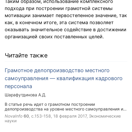
Таким образом, использование комплексного
подхода при построении грамотной системы
мотивации занимает первостепенное значение, так
как, в конечном итоге, эта система позволяет
оказывать значительное содействие в достижении
организацией своих поставленных целей.
Читайте также
Грамотное делопроизводство местного
самоуправления — квалификация кадрового
персонала
Шарафутдинова А.Д.
В статье речь идет о грамотном построении
делопроизводства на уровне местного самоуправления и о
квалификации кадрового персонала.
NovaInfo
60
, с.153-158,
18 февраля 2017
, Экономические
науки