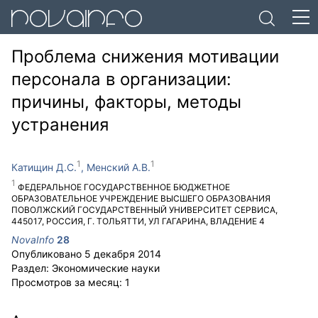
Проблема снижения мотивации
персонала в организации:
причины, факторы, методы
устранения
Катищин Д.С.
Менский А.В.
ФЕДЕРАЛЬНОЕ ГОСУДАРСТВЕННОЕ БЮДЖЕТНОЕ
ОБРАЗОВАТЕЛЬНОЕ УЧРЕЖДЕНИЕ ВЫСШЕГО ОБРАЗОВАНИЯ
ПОВОЛЖСКИЙ ГОСУДАРСТВЕННЫЙ УНИВЕРСИТЕТ СЕРВИСА
,
445017
,
РОССИЯ
,
Г. ТОЛЬЯТТИ
,
УЛ ГАГАРИНА, ВЛАДЕНИЕ 4
NovaInfo
28
Опубликовано
5 декабря 2014
Раздел:
Экономические науки
Просмотров за месяц:
1