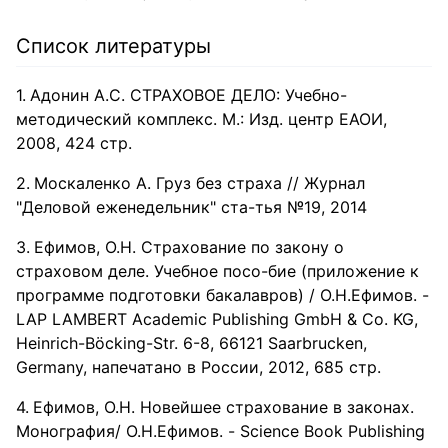
Список литературы
Адонин А.С. СТРАХОВОЕ ДЕЛО: Учебно-
методический комплекс. М.: Изд. центр ЕАОИ,
2008, 424 стр.
Москаленко А. Груз без страха // Журнал
"Деловой еженедельник" ста-тья №19, 2014
Ефимов, О.Н. Страхование по закону о
страховом деле. Учебное посо-бие (приложение к
программе подготовки бакалавров) / О.Н.Ефимов. -
LAP LAMBERT Academic Publishing GmbH & Co. KG,
Heinrich-Böcking-Str. 6-8, 66121 Saarbrucken,
Germany, напечатано в России, 2012, 685 стр.
Ефимов, О.Н. Новейшее страхование в законах.
Монография/ О.Н.Ефимов. - Science Book Publishing