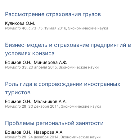
Рассмотрение страхования грузов
Куликова О.М.
NovaInfo
46
, с.73-75,
19 мая 2016
, Экономические науки
Бизнес-модель и страхование предприятий в
условиях кризиса
Ефимов О.Н.
Миниярова А.Ф.
NovaInfo
33
,
20 апреля 2015
, Экономические науки
Роль гида в сопровождении иностранных
туристов
Ефимов О.Н.
Мельников А.А.
NovaInfo
29
,
30 декабря 2014
, Экономические науки
Проблемы региональной занятости
Ефимов О.Н.
Назарова А.А.
NovaInfo
29
,
24 декабря 2014
, Экономические науки