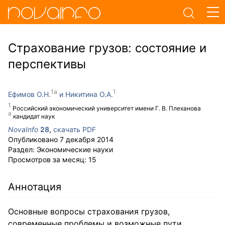
Страхование грузов: состояние и
перспективы
Ефимов О.Н.
Никитина О.А.
Российский экономический университет имени Г. В. Плеханова
кандидат наук
NovaInfo
28
,
скачать PDF
Опубликовано
7 декабря 2014
Раздел:
Экономические науки
Просмотров за месяц:
15
Аннотация
Основные вопросы страхования грузов,
современные проблемы и возможные пути