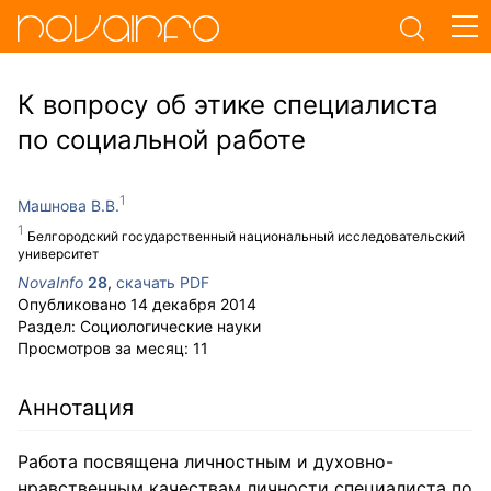
К вопросу об этике специалиста
по социальной работе
Машнова В.В.
Белгородский государственный национальный исследовательский
университет
NovaInfo
28
,
скачать PDF
Опубликовано
14 декабря 2014
Раздел:
Социологические науки
Просмотров за месяц:
11
Аннотация
Работа посвящена личностным и духовно-
нравственным качествам личности специалиста по