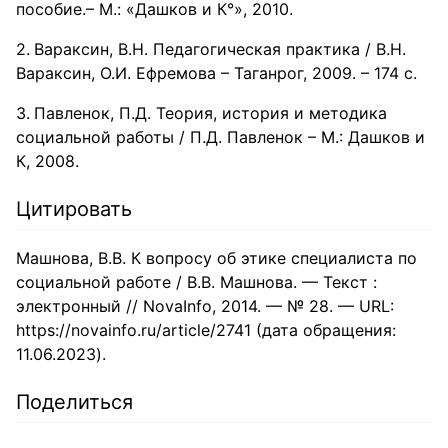
пособие.– М.: «Дашков и К°», 2010.
Вараксин, В.Н. Педагогическая практика / В.Н.
Вараксин, О.И. Ефремова – Таганрог, 2009. – 174 с.
Павленок, П.Д. Теория, история и методика
социальной работы / П.Д. Павленок – М.: Дашков и
К, 2008.
Цитировать
Машнова, В.В. К вопросу об этике специалиста по
социальной работе / В.В. Машнова. — Текст :
электронный // NovaInfo, 2014. — № 28. — URL:
https://novainfo.ru/article/2741 (дата обращения:
11.06.2023).
Поделиться