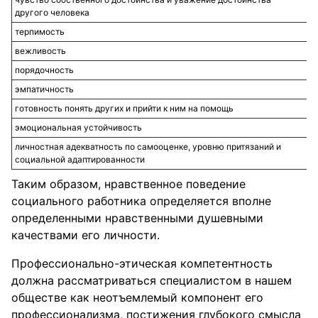
другого человека
терпимость
вежливость
порядочность
эмпатичность
готовность понять других и прийти к ним на помощь
эмоциональная устойчивость
личностная адекватность по самооценке, уровню притязаний и
социальной адаптированности
Таким образом, нравственное поведение
социального работника определяется вполне
определенными нравственными душевными
качествами его личности.
Профессионально-этическая компетентность
должна рассматриваться специалистом в нашем
обществе как неотъемлемый компонент его
профессионализма, постижения глубокого смысла