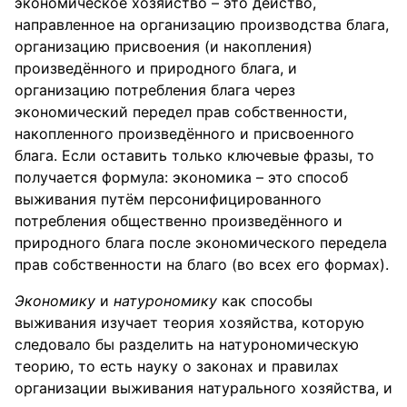
экономическое хозяйство – это действо,
направленное на организацию производства блага,
организацию присвоения (и накопления)
произведённого и природного блага, и
организацию потребления блага через
экономический передел прав собственности,
накопленного произведённого и присвоенного
блага. Если оставить только ключевые фразы, то
получается формула: экономика – это способ
выживания путём персонифицированного
потребления общественно произведённого и
природного блага после экономического передела
прав собственности на благо (во всех его формах).
Экономику
и
натурономику
как способы
выживания изучает теория хозяйства, которую
следовало бы разделить на натурономическую
теорию, то есть науку о законах и правилах
организации выживания натурального хозяйства, и