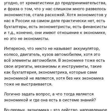
угодно, от хрематистики до предпринимательства,
и фраза о том, что у нас слишком много развелось
экономистов, стала расхожей. Хотя экономистов у
нас в России на самом деле практически нет, есть
бухгалтеры, есть эконометристы, есть финансисты
и т.д., конечно, они имеют отношение к экономике,
но это не экономисты.
Интересно, что никто не называет аккумулятор,
колесо, двигатель, кузов автомобилем, хотя это
всё элементы автомобиля. В экономике тоже есть
свои агрегаты, механизмы и инструменты, такие
как бухгалтерия, эконометрика, которые сами
экономикой не являются, хотя без них экономика
тоже не выстраивается.
Логично задать вопрос, а что тогда является
экономикой и где она есть в системе знаний?
Во-первых, экономика – это действо, направленное