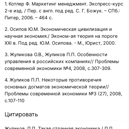
Котлер Ф. Маркетинг менеджмент. Экспресс-курс
2-е изд. / Пер. с англ. под ред. С. Г. Божук. – СПб.:
Питер, 2006. – 464 с.
Осипов Ю.М. Экономическая цивилизация и
научная экономия./ Эконом-ая теория на пороге
XXI в. Под ред. Ю.М. Осипова. - М., Юрист, 2000.
Жуликова О.В., Жуликов П.П. Особенности
управления в российских компаниях// Проблемы
современной экономики №4, 2008, с.307-309.
Жуликов П.П. Некоторые противоречия
основных догматов экономической теории//
Проблемы современной экономики №3 (27), 2008,
с.107-110
Цитировать
Жуликов, П.П. Такая странная экономика / П.П.