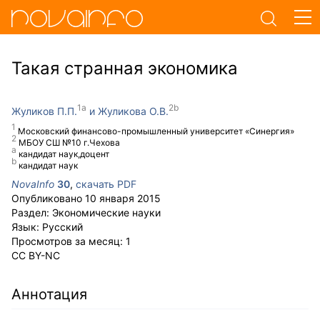
Такая странная экономика
Жуликов П.П.
Жуликова О.В.
Московский финансово-промышленный университет «Синергия»
МБОУ СШ №10 г.Чехова
кандидат наук,доцент
кандидат наук
NovaInfo
30
,
скачать PDF
Опубликовано
10 января 2015
Раздел:
Экономические науки
Язык:
Русский
Просмотров за месяц:
1
CC BY-NC
Аннотация