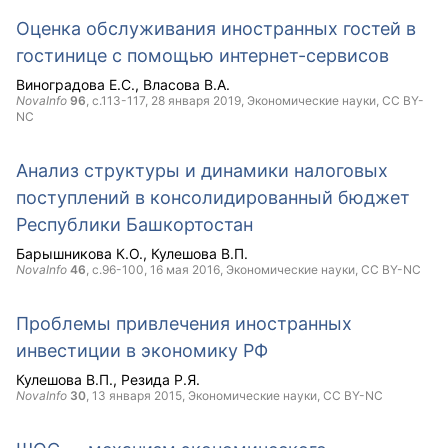
Оценка обслуживания иностранных гостей в
гостинице с помощью интернет-сервисов
Виноградова Е.С.
Власова В.А.
NovaInfo
96
, с.113-117,
28 января 2019
, Экономические науки,
CC BY-
NC
Анализ структуры и динамики налоговых
поступлений в консолидированный бюджет
Республики Башкортостан
Барышникова К.О.
Кулешова В.П.
NovaInfo
46
, с.96-100,
16 мая 2016
, Экономические науки,
CC BY-NC
Проблемы привлечения иностранных
инвестиции в экономику РФ
Кулешова В.П.
Резида Р.Я.
NovaInfo
30
,
13 января 2015
, Экономические науки,
CC BY-NC