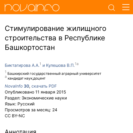
Стимулирование жилищного
строительства в Республике
Башкортостан
Биктагирова А.А.
Кулешова В.П.
Башкирский государственный аграрный университет
кандидат наук,доцент
NovaInfo
30
,
скачать PDF
Опубликовано
11 января 2015
Раздел:
Экономические науки
Язык:
Русский
Просмотров за месяц:
24
CC BY-NC
Аннотация