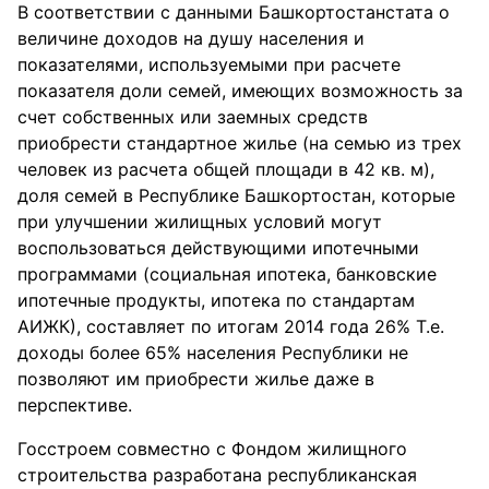
В соответствии с данными Башкортостанстата о
величине доходов на душу населения и
показателями, используемыми при расчете
показателя доли семей, имеющих возможность за
счет собственных или заемных средств
приобрести стандартное жилье (на семью из трех
человек из расчета общей площади в 42 кв. м),
доля семей в Республике Башкортостан, которые
при улучшении жилищных условий могут
воспользоваться действующими ипотечными
программами (социальная ипотека, банковские
ипотечные продукты, ипотека по стандартам
АИЖК), составляет по итогам 2014 года 26% Т.е.
доходы более 65% населения Республики не
позволяют им приобрести жилье даже в
перспективе.
Госстроем совместно с Фондом жилищного
строительства разработана республиканская