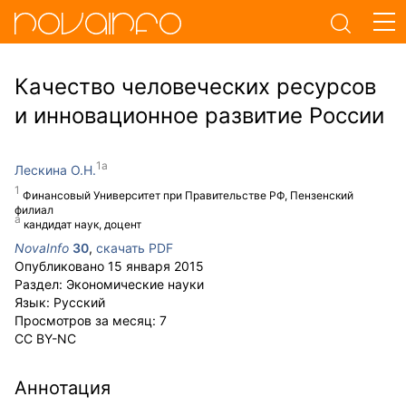
Качество человеческих ресурсов
и инновационное развитие России
Лескина О.Н.
Финансовый Университет при Правительстве РФ, Пензенский
филиал
кандидат наук, доцент
NovaInfo
30
,
скачать PDF
Опубликовано
15 января 2015
Раздел:
Экономические науки
Язык:
Русский
Просмотров за месяц:
7
CC BY-NC
Аннотация