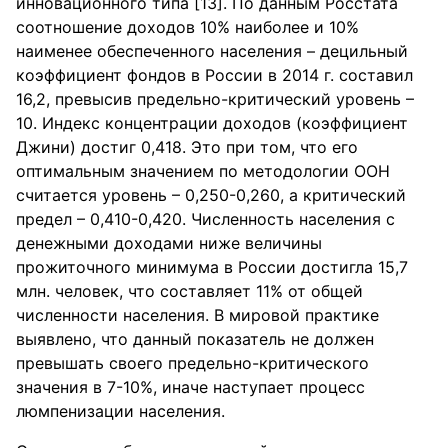
инновационного типа [13]. По данным Росстата
соотношение доходов 10% наиболее и 10%
наименее обеспеченного населения – децильный
коэффициент фондов в России в 2014 г. составил
16,2, превысив предельно-критический уровень –
10. Индекс концентрации доходов (коэффициент
Джини) достиг 0,418. Это при том, что его
оптимальным значением по методологии ООН
считается уровень – 0,250-0,260, а критический
предел – 0,410-0,420. Численность населения с
денежными доходами ниже величины
прожиточного минимума в России достигла 15,7
млн. человек, что составляет 11% от общей
численности населения. В мировой практике
выявлено, что данный показатель не должен
превышать своего предельно-критического
значения в 7-10%, иначе наступает процесс
люмпенизации населения.