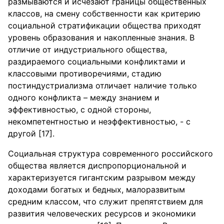
размываются и исчезают границы общественных
классов, на смену собственности как критерию
социальной стратификации общества приходят
уровень образования и накопленные знания. В
отличие от индустриального общества,
раздираемого социальными конфликтами и
классовыми противоречиями, стадию
постиндустриализма отличает наличие только
одного конфликта – между знанием и
эффективностью, с одной стороны,
некомпетентностью и неэффективностью, - с
другой [17].
Социальная структура современного российского
общества является диспропорциональной и
характеризуется гигантским разрывом между
доходами богатых и бедных, малоразвитым
средним классом, что служит препятствием для
развития человеческих ресурсов и экономики