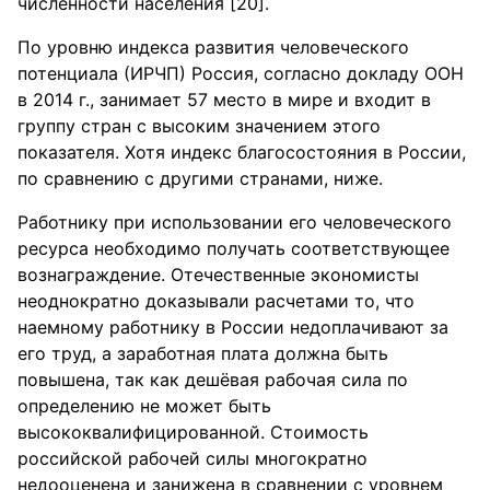
численности населения [20].
По уровню индекса развития человеческого
потенциала (ИРЧП) Россия, согласно докладу ООН
в 2014 г., занимает 57 место в мире и входит в
группу стран с высоким значением этого
показателя. Хотя индекс благосостояния в России,
по сравнению с другими странами, ниже.
Работнику при использовании его человеческого
ресурса необходимо получать соответствующее
вознаграждение. Отечественные экономисты
неоднократно доказывали расчетами то, что
наемному работнику в России недоплачивают за
его труд, а заработная плата должна быть
повышена, так как дешёвая рабочая сила по
определению не может быть
высококвалифицированной. Стоимость
российской рабочей силы многократно
недооценена и занижена в сравнении с уровнем