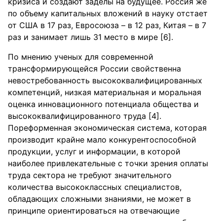
кризиса и создают заделы на будущее. Россия же
по объему капитальных вложений в науку отстает
от США в 17 раз, Евросоюза – в 12 раз, Китая – в 7
раз и занимает лишь 31 место в мире [6].
По мнению ученых для современной
трансформирующейся России свойственна
невостребованность высококвалифицированных
компетенций, низкая материальная и моральная
оценка инновационного потенциала общества и
высококвалифицированного труда [4].
Пореформенная экономическая система, которая
производит крайне мало конкурентоспособной
продукции, услуг и информации, в которой
наиболее привлекательные с точки зрения оплаты
труда сектора не требуют значительного
количества высококлассных специалистов,
обладающих сложными знаниями, не может в
принципе ориентироваться на отвечающие