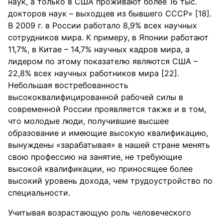
наук, а только в США проживают более 16 тыс.
докторов наук – выходцев из бывшего СССР» [18].
В 2009 г. в России работало 8,9% всех научных
сотрудников мира. К примеру, в Японии работают
11,7%, в Китае – 14,7% научных кадров мира, а
лидером по этому показателю являются США –
22,8% всех научных работников мира [22].
Небольшая востребованность
высококвалифицированной рабочей силы в
современной России проявляется также и в том,
что молодые люди, получившие высшее
образование и имеющие высокую квалификацию,
вынуждены «зарабатывая» в нашей стране менять
свою профессию на занятие, не требующие
высокой квалификации, но приносящее более
высокий уровень дохода, чем трудоустройство по
специальности.
Учитывая возрастающую роль человеческого