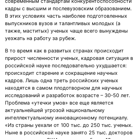
современным стандартам конкурентоспособности
кадры с высшим и послевузовским образованием.
В этих условиях часть наиболее подготовленных
выпускников вузов и талантливых молодых (а
также, маститых) ученых чаще всего вынуждены
уезжать на работу за рубеж.
В то время как в развитых странах происходит
прирост численности ученых, кадровая ситуация в
российской науке последовательно ухудшается:
происходит старение и сокращение научных
кадров. Лишь одна треть российских ученых
находятся в самом плодотворном для научных
исследований и разработок возрасте – 30-50 лет.
Проблема «утечки умов» все еще является
актуальнейшей угрозой национальному
интеллектуальному инновационному потенциалу.
«Из страны уехали от 100 тыс. до 250 тыс. ученых.
Ныне в российской науке занято 25 тыс. докторов