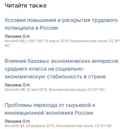
Читайте также
Условия повышения и раскрытия трудового
потенциала в России
Лескина О.Н.
NovaInfo
42
, с.184-189,
13 марта 2016
, Экономические науки,
CC BY-
NC
Влияние базовых экономических интересов
среднего класса на социально-
экономическую стабильность в стране
Лескина О.Н.
NovaInfo
34
,
22 мая 2015
, Экономические науки,
CC BY-NC
Проблемы перехода от сырьевой к
инновационной экономике России
Лескина О.Н.
NovaInfo
31
,
28 февраля 2015
, Экономические науки,
CC BY-NC