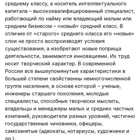
среднему классу, а носитель интеллектуального
капитала – высококвалифицированный специалист,
работающий по найму или владеющий малым или
средним бизнесом – «новый» средний класс. В
отличие от «старого» среднего класса его «новые»
слои не просто воспроизводят условия
существования, а изобретают новые поприща
деятельности, занимаются инновациями. Их труд
носит творческий характер. В современной
России все вышеупомянутые характеристики в
большей степени свойственны немногочисленной
группе населения, в основе которой – ученые,
инженеры старшего поколения, молодые
специалисты, способные творчески мыслить,
владельцы и менеджеры малых и средних частных
компаний, руководители разных уровней, частично
государственные чиновники, офицеры,
самозанятые (адвокаты, нотариусы, художники и
др.).