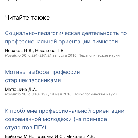
Читайте также
Социально-педагогическая деятельность по
профессиональной ориентации личности
Носаков И.В.
Носакова Т.В.
NovaInfo
50
, с.291-297,
21 августа 2016
, Педагогические науки
Мотивы выбора профессии
старшеклассниками
Матюшина Д.А.
NovaInfo
46
, с.330-334,
18 мая 2016
, Психологические науки
К проблеме профессиональной ориентации
современной молодёжи (на примере
студентов ПГУ)
Байкова М.Н.
Гришина И.С.
Михалец И.В.