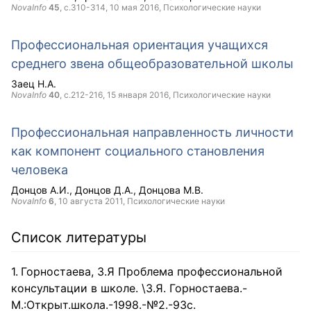
NovaInfo
45
, с.310-314,
10 мая 2016
, Психологические науки
Профессиональная ориентация учащихся
среднего звена общеобразовательной школы
Заец Н.А.
NovaInfo
40
, с.212-216,
15 января 2016
, Психологические науки
Профессиональная направленность личности
как компонент социального становления
человека
Донцов А.И.
Донцов Д.А.
Донцова М.В.
NovaInfo
6
,
10 августа 2011
, Психологические науки
Список литературы
Горностаева, З.Я Проблема профессиональной
консультации в школе. \З.Я. Горностаева.-
М.:Открыт.школа.-1998.-№2.-93с.