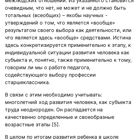
межлюдских отношений. Из указанного становится
очевидным, что нет, не может и не должно быть
тотальных (всеобщих) – якобы научных -
утверждений о том, что является «вообще»
результатом своего выбора как деятельности, или
что является здесь «вообще» средствами. Истина
здесь конкретизируется применительно к этапу, к
индивидуальной ситуации развития человека как
субъекта и, понятно, также применительно к тому,
говорим ли мы о работе педагога,
содействующего выбору профессии
старшеклассника.
В связи с этим необходимо учитывать:
многолетний ход развития человека, как субъекта
труда неоднороден. Он распадается на
качественно определенные и своеобразные
возрастные этапы [5].
В целом по итогам развития ребенка в школе