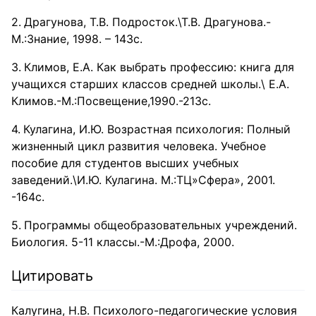
Драгунова, Т.В. Подросток.\Т.В. Драгунова.-
М.:Знание, 1998. – 143с.
Климов, Е.А. Как выбрать профессию: книга для
учащихся старших классов средней школы.\ Е.А.
Климов.-М.:Посвещение,1990.-213с.
Кулагина, И.Ю. Возрастная психология: Полный
жизненный цикл развития человека. Учебное
пособие для студентов высших учебных
заведений.\И.Ю. Кулагина. М.:ТЦ»Сфера», 2001.
-164с.
Программы общеобразовательных учреждений.
Биология. 5-11 классы.-М.:Дрофа, 2000.
Цитировать
Калугина, Н.В. Психолого-педагогические условия