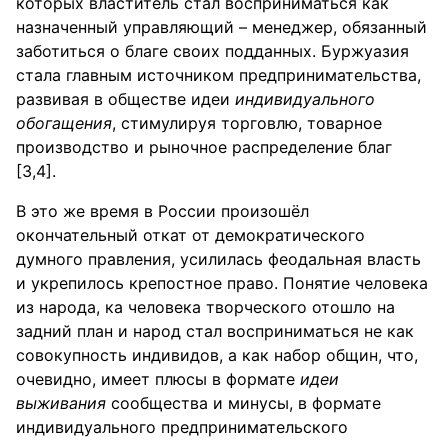
которых властитель стал восприниматься как
назначенный управляющий – менеджер, обязанный
заботиться о благе своих подданных. Буржуазия
стала главным источником предпринимательства,
развивая в обществе идеи
индивидуального
обогащения
, стимулируя торговлю, товарное
производство и рыночное распределение благ
[3,4].
В это же время в России произошёл
окончательный откат от демократического
думного правления, усилилась феодальная власть
и укрепилось крепостное право. Понятие человека
из народа, ка человека творческого отошло на
задний план и народ стал восприниматься не как
совокупность индивидов, а как набор общин, что,
очевидно, имеет плюсы в формате
идеи
выживания
сообщества и минусы, в формате
индивидуального предпринимательского