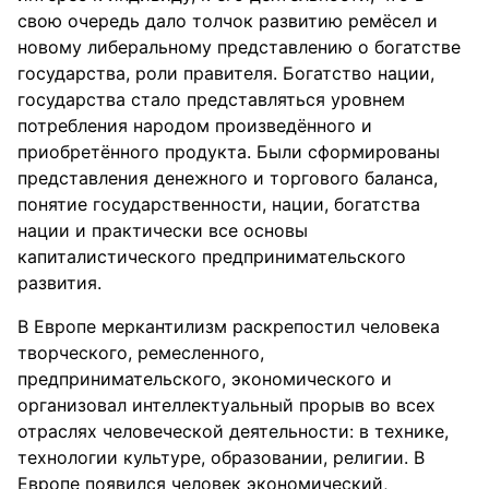
свою очередь дало толчок развитию ремёсел и
новому либеральному представлению о богатстве
государства, роли правителя. Богатство нации,
государства стало представляться уровнем
потребления народом произведённого и
приобретённого продукта. Были сформированы
представления денежного и торгового баланса,
понятие государственности, нации, богатства
нации и практически все основы
капиталистического предпринимательского
развития.
В Европе меркантилизм раскрепостил человека
творческого, ремесленного,
предпринимательского, экономического и
организовал интеллектуальный прорыв во всех
отраслях человеческой деятельности: в технике,
технологии культуре, образовании, религии. В
Европе появился человек экономический,