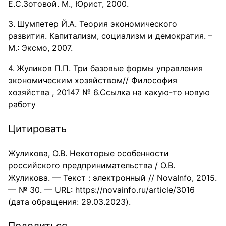
Е.С.Зотовой. М., Юрист, 2000.
Шумпетер Й.А. Теория экономического
развития. Капитализм, социализм и демократия. –
М.: Эксмо, 2007.
Жуликов П.П. Три базовые формы управления
экономическим хозяйством// Философия
хозяйства , 20147 № 6.Ссылка на какую-то новую
работу
Цитировать
Жуликова, О.В. Некоторые особенности
российского предпринимательства / О.В.
Жуликова. — Текст : электронный // NovaInfo, 2015.
— № 30. — URL: https://novainfo.ru/article/3016
(дата обращения: 29.03.2023).