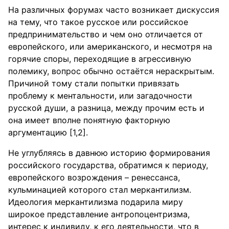
На различных форумах часто возникает дискуссия
на тему, что такое русское или российское
предпринимательство и чем оно отличается от
европейского, или американского, и несмотря на
горячие споры, переходящие в агрессивную
полемику, вопрос обычно остаётся нераскрытым.
Причиной тому стали попытки привязать
проблему к ментальности, или загадочности
русской души, а разница, между прочим есть и
она имеет вполне понятную факторную
аргументацию [1,2].
Не углубляясь в давнюю историю формирования
российского государства, обратимся к периоду,
европейского возрождения – ренессанса,
кульминацией которого стал меркантилизм.
Идеология меркантилизма подарила миру
широкое представление антропоцентризма,
интерес к индивиду, к его деятельности, что в