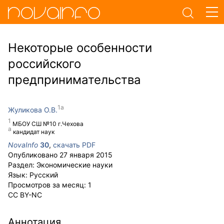
Некоторые особенности
российского
предпринимательства
Жуликова О.В.
МБОУ СШ №10 г.Чехова
кандидат наук
NovaInfo
30
,
скачать PDF
Опубликовано
27 января 2015
Раздел:
Экономические науки
Язык:
Русский
Просмотров за месяц:
1
CC BY-NC
Аннотация