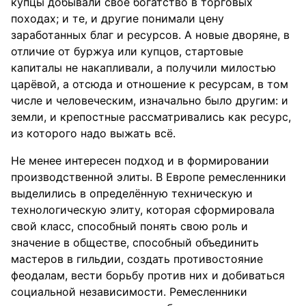
купцы добывали своё богатство в торговых
походах; и те, и другие понимали цену
заработанных благ и ресурсов. А новые дворяне, в
отличие от буржуа или купцов, стартовые
капиталы не накапливали, а получили милостью
царёвой, а отсюда и отношение к ресурсам, в том
числе и человеческим, изначально было другим: и
земли, и крепостные рассматривались как ресурс,
из которого надо выжать всё.
Не менее интересен подход и в формировании
производственной элиты. В Европе ремесленники
выделились в определённую техническую и
технологическую элиту, которая сформировала
свой класс, способный понять свою роль и
значение в обществе, способный объединить
мастеров в гильдии, создать противостояние
феодалам, вести борьбу против них и добиваться
социальной независимости. Ремесленники