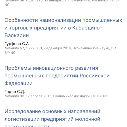
NovaInfo
58
, с.267-270,
19 января 2017
, Экономические науки,
CC BY-
NC
Особенности национализации промышленных
и торговых предприятий в Кабардино-
Балкарии
Гурфова С.А.
NovaInfo
57
, с.227-231,
29 декабря 2016
, Экономические науки,
CC
BY-NC
Проблемы инновационного развития
промышленных предприятий Российской
Федерации
Горне С.Д.
NovaInfo
33
,
17 апреля 2015
, Экономические науки,
CC BY-NC
Исследование основных направлений
логистизации предприятий молочной
промышленности