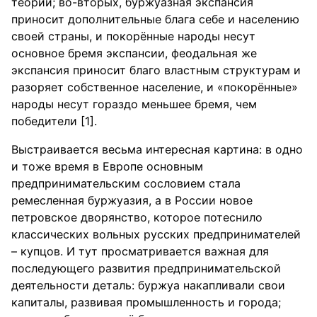
теории; во-вторых, буржуазная экспансия
приносит дополнительные блага себе и населению
своей страны, и покорённые народы несут
основное бремя экспансии, феодальная же
экспансия приносит благо властным структурам и
разоряет собственное население, и «покорённые»
народы несут гораздо меньшее бремя, чем
победители [1].
Выстраивается весьма интересная картина: в одно
и тоже время в Европе основным
предпринимательским сословием стала
ремесленная буржуазия, а в России новое
петровское дворянство, которое потеснило
классических вольных русских предпринимателей
– купцов. И тут просматривается важная для
последующего развития предпринимательской
деятельности деталь: буржуа накапливали свои
капиталы, развивая промышленность и города;