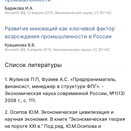
Бадикова И.А.
NovaInfo
33
,
12 апреля 2015
, Экономические науки,
CC BY-NC
Развитие инноваций как ключевой фактор
возрождения промышленности в России
Кувшинова В.В.
NovaInfo
33
,
9 апреля 2015
, Экономические науки,
CC BY-NC
Список литературы
Жуликов П.П, Фузеев А.С. «Предприниматель,
финансист, менеджер в структуре ФПГ». -
Экономическая наука современной России, №1(13)
2008 г., с. 111.
Осипов Ю.М. Экономическая цивилизация и
научная экономия. В книге "Экономическая теория
на пороге XXI в." Под ред. Ю.М.Осипова и