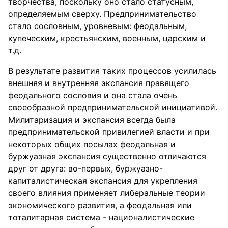
творчества, поскольку оно стало статусным,
определяемым сверху. Предпринимательство
стало сословным, уровневым: феодальным,
купеческим, крестьянским, военным, царским и
т.д.
В результате развития таких процессов усилилась
внешняя и внутренняя экспансия правящего
феодального сословия и она стала очень
своеобразной предпринимательской инициативой.
Милитаризация и экспансия всегда была
предпринимательской привилегией власти и при
некоторых общих посылах феодальная и
буржуазная экспансия существенно отличаются
друг от друга: во-первых, буржуазно-
капиталистическая экспансия для укрепления
своего влияния применяет либеральные теории
экономического развития, а феодальная или
тоталитарная система - националистические