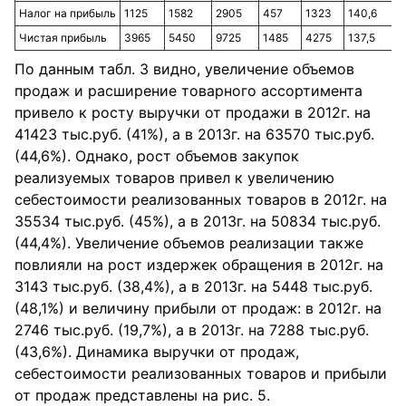
Налог на прибыль
1125
1582
2905
457
1323
140,6
Чистая прибыль
3965
5450
9725
1485
4275
137,5
По данным табл. 3 видно, увеличение объемов
продаж и расширение товарного ассортимента
привело к росту выручки от продажи в 2012г. на
41423 тыс.руб. (41%), а в 2013г. на 63570 тыс.руб.
(44,6%). Однако, рост объемов закупок
реализуемых товаров привел к увеличению
себестоимости реализованных товаров в 2012г. на
35534 тыс.руб. (45%), а в 2013г. на 50834 тыс.руб.
(44,4%). Увеличение объемов реализации также
повлияли на рост издержек обращения в 2012г. на
3143 тыс.руб. (38,4%), а в 2013г. на 5448 тыс.руб.
(48,1%) и величину прибыли от продаж: в 2012г. на
2746 тыс.руб. (19,7%), а в 2013г. на 7288 тыс.руб.
(43,6%). Динамика выручки от продаж,
себестоимости реализованных товаров и прибыли
от продаж представлены на рис. 5.