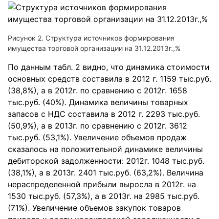
Рисунок 2. Структура источников формирования
имущества торговой организации на 31.12.2013г.,%
По данным табл. 2 видно, что динамика стоимости
основных средств составила в 2012 г. 1159 тыс.руб.
(38,8%), а в 2012г. по сравнению с 2012г. 1658
тыс.руб. (40%). Динамика величины товарных
запасов с НДС составила в 2012 г. 2293 тыс.руб.
(50,9%), а в 2013г. по сравнению с 2012г. 3612
тыс.руб. (53,1%). Увеличение объемов продаж
сказалось на положительной динамике величины
дебиторской задолженности: 2012г. 1048 тыс.руб.
(38,1%), а в 2013г. 2401 тыс.руб. (63,2%). Величина
нераспределенной прибыли выросла в 2012г. на
1530 тыс.руб. (57,3%), а в 2013г. на 2985 тыс.руб.
(71%). Увеличение объемов закупок товаров