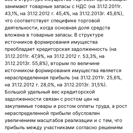
занимают товарные запасы с НДС (на 31.12.2011г.
43,1%, на 31.12.2012 г. 45,4%, на 31.12.2013г. 45,6%),
что соответствует специфике торговой
деятельности, когда основная доля средств
вложена в товарные запасы. В структуре
источников формирования имущества
преобладает кредиторская задолженность (на
31.12.2011г. 47,9%, на 31.12.2012 г. 53,3%, на
31.12.2013г. 55,8%), вторым по величине
источником формирования имущества является
нераспределенная прибыль (на 31.12.2011г. 25,6%,
на 31.12.2012 г. 28,0%, на 31.12.2013г. 31,5%).
Большой удельный вес кредиторской
задолженности связан с ростом цен на
закупаемые товары и ростом оплаты труда, а рост
нераспределенной прибыли обусловлен
увеличением масштабов реализации и с тем, что
прибыль между участниками согласно решениям