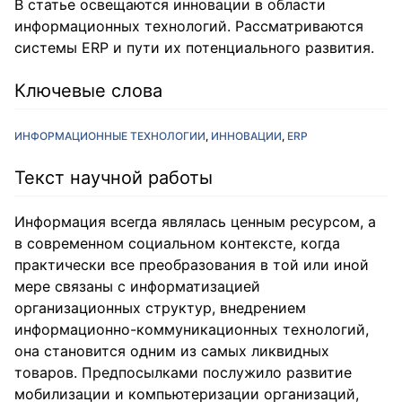
В статье освещаются инновации в области
информационных технологий. Рассматриваются
системы ERP и пути их потенциального развития.
Ключевые слова
ИНФОРМАЦИОННЫЕ ТЕХНОЛОГИИ
ИННОВАЦИИ
ERP
Текст научной работы
Информация всегда являлась ценным ресурсом, а
в современном социальном контексте, когда
практически все преобразования в той или иной
мере связаны с информатизацией
организационных структур, внедрением
информационно-коммуникационных технологий,
она становится одним из самых ликвидных
товаров. Предпосылками послужило развитие
мобилизации и компьютеризации организаций,