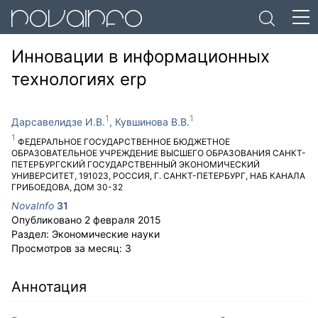
Инновации в информационных
технологиях erp
Дарсавелидзе И.В.
Кувшинова В.В.
ФЕДЕРАЛЬНОЕ ГОСУДАРСТВЕННОЕ БЮДЖЕТНОЕ
ОБРАЗОВАТЕЛЬНОЕ УЧРЕЖДЕНИЕ ВЫСШЕГО ОБРАЗОВАНИЯ САНКТ-
ПЕТЕРБУРГСКИЙ ГОСУДАРСТВЕННЫЙ ЭКОНОМИЧЕСКИЙ
УНИВЕРСИТЕТ
,
191023
,
РОССИЯ
,
Г. САНКТ-ПЕТЕРБУРГ
,
НАБ КАНАЛА
ГРИБОЕДОВА, ДОМ 30-32
NovaInfo
31
Опубликовано
2 февраля 2015
Раздел:
Экономические науки
Просмотров за месяц:
3
Аннотация