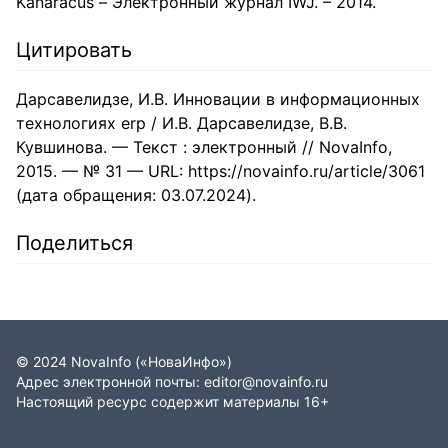
Kanaracus – Электронный журнал IWJ. – 2014.
Цитировать
Дарсавелидзе, И.В. Инновации в информационных
технологиях erp / И.В. Дарсавелидзе, В.В.
Кувшинова. — Текст : электронный // NovaInfo,
2015. — № 31 — URL: https://novainfo.ru/article/3061
(дата обращения: 03.07.2024).
Поделиться
©
2024
NovaInfo
(«НоваИнфо»)
Адрес электронной почты:
editor@novainfo.ru
Настоящий ресурс содержит материалы 16+