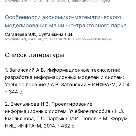
NovaInfo
126
, с.37-38,
10 июня 2021
, Экономические науки
Особенности экономико-математического
моделирования машинно-тракторного парка
Сагадеева Э.Ф.
Султаншина Л.И.
NovaInfo
40
, с.44-48,
25 января 2016
, Экономические науки
Список литературы
Затонский А.В. Информационные технологии:
разработка информационных моделей и систем:
Учебное пособие / А.В. Затонский – ИНФРА-М, 2014.
– 344 с.
Емельянова Н.З. Проектирование
информационных систем: Учебное пособие / Н.З.
Емельянова, Т.Л. Партыка, И.И. Попов. - М.: Форум:
НИЦ ИНФРА-М, 2014. - 432 с.