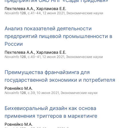
предприятия ОАО НПГ «Сады Придонья»
Пехтелева А.А.
Харламова Е.Е.
NovaInfo
126
, с.41-44,
12 июня 2021
, Экономические науки
Анализ показателей деятельности
предприятий пищевой промышленности в
России
Пехтелева А.А.
Харламова Е.Е.
NovaInfo
126
, с.40-41,
12 июня 2021
, Экономические науки
Преимущества франчайзинга для
государственной экономики и потребителя
Ровнейко М.А.
NovaInfo
126
, с.39,
10 июня 2021
, Экономические науки
Бихевиоральный дизайн как основа
применения триггеров в маркетинге
Ровнейко М.А.