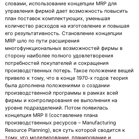
словами, использование концепции MRP для
управления фирмой дает возможность повысить
план поставок комплектующих, уменьшая
количество расходов на изготовление и повышая
его результативность. Становление концепции
MRP шло по пути расширения
многофункциональных возможностей фирмы в
сторону наиболее полного удовлетворения
потребностей покупателей и сокращения
производственных потерь. Такое положение вещей
привело к тому, что в конце 1970-х годов теория
была дополнена положениями о создании
производственной программы в рамках всей
фирмы и контролирования ее выполнения на
уровне подразделений. Потом появилась
концепция MRP II (составление плана
производственных ресурсов – Manufacturing
Resource Planning), вся суть которой сводится к
тому, что моделирование, планирование и