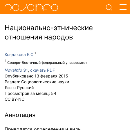
Национально-этнические
отношения народов
Кондакова Е.С.
Северо-Восточный федеральный университет
NovaInfo
31
,
скачать PDF
Опубликовано
13 февраля 2015
Раздел:
Социологические науки
Язык:
Русский
Просмотров за месяц:
54
CC BY-NC
Аннотация
Приводятся определения и виды