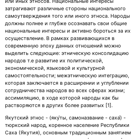
или иных этносов. Национальные интересы
затрагивают различные стороны национального
самоутверждения того или иного этноса. Народы
должны полнее и глубже осознавать свои общие
национальные интересы и активно бороться за их
осуществление. В рамках развивающихся в
современную эпоху данных отношений можно
выделить следующие: этническую консолидацию
народов т.е развитие их политической,
экономической, языковой и культурной
самостоятельности; межэтническую интеграцию,
которая заключается в расширении и углублении
сотрудничества народов во всех сферах жизни;
ассимиляцию, в ходе которой народы как бы
растворяются в других более развитых [1].
Якутский этнос - (яку́ты, самоназвание - саха́) -
тюркский народ, коренное население Республики
Саха (Якутия), основным традиционным занятием