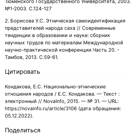
Тюменского Государственного Университета, 2003.
№1-2003. С.124-127
Борисова У.С. Этническая самоидентификация
представителей народа саха // Современные
тенденции в образовании и науке: сборник
научных трудов по материалам Международной
научно-практической конференции.Часть 20. -
Тамбов, 2013. С.59-61.
Цитировать
Кондакова, Е.С. Национально-этнические
отношения народов / Е.С. Кондакова. — Текст :
электронный // NovaInfo, 2015. — № 31. — URL:
https://novainfo.ru/article/3106 (дата обращения:
05.12.2022).
Поделиться