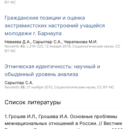
BY-NC
Гражданские позиции и оценка
экстремистcких настроений учащейся
молодежи г. Барнаула
Неваева Д.А.
Сарыглар С.А.
Черепанова М.И.
NovaInfo
40
, с.219-223,
12 января 2016
, Социологические науки,
CC
BY-NC
Этническая идентичность: научный и
обыденный уровень анализа
Сарыглар С.А.
NovaInfo
38
,
27 ноября 2015
, Социологические науки,
CC BY-NC
Список литературы
Грошев И.Л., Грошева И.А. Основные проблемы
межнациональных отношений в России. // Вестник