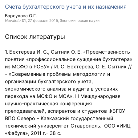
Счета бухгалтерского учета и их назначения
Барсукова О.Г.
NovaInfo
31
,
27 февраля 2015
, Экономические науки
Список литературы
Бехтерева И. С., Сытник О. Е. «Преемственность
понятия «профессиональное суждение бухгалтера»
из МСФО в РСБУ» / И. С. Бехтерева, О. Е. Сытник //
- «Современные проблемы методологии и
организации бухгалтерского учета,
экономического анализа и аудита в условиях
перехода на МСФО и МСА», III Международная
научно-практическая конференция
преподавателей, аспирантов и студентов ФБГОУ
ВПО Северо – Кавказский государственный
технический университет Ставрополь.: ООО «ИИЦ
«Фабула», 2011 г.- 38 с.