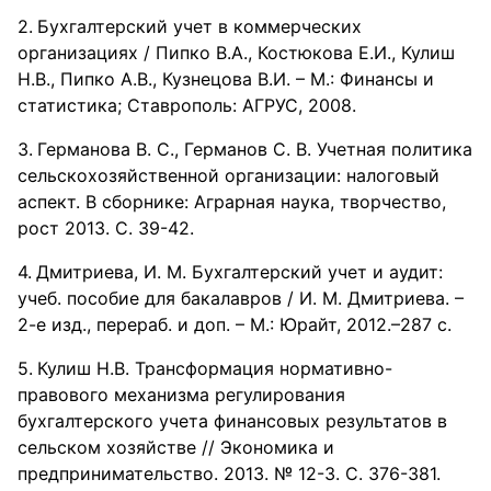
Бухгалтерский учет в коммерческих
организациях / Пипко В.А., Костюкова Е.И., Кулиш
Н.В., Пипко А.В., Кузнецова В.И. – М.: Финансы и
статистика; Ставрополь: АГРУС, 2008.
Германова В. С., Германов С. В. Учетная политика
сельскохозяйственной организации: налоговый
аспект. В сборнике: Аграрная наука, творчество,
рост 2013. С. 39-42.
Дмитриева, И. М. Бухгалтерский учет и аудит:
учеб. пособие для бакалавров / И. М. Дмитриева. –
2-е изд., перераб. и доп. – М.: Юрайт, 2012.–287 с.
Кулиш Н.В. Трансформация нормативно-
правового механизма регулирования
бухгалтерского учета финансовых результатов в
сельском хозяйстве // Экономика и
предпринимательство. 2013. № 12-3. С. 376-381.