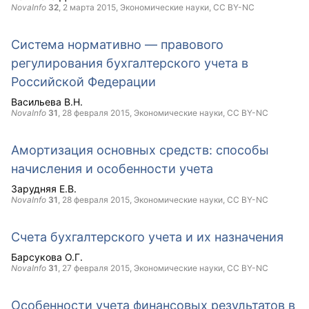
NovaInfo
32
,
2 марта 2015
, Экономические науки,
CC BY-NC
Система нормативно — правового
регулирования бухгалтерского учета в
Российской Федерации
Васильева В.Н.
NovaInfo
31
,
28 февраля 2015
, Экономические науки,
CC BY-NC
Амортизация основных средств: способы
начисления и особенности учета
Зарудняя Е.В.
NovaInfo
31
,
28 февраля 2015
, Экономические науки,
CC BY-NC
Счета бухгалтерского учета и их назначения
Барсукова О.Г.
NovaInfo
31
,
27 февраля 2015
, Экономические науки,
CC BY-NC
Особенности учета финансовых результатов в