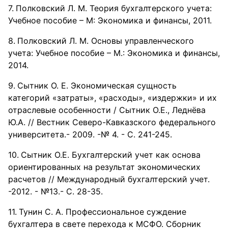
Полковский Л. М. Теория бухгалтерского учета:
Учебное пособие – М: Экономика и финансы, 2011.
Полковский Л. М. Основы управленческого
учета: Учебное пособие – М.: Экономика и финансы,
2014.
Сытник О. Е. Экономическая сущность
категорий «затраты», «расходы», «издержки» и их
отраслевые особенности / Сытник О.Е., Леднёва
Ю.А. // Вестник Северо-Кавказского федерального
университета.- 2009. -№ 4. - С. 241-245.
Сытник О.Е. Бухгалтерский учет как основа
ориентированных на результат экономических
расчетов // Международный бухгалтерский учет.
-2012. - №13.- С. 28-35.
Тунин С. А. Профессиональное суждение
бухгалтера в свете перехода к МСФО. Сборник