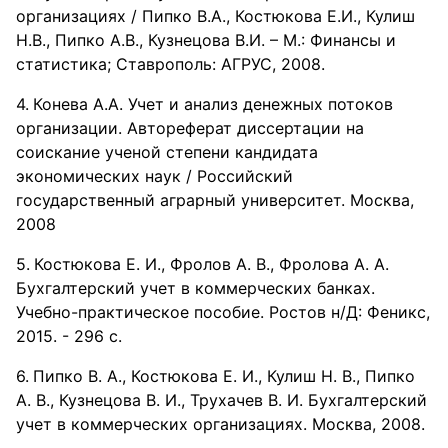
организациях / Пипко В.А., Костюкова Е.И., Кулиш
Н.В., Пипко А.В., Кузнецова В.И. – М.: Финансы и
статистика; Ставрополь: АГРУС, 2008.
Конева А.А. Учет и анализ денежных потоков
организации. Автореферат диссертации на
соискание ученой степени кандидата
экономических наук / Российский
государственный аграрный университет. Москва,
2008
Костюкова Е. И., Фролов А. В., Фролова А. А.
Бухгалтерский учет в коммерческих банках.
Учебно-практическое пособие. Ростов н/Д: Феникс,
2015. - 296 с.
Пипко В. А., Костюкова Е. И., Кулиш Н. В., Пипко
А. В., Кузнецова В. И., Трухачев В. И. Бухгалтерский
учет в коммерческих организациях. Москва, 2008.