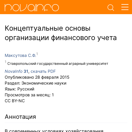
Концептуальные основы
организации финансового учета
Максутова С.Ф.
Ставропольский государственный аграрный университет
NovaInfo
31
,
скачать PDF
Опубликовано
28 февраля 2015
Раздел:
Экономические науки
Язык:
Русский
Просмотров за месяц:
1
CC BY-NC
Аннотация
В современных условиях хозяйствования