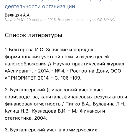
деятельности организации
Велицян А.А.
NovaInfo
31
,
20 февраля 2015
, Экономические науки,
CC BY-NC
Список литературы
Бехтерева И.С. Значение и порядок
формирования учетной политики для целей
налогообложения // Научно-практический журнал
«Аспирант». - 2014. - № 4. - Ростов-на-Дону, ООО
«ПРИОРИТЕТ 2014. - С. 106 -109.
Бухгалтерский (финансовый учет): учет
производства, капитала, финансовых результатов и
финансовая отчетность / Пипко В.А., Булавина Л.Н.,
Кулиш Н.В., Кузнецова В.И. – М.: Финансы и
статистика, 2004.
Бухгалтерский учет в коммерческих