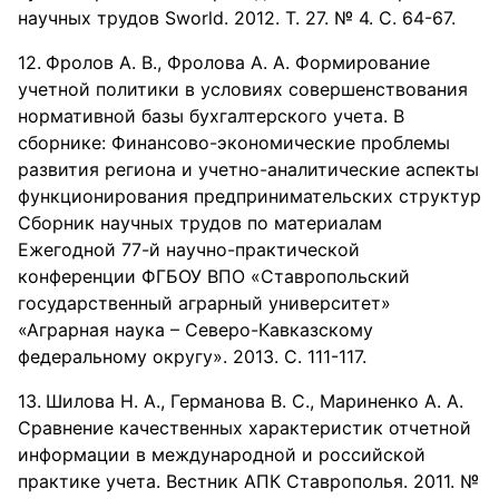
научных трудов Sworld. 2012. Т. 27. № 4. С. 64-67.
Фролов А. В., Фролова А. А. Формирование
учетной политики в условиях совершенствования
нормативной базы бухгалтерского учета. В
сборнике: Финансово-экономические проблемы
развития региона и учетно-аналитические аспекты
функционирования предпринимательских структур
Сборник научных трудов по материалам
Ежегодной 77-й научно-практической
конференции ФГБОУ ВПО «Ставропольский
государственный аграрный университет»
«Аграрная наука – Северо-Кавказскому
федеральному округу». 2013. С. 111-117.
Шилова Н. А., Германова В. С., Мариненко А. А.
Сравнение качественных характеристик отчетной
информации в международной и российской
практике учета. Вестник АПК Ставрополья. 2011. №