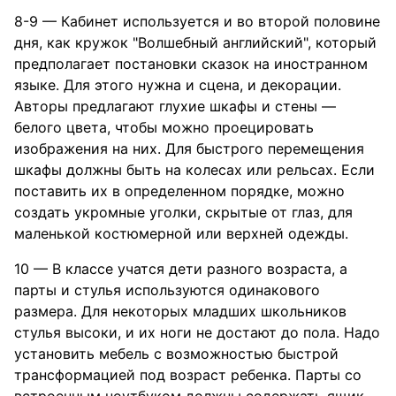
8-9 — Кабинет используется и во второй половине
дня, как кружок "Волшебный английский", который
предполагает постановки сказок на иностранном
языке. Для этого нужна и сцена, и декорации.
Авторы предлагают глухие шкафы и стены —
белого цвета, чтобы можно проецировать
изображения на них. Для быстрого перемещения
шкафы должны быть на колесах или рельсах. Если
поставить их в определенном порядке, можно
создать укромные уголки, скрытые от глаз, для
маленькой костюмерной или верхней одежды.
10 — В классе учатся дети разного возраста, а
парты и стулья используются одинакового
размера. Для некоторых младших школьников
стулья высоки, и их ноги не достают до пола. Надо
установить мебель с возможностью быстрой
трансформацией под возраст ребенка. Парты со
встроенным ноутбуком должны содержать ящик