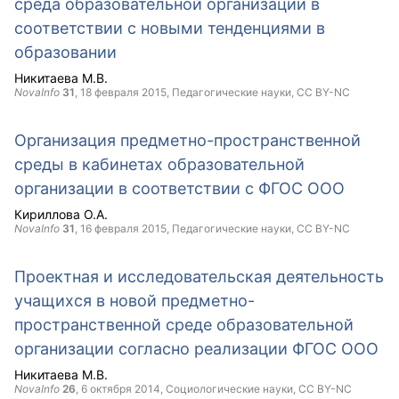
среда образовательной организации в
соответствии с новыми тенденциями в
образовании
Никитаева М.В.
NovaInfo
31
,
18 февраля 2015
, Педагогические науки,
CC BY-NC
Организация предметно-пространственной
среды в кабинетах образовательной
организации в соответствии с ФГОС ООО
Кириллова О.А.
NovaInfo
31
,
16 февраля 2015
, Педагогические науки,
CC BY-NC
Проектная и исследовательская деятельность
учащихся в новой предметно-
пространственной среде образовательной
организации согласно реализации ФГОС ООО
Никитаева М.В.
NovaInfo
26
,
6 октября 2014
, Социологические науки,
CC BY-NC