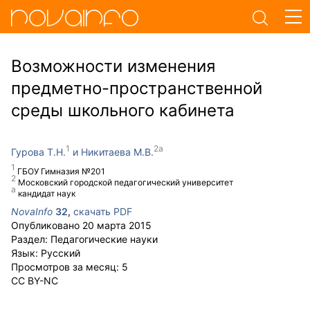
Возможности изменения
предметно-пространственной
среды школьного кабинета
Гурова Т.Н.
Никитаева М.В.
ГБОУ Гимназия №201
Московский городской педагогический университет
кандидат наук
NovaInfo
32
,
скачать PDF
Опубликовано
20 марта 2015
Раздел:
Педагогические науки
Язык:
Русский
Просмотров за месяц:
5
CC BY-NC