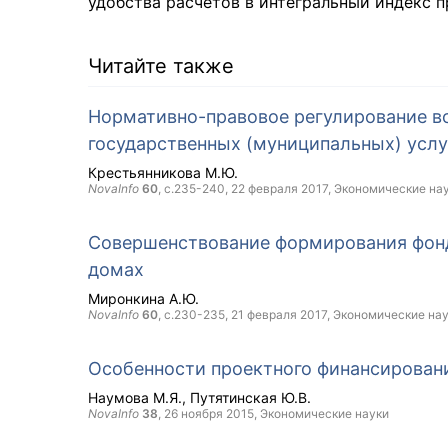
удобства расчетов в интегральный индекс 
Читайте также
Нормативно-правовое регулирование в
государственных (муниципальных) услу
Крестьянникова М.Ю.
NovaInfo
60
, с.235-240,
22 февраля 2017
, Экономические на
Совершенствование формирования фонд
домах
Миронкина А.Ю.
NovaInfo
60
, с.230-235,
21 февраля 2017
, Экономические на
Особенности проектного финансировани
Наумова М.Я.
Путятинская Ю.В.
NovaInfo
38
,
26 ноября 2015
, Экономические науки