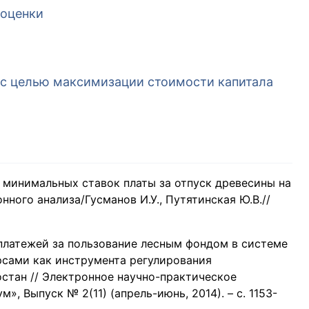
 оценки
 с целью максимизации стоимости капитала
 минимальных ставок платы за отпуск древесины на
ного анализа/Гусманов И.У., Путятинская Ю.В.//
платежей за пользование лесным фондом в системе
рсами как инструмента регулирования
стан // Электронное научно-практическое
, Выпуск № 2(11) (апрель-июнь, 2014). – с. 1153-