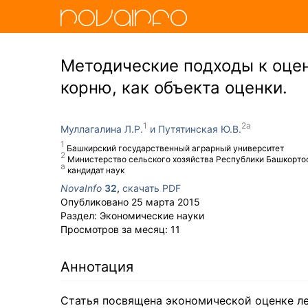
Методические подходы к оцен
корню, как объекта оценки.
Муллагалина Л.Р.
Путятинская Ю.В.
Башкирский государственный аграрный университет
Министерство сельского хозяйства Республики Башкорто
кандидат наук
NovaInfo
32
,
скачать PDF
Опубликовано
25 марта 2015
Раздел:
Экономические науки
Просмотров за месяц:
11
Аннотация
Статья посвящена экономической оценке ле