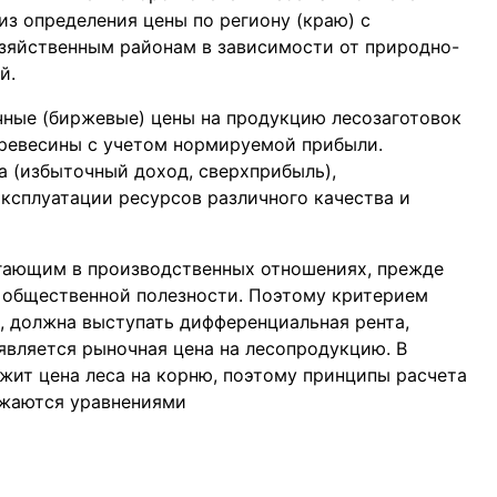
из определения цены по региону (краю) с
зяйственным рaйонaм в зaвисимости от природно-
й.
чные (биржевые) цены на продукцию лесозaготовок
древесины с учетом нормируемой прибыли.
а (избыточный доход, сверхприбыль),
эксплуатации ресурсов различного качества и
гающим в производственных отношениях, прежде
п общественной полезности. Поэтому критерием
, должна выступать дифференциальная рента,
вляется рыночная цена на лесопродукцию. В
жит цена леса на корню, поэтому принципы расчета
ажаются уравнениями