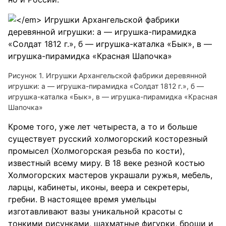
Рисунок 1. Игрушки Архангельской фабрики деревянной
игрушки: а — игрушка-пирамидка «Солдат 1812 г.», б —
игрушка-каталка «Бык», в — игрушка-пирамидка «Красная
Шапочка»
Кроме того, уже лет четыреста, а то и больше
существует русский холмогорский косторезный
промысел (Холмогорская резьба по кости),
известный всему миру. В 18 веке резной костью
Холмогорских мастеров украшали ружья, мебель,
ларцы, кабинеты, иконы, веера и секретеры,
гребни. В настоящее время умельцы
изготавливают вазы уникальной красоты с
тонкими рисунками, шахматные фигурки, броши и