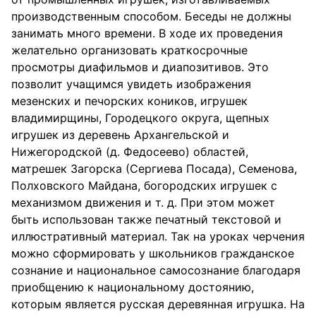
производственным способом. Беседы не должны
занимать много времени. В ходе их проведения
желательно организовать краткосрочные
просмотры диафильмов и диапозитивов. Это
позволит учащимся увидеть изображения
мезенских и печорских коников, игрушек
владимирщины, Городецкого округа, щепных
игрушек из деревень Архангельской и
Нижегородской (д. Федосеево) областей,
матрешек Загорска (Сергиева Посада), Семенова,
Полховского Майдана, богородских игрушек с
механизмом движения и т. д. При этом может
быть использован также печатный текстовой и
иллюстративный материал. Так на уроках черчения
можно сформировать у школьников гражданское
сознание и национальное самосознание благодаря
приобщению к национальному достоянию,
которым является русская деревянная игрушка. На