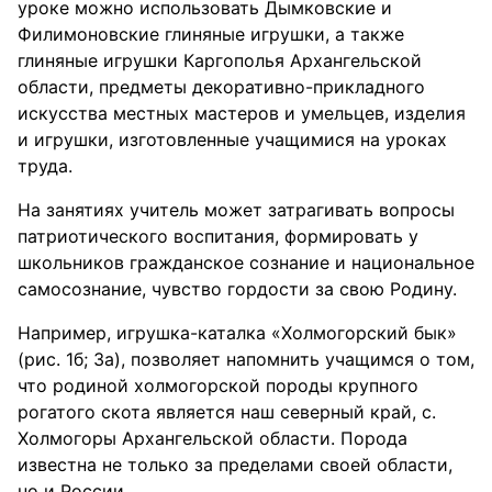
уроке можно использовать Дымковские и
Филимоновские глиняные игрушки, а также
глиняные игрушки Каргополья Архангельской
области, предметы декоративно-прикладного
искусства местных мастеров и умельцев, изделия
и игрушки, изготовленные учащимися на уроках
труда.
На занятиях учитель может затрагивать вопросы
патриотического воспитания, формировать у
школьников гражданское сознание и национальное
самосознание, чувство гордости за свою Родину.
Например, игрушка-каталка «Холмогорский бык»
(рис. 1б; 3а), позволяет напомнить учащимся о том,
что родиной холмогорской породы крупного
рогатого скота является наш северный край, с.
Холмогоры Архангельской области. Порода
известна не только за пределами своей области,
но и России.