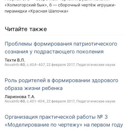
«Холмогорский бык», б — сборочный чертёж игрушки-
пирамидки «Красная Шапочка»
Читайте также
Проблемы формирования патриотического
сознания у подрастающего поколения
Техти В.Л.
NovaInfo
60
, с.404-407,
22 февраля 2017
, Педагогические науки
Роль родителей в формировании здорового
образа жизни ребенка
Ларионова Т.А.
NovaInfo
60
, с.401-404,
22 февраля 2017
, Педагогические науки
Организация практической работы № 3
«Моделирование по чертежу» на первом году