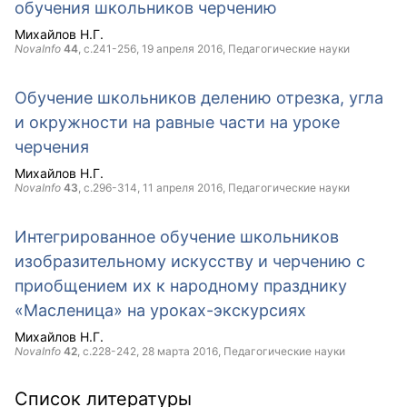
обучения школьников черчению
Михайлов Н.Г.
NovaInfo
44
, с.241-256,
19 апреля 2016
, Педагогические науки
Обучение школьников делению отрезка, угла
и окружности на равные части на уроке
черчения
Михайлов Н.Г.
NovaInfo
43
, с.296-314,
11 апреля 2016
, Педагогические науки
Интегрированное обучение школьников
изобразительному искусству и черчению с
приобщением их к народному празднику
«Масленица» на уроках-экскурсиях
Михайлов Н.Г.
NovaInfo
42
, с.228-242,
28 марта 2016
, Педагогические науки
Список литературы